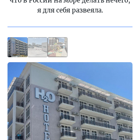
что в России на море делать нечего,
я для себя развеяла.