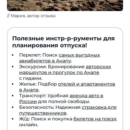
Мария, автор отзыва
Полезные инстр-р-рументы для
планирования отпуска!
Перелет: Поиск
самых выгодных
авиабилетов в Анапу
.
Экскурсии: Бронирование
авторских
маршрутов и прогулок по Анапе
с гидами.
Жилье: Подбор
отелей и апартаментов
в Анапе
.
Транспорт: Удобная
аренда авто в
России
для полной свободы.
Безопасность: Надежная
страховка для
путешественников
.
Ж/д: Поиск и покупка
билетов на поезд
онлайн.