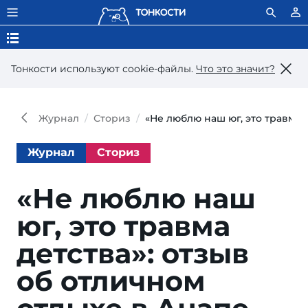
Тонкости используют сookie-файлы.
Что это значит?
Журнал
Сториз
«Не люблю наш юг, это травма 
Журнал
Сториз
«Не люблю наш
юг, это травма
детства»: отзыв
об отличном