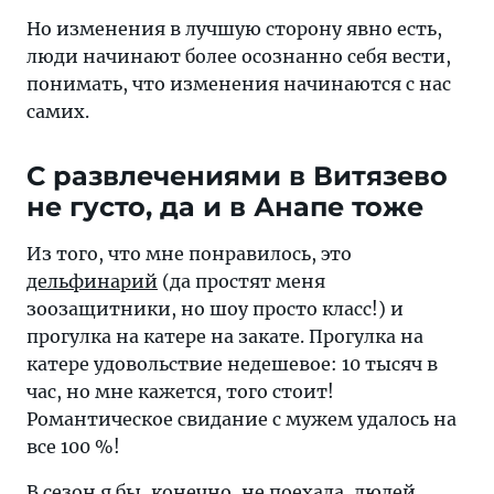
Но изменения в лучшую сторону явно есть,
люди начинают более осознанно себя вести,
понимать, что изменения начинаются с нас
самих.
С развлечениями в Витязево
не густо, да и в Анапе тоже
Из того, что мне понравилось, это
дельфинарий
(да простят меня
зоозащитники, но шоу просто класс!) и
прогулка на катере на закате. Прогулка на
катере удовольствие недешевое: 10 тысяч в
час, но мне кажется, того стоит!
Романтическое свидание с мужем удалось на
все 100 %!
В сезон я бы, конечно, не поехала, людей