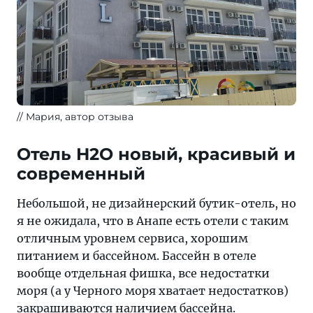
Мария, автор отзыва
Отель H2O новый, красивый и
современный
Небольшой, не дизайнерский бутик-отель, но
я не ожидала, что в Анапе есть отели с таким
отличным уровнем сервиса, хорошим
питанием и бассейном. Бассейн в отеле
вообще отдельная фишка, все недостатки
моря (а у Черного моря хватает недостатков)
закрашиваются наличием бассейна.