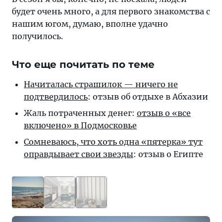
будет очень много, а для первого знакомства с
нашим югом, думаю, вполне удачно
получилось.
Что еще почитать по теме
Начиталась страшилок — ничего не
подтвердилось
: отзыв об отдыхе в Абхазии
Жаль потраченных денег:
отзыв о «все
включено» в Подмосковье
Сомневаюсь, что хоть одна «пятерка» тут
оправдывает свои звезды
: отзыв о Египте