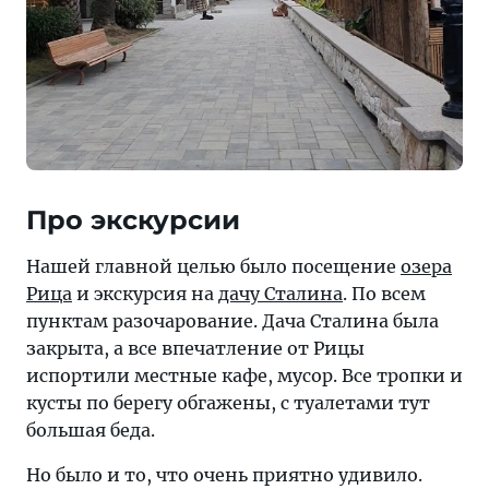
Про экскурсии
Нашей главной целью было посещение
озера
Рица
и экскурсия на
дачу Сталина
. По всем
пунктам разочарование. Дача Сталина была
закрыта, а все впечатление от Рицы
испортили местные кафе, мусор. Все тропки и
кусты по берегу обгажены, с туалетами тут
большая беда.
Но было и то, что очень приятно удивило.