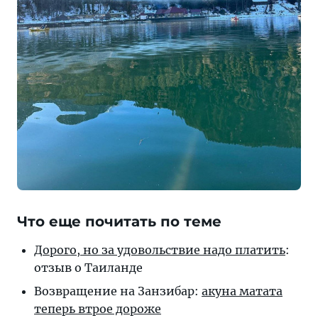
Что еще почитать по теме
Дорого, но за удовольствие надо платить
:
отзыв о Таиланде
Возвращение на Занзибар:
акуна матата
теперь втрое дороже