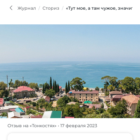
Журнал
Сториз
«Тут мое, а там чужое, значит,
Отзыв на «Тонкостях»
• 17 февраля 2023
Мы
читали