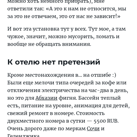
можно хоть немного прибрать), мне
ответили так: «А это к нам не относится, мы
за это не отвечаем, это от нас не зависит!»
И вот эта установка тут у всех. Тут мое, а там
чужое, значит, можно мусорить, ломать и
вообще не обращать внимания.
К отелю нет претензий
Кроме местонахождения в... на отшибе :)
Были еще мелочи типа очередей за кофе или
отключения электричества на час-два в день,
но это для
Абхазии
фигня. Бассейн теплый
есть, питание на уровне, анимация для детей,
свежий ремонт в номере. Стоимость
двухместного номера в сутки — 5500 RUB.
Очень дорого даже по меркам
Сочи
и
Геленджика
.