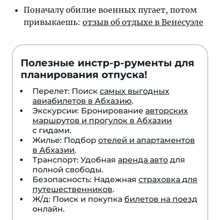
Поначалу обилие военных пугает, потом
привыкаешь:
отзыв об отдыхе в Венесуэле
Полезные инстр-р-рументы для
планирования отпуска!
Перелет: Поиск
самых выгодных
авиабилетов в Абхазию
.
Экскурсии: Бронирование
авторских
маршрутов и прогулок в Абхазии
с гидами.
Жилье: Подбор
отелей и апартаментов
в Абхазии
.
Транспорт: Удобная
аренда авто
для
полной свободы.
Безопасность: Надежная
страховка для
путешественников
.
Ж/д: Поиск и покупка
билетов на поезд
онлайн.