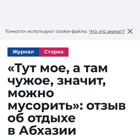
Тонкости используют сookie-файлы.
Что это значит?
Журнал
Сториз
«Тут мое, а там
чужое, значит,
можно
мусорить»: отзыв
об отдыхе
в Абхазии