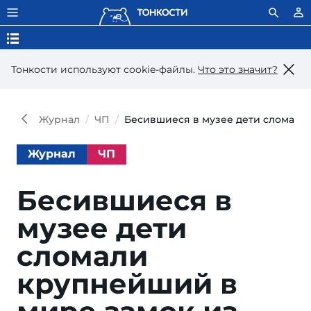
Тонкости используют сookie-файлы.
Что это значит?
Журнал
ЧП
Бесившиеся в музее дети сломали 
Журнал
ЧП
Бесившиеся в
музее дети
сломали
крупнейший в