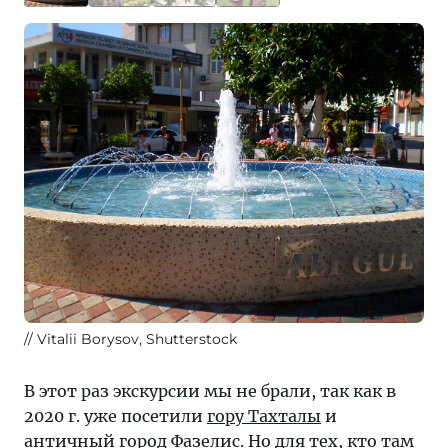
Vitalii Borysov, Shutterstock
В этот раз экскурсии мы не брали, так как в
2020 г. уже посетили
гору Тахталы
и
античный город
Фазелис
. Но для тех, кто там