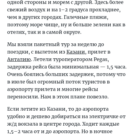
одной стороны и морем с другой. Здесь более
свежий воздух и на 1–2 градуса прохладнее,
чем в других городах. Галечные пляжи,
поэтому море чище, ну и больше зелени как в
отелях, так и в самой округе.
Мы взяли пакетный тур за неделю до
поездки, с вылетом из
Казани
, прилет в
Анталию
. Летели туроператором Pegas,
задержка рейса была минимальная — 1,5 часа.
Очень боялись больших задержек, потому что
в июле был огромный поток туристов в
аэропорту прилета и многие рейсы
переносили. Нам в этом плане повезло.
Если летите из Казани, то до аэропорта
удобно и дешево добираться на электричке от
ж/д вокзала в центре города. Ходит каждые
1,5–2 часа от и до аэропорта. Но в ночное