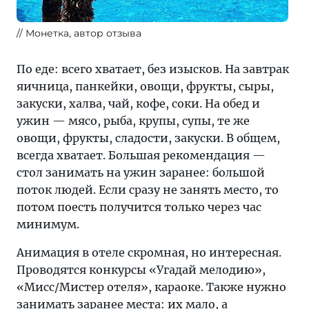
Монетка, автор отзыва
По еде: всего хватает, без изысков. На завтрак
яичница, панкейки, овощи, фрукты, сыры,
закуски, халва, чай, кофе, соки. На обед и
ужин — мясо, рыба, крупы, супы, те же
овощи, фрукты, сладости, закуски. В общем,
всегда хватает. Большая рекомендация —
стол занимать на ужин заранее: большой
поток людей. Если сразу не занять место, то
потом поесть получится только через час
минимум.
Анимация в отеле скромная, но интересная.
Проводятся конкурсы «Угадай мелодию»,
«Мисс/Мистер отеля», караоке. Также нужно
занимать заранее места: их мало, а