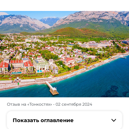
Отзыв на «Тонкостях»
• 02 сентября 2024
Страна
для
нас
Показать оглавление
не