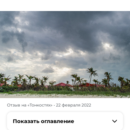
Отзыв на «Тонкостях»
• 22 февраля 2022
На
Кубу
решились
Показать оглавление
лететь