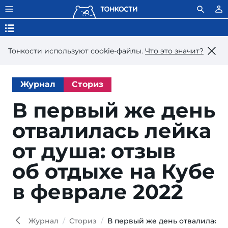
Тонкости используют сookie-файлы.
Что это значит?
Журнал
Сториз
В первый же день
отвалилась лейка
от душа: отзыв
об отдыхе на Кубе
в феврале 2022
Журнал
Сториз
В первый же день отвалилась л