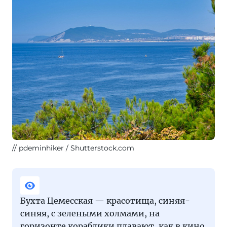
pdeminhiker / Shutterstock.com
Бухта Цемесская — красотища, синяя-
синяя, с зелеными холмами, на
горизонте кораблики плавают, как в кино.