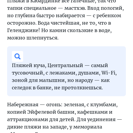
Пляжи в Кабардинке все галечные, так что
тапки специальное — мастхэв. Вход пологий,
но глубина быстро набирается — с ребенком
осторожно. Вода чистейшая, не то, что в
Геленджике! Но камни скользкие в воде,
можно шлепнуться.
Пляжей куча, Центральный — самый
тусовочный, с лежаками, душами, Wi-Fi,
зоной для малышни, но народу — как
селедок в банке, не протолкнешься.
Набережная — огонь: зеленая, с клумбами,
копией Эйфелевой башни, кафешками и
аттракционами для детей. Для уединения —
дикие пляжи на западе, у мемориала