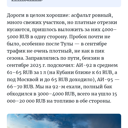
Дороги в целом хорошие: асфальт ровный,
много свежих участков, но платные отрезки
кусаются, пришлось выложить за них 4000–
5000 RUB в одну сторону. Пробок почти не
было, особенно после Тулы — в сентябре
трафик не очень плотный, не как в пик
сезона. Заправлялись по пути, бензин в
сентябре 2025 г. подскочил: АИ-92 в среднем
61–65 RUB за 1 л (на Кубани ближе к 61 RUB, а
под Москвой и до 65 RUB доходило), АИ-95 —
66–70 RUB. Мы на 92-м ехали, полный бак
обходился в 3000–4000 RUB, всего на ушло 15
000–20 000 RUB на топливо в обе стороны.