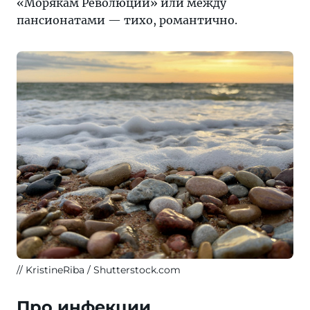
«Морякам Революции» или между
пансионатами — тихо, романтично.
KristineRiba / Shutterstock.com
Про инфекции