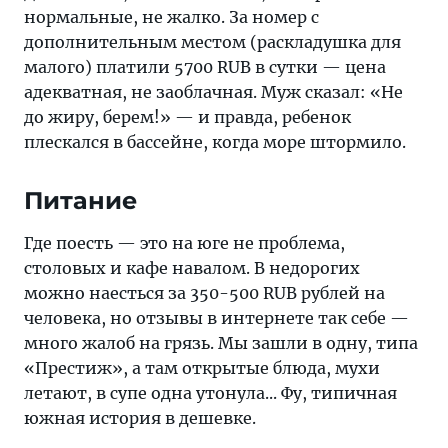
нормальные, не жалко. За номер с
дополнительным местом (раскладушка для
малого) платили 5700 RUB в сутки — цена
адекватная, не заоблачная. Муж сказал: «Не
до жиру, берем!» — и правда, ребенок
плескался в бассейне, когда море штормило.
Питание
Где поесть — это на юге не проблема,
столовых и кафе навалом. В недорогих
можно наесться за 350-500 RUB рублей на
человека, но отзывы в интернете так себе —
много жалоб на грязь. Мы зашли в одну, типа
«Престиж», а там открытые блюда, мухи
летают, в супе одна утонула... Фу, типичная
южная история в дешевке.