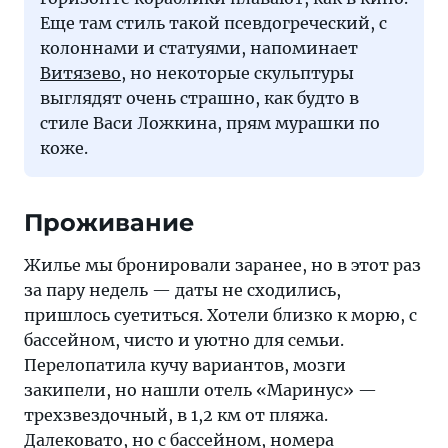
Еще там стиль такой псевдогреческий, с
колоннами и статуями, напоминает
Витязево
, но некоторые скульптуры
выглядят очень страшно, как будто в
стиле Васи Ложкина, прям мурашки по
коже.
Проживание
Жилье мы бронировали заранее, но в этот раз
за пару недель — даты не сходились,
пришлось суетиться. Хотели близко к морю, с
бассейном, чисто и уютно для семьи.
Перелопатила кучу вариантов, мозги
закипели, но нашли отель «Маринус» —
трехзвездочный, в 1,2 км от пляжа.
Далековато, но с бассейном, номера