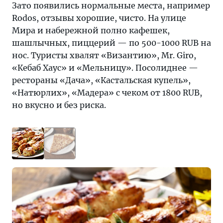
Зато появились нормальные места, например
Rodos, отзывы хорошие, чисто. На улице
Мира и набережной полно кафешек,
шашлычных, пиццерий — по 500-1000 RUB на
нос. Туристы хвалят «Византию», Mr. Giro,
«Кебаб Хаус» и «Мельницу». Посолиднее —
рестораны «Дача», «Кастальская купель»,
«Натюрлих», «Мадера» с чеком от 1800 RUB,
но вкусно и без риска.