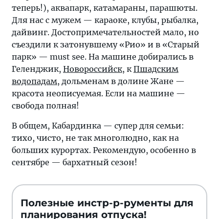
теперь!), аквапарк, катамараны, парашюты.
Для нас с мужем — караоке, клубы, рыбалка,
дайвинг. Достопримечательностей мало, но
съездили к затонувшему «Рио» и в «Старый
парк» — must see. На машине добирались в
Геленджик,
Новороссийск
, к
Пшадским
водопадам
, дольменам в долине Жане —
красота неописуемая. Если на машине —
свобода полная!
В общем, Кабардинка — супер для семьи:
тихо, чисто, не так многолюдно, как на
больших курортах. Рекомендую, особенно в
сентябре — бархатный сезон!
Полезные инстр-р-рументы для
планирования отпуска!