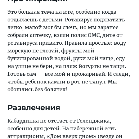
Это больная тема на юге, особенно когда
отдыхаешь с детьми. Ротавирус подхватить
легко, малой мог бы слечь, но мы заранее
собрали аптечку, взяли полис ОМС, дите от
ротавируса привито. Правила простые: воду
морскую не глотай, фрукты мой
бутилированной водой, руки мой чаще, еду
на улице не бери, на пляж йогурты не тащи.
Готовь сам — все мой и прожаривай. И следи,
чтобы ребенок камни в рот не тянул. Мы
обошлись без болячек!
Развлечения
Кабардинка не отстает от Геленджика,
особенно для детей. На набережной есть
аттракционы, «Дом вверх дном» (везде он