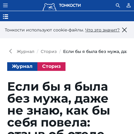
Тонкости используют сookie-файлы.
Что это значит?
Журнал
Сториз
Если бы я была без мужа, даже 
Журнал
Сториз
Если бы я была
без мужа, да­же
не знаю, как бы
се­бя по­ве­ла: