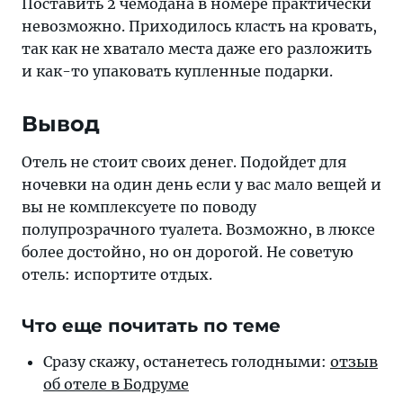
Поставить 2 чемодана в номере практически
невозможно. Приходилось класть на кровать,
так как не хватало места даже его разложить
и как-то упаковать купленные подарки.
Вывод
Отель не стоит своих денег. Подойдет для
ночевки на один день если у вас мало вещей и
вы не комплексуете по поводу
полупрозрачного туалета. Возможно, в люксе
более достойно, но он дорогой. Не советую
отель: испортите отдых.
Что еще почитать по теме
Сразу скажу, ос­та­не­тесь го­лод­ны­ми:
отзыв
об отеле в Бодруме