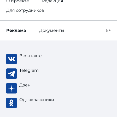
О проекте
Редакция
Для сотрудников
Реклама
Документы
16+
Вконтакте
Telegram
Дзен
Одноклассники