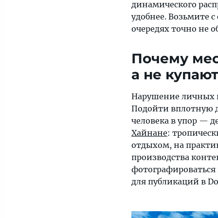
динамического расп
удобнее. Возьмите с
очередях точно не о
Почему мес
а не купаю
Нарушение личных г
Подойти вплотную д
человека в упор — д
Хайнане
: тропическ
отдыхом, на практи
производства контен
фотографироваться и
для публикаций в Do