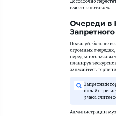
Достаточно переста
вместе с потоком.
Очереди в 
Запретного
Пожалуй, больше все
огромных очередях,
перед многочасовым
планируя экскурсио
запасайтесь терпен
Запретный го
онлайн-регист
3 часа считае
Администрации музе