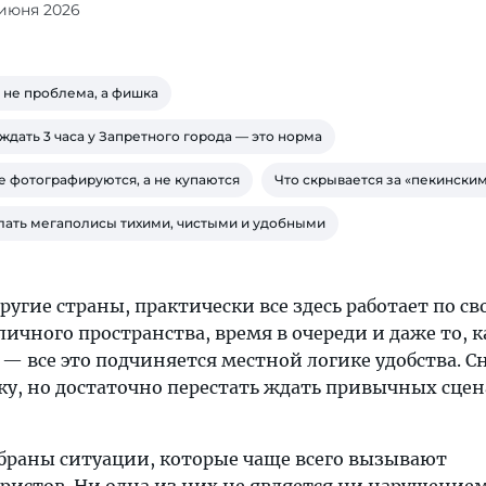
 июня 2026
 не проблема, а фишка
ждать 3 часа у Запретного города — это норма
 фотографируются, а не купаются
Что скрывается за «пекински
елать мегаполисы тихими, чистыми и удобными
ругие страны, практически все здесь работает по с
ичного пространства, время в очереди и даже то, к
 — все это подчиняется местной логике удобства. С
ку, но достаточно перестать ждать привычных сцен
обраны ситуации, которые чаще всего вызывают