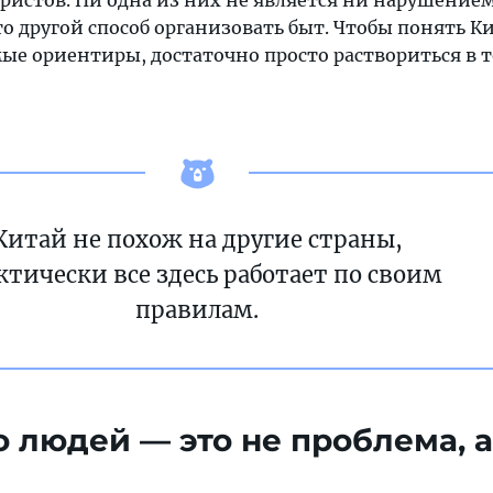
ристов. Ни одна из них не является ни нарушением
то другой способ организовать быт. Чтобы понять Ки
ые ориентиры, достаточно просто раствориться в т
Китай не похож на другие страны,
ктически все здесь работает по своим
правилам.
о людей — это не проблема, а