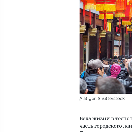
atiger, Shutterstock
Века жизни в тесно
часть городского ла