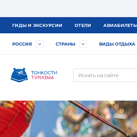
ГИДЫ
И ЭКСКУРСИИ
ОТЕЛИ
АВИА
БИЛЕТ
РОССИЯ
СТРАНЫ
ВИДЫ ОТДЫХА