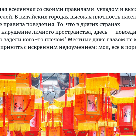
ая вселенная со своими правилами, укладом и выс
лей. В китайских городах высокая плотность насе
 правила поведения. То, что в других странах
 нарушение личного пространства, здесь — повсед
о задели кого-то плечом? Местные даже глазом не 
принять с искренним недоумением: мол, все в пор