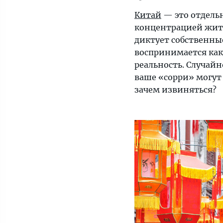
Китай
— это отдельн
концентрацией жите
диктует собственные
воспринимается как
реальность. Случайн
ваше «сорри» могут 
зачем извиняться?