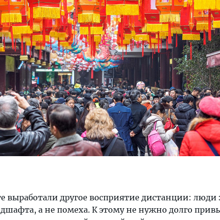
те выработали другое восприятие дистанции: люди 
ндшафта, а не помеха. К этому не нужно долго прив