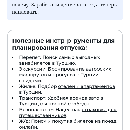
полечу. Заработали денег за лето, а теперь
наплевать.
Полезные инстр-р-рументы для
планирования отпуска!
Перелет: Поиск
самых выгодных
авиабилетов в Турцию
.
Экскурсии: Бронирование
авторских
маршрутов и прогулок в Турции
с гидами.
Жилье: Подбор
отелей и апартаментов
в Турции
.
Транспорт: Удобная
аренда авто в
Турции
для полной свободы.
Безопасность: Надежная
страховка для
путешественников
.
Ж/д: Поиск и покупка
билетов на поезд
онлайн.