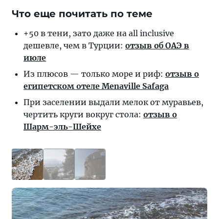
Что еще почитать по теме
+50 в тени, зато даже на all inclusive
дешевле, чем в Турции:
отзыв об ОАЭ в
июле
Из плюсов — только море и риф:
отзыв о
египетском отеле Menaville Safaga
При заселении выдали мелок от муравьев,
чертить круги вокруг стола:
отзыв о
Шарм-эль-Шейхе