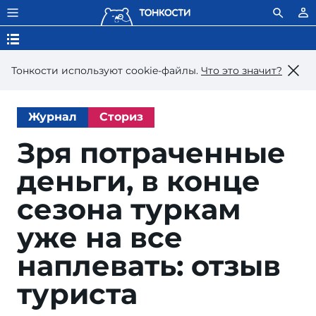
Тонкости используют сookie-файлы.
Что это значит?
Журнал
Сториз
Зря потраченные
деньги, в конце
сезона туркам
уже на все
наплевать: отзыв
туриста