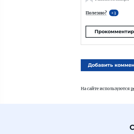
Полезно?
3
Прокомментир
Добавить комме
На сайте используются
р
С