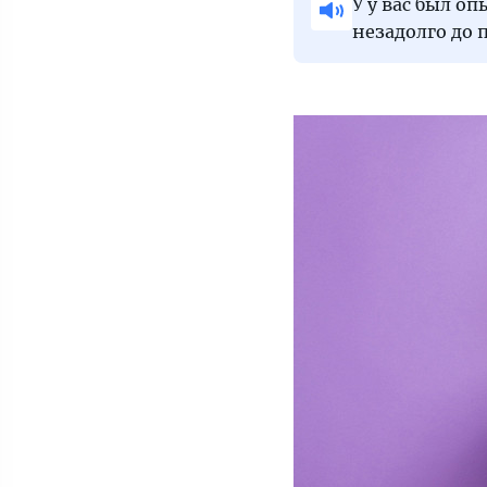
У у вас был о
незадолго до 