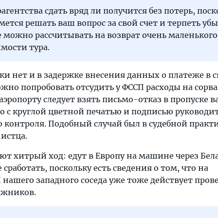
рагентства сдать вряд ли получится без потерь, поск
мется решать ваш вопрос за свой счет и терпеть убы
 можно рассчитывать на возврат очень маленького
мости тура.
ки нет и в задержке внесения данных о платеже в 
ожно попробовать отсудить у ФССП расходы на сор
 аэропорту следует взять письмо-отказ в пропуске в
о с круглой цветной печатью и подписью руководи
 контроля. Подобный случай был в судебной практи
 истца.
т хитрый ход: едут в Европу на машине через Бела
 сработать, поскольку есть сведения о том, что на
нашего западного соседа уже тоже действует пров
лжников.