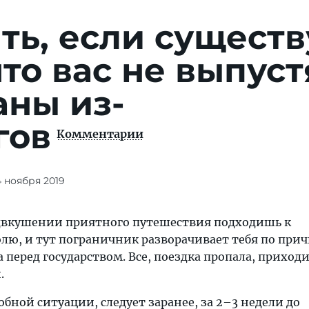
ть, если существ
что вас не выпуст
аны из-
гов
Комментарии
4 ноября 2019
едвкушении приятного путешествия подходишь к
лю, и тут пограничник разворачивает тебя по при
 перед государством. Все, поездка пропала, приход
.
бной ситуации, следует заранее, за 2–3 недели до