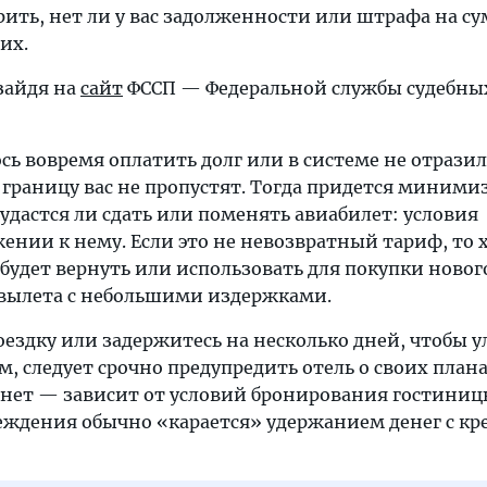
ить, нет ли у вас задолженности или штрафа на су
их.
зайдя на
сайт
ФССП — Федеральной службы судебны
ось вовремя оплатить долг или в системе не отразил
 границу вас не пропустят. Тогда придется миними
 удастся ли сдать или поменять авиабилет: условия
ении к нему. Если это не невозвратный тариф, то 
будет вернуть или использовать для покупки новог
 вылета с небольшими издержками.
ездку или задержитесь на несколько дней, чтобы у
, следует срочно предупредить отель о своих плана
нет — зависит от условий бронирования гостиниц
реждения обычно «карается» удержанием денег с к