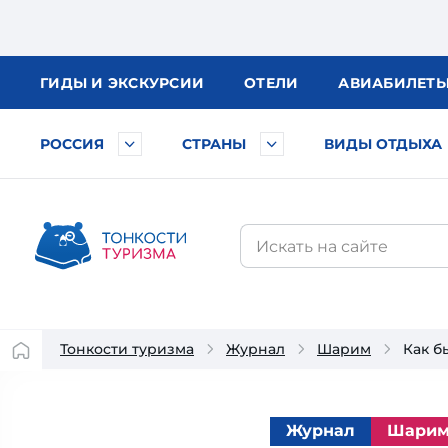
ГИДЫ
И ЭКСКУРСИИ
ОТЕЛИ
АВИА
БИЛЕТ
РОССИЯ
СТРАНЫ
ВИДЫ ОТДЫХА
Тонкости туризма
Журнал
Шарим
Как б
Журнал
Шари