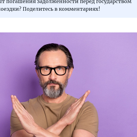
пыт погашения задолженности перед государством
поездки? Поделитесь в комментариях!