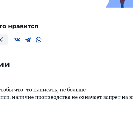
то нравится
ии
чтобы что-то написать, не больше
 исп. наличие производства не означает запрет на 