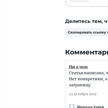
Делитесь тем, ч
Скопировать ссылку
Комментар
Ни о чем
Статья написана, 
Нет конкретики, а
заграницу.
23 декабря 2019
Микаэла Хакуя