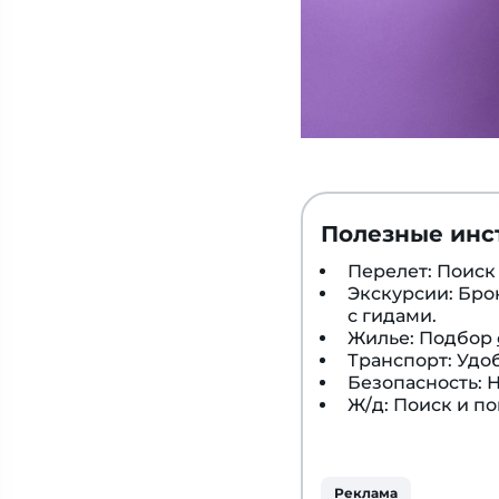
Полезные инс
Перелет: Поис
Экскурсии: Бр
с гидами.
Жилье: Подбор
Транспорт: Удо
Безопасность:
Ж/д: Поиск и п
Реклама