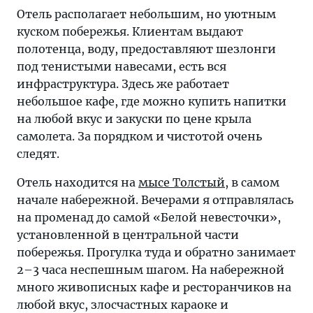
Отель располагает небольшим, но уютным
куском побережья. Клиентам выдают
полотенца, воду, предоставляют шезлонги
под тенистыми навесами, есть вся
инфраструктура. Здесь же работает
небольшое кафе, где можно купить напитки
на любой вкус и закуски по цене крыла
самолета. За порядком и чистотой очень
следят.
Отель находится на
мысе Толстый
, в самом
начале набережной. Вечерами я отправлялась
на променад до самой «Белой невесточки»,
установленной в центральной части
побережья. Прогулка туда и обратно занимает
2–3 часа неспешным шагом. На набережной
много живописных кафе и ресторанчиков на
любой вкус, злосчастных караоке и