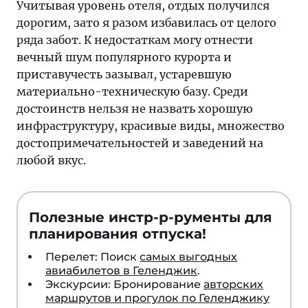
Учитывая уровень отеля, отдых получился
дорогим, зато я разом избавилась от целого
ряда забот. К недостаткам могу отнести
вечный шум популярного курорта и
приставучесть зазывал, устаревшую
материально-техническую базу. Среди
достоинств нельзя не назвать хорошую
инфраструктуру, красивые виды, множество
достопримечательностей и заведений на
любой вкус.
Полезные инстр-р-рументы для
планирования отпуска!
Перелет: Поиск
самых выгодных
авиабилетов в Геленджик
.
Экскурсии: Бронирование
авторских
маршрутов и прогулок по Геленджику