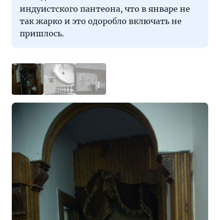
индуистского пантеона, что в январе не
так жарко и это одоробло включать не
пришлось.