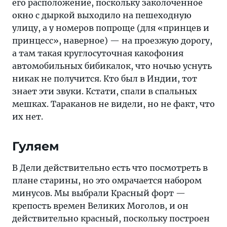
его расположение, поскольку заколоченное
окно с дыркой выходило на пешеходную
улицу, а у номеров попроще (для «принцев и
принцесс», наверное) — на проезжую дорогу,
а там такая круглосуточная какофония
автомобильных бибикалок, что ночью уснуть
никак не получится. Кто был в Индии, тот
знает эти звуки. Кстати, спали в спальных
мешках. Тараканов не видели, но не факт, что
их нет.
Гуляем
В Дели действительно есть что посмотреть в
плане старины, но это омрачается набором
минусов. Мы выбрали Красный форт —
крепость времен Великих Моголов, и он
действительно красный, поскольку построен