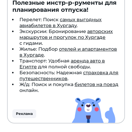
Полезные инстр-р-рументы для
планирования отпуска!
Перелет: Поиск
самых выгодных
авиабилетов в Хургаду
.
Экскурсии: Бронирование
авторских
маршрутов и прогулок по Хургаде
с гидами.
Жилье: Подбор
отелей и апартаментов
в Хургаде
.
Транспорт: Удобная
аренда авто в
Египте
для полной свободы.
Безопасность: Надежная
страховка для
путешественников
.
Ж/д: Поиск и покупка
билетов на поезд
онлайн.
Реклама