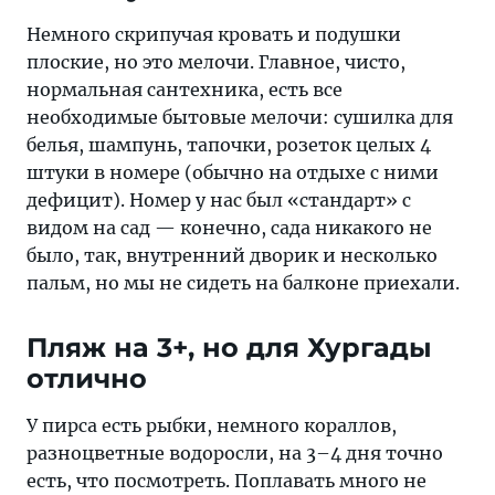
Немного скрипучая кровать и подушки
плоские, но это мелочи. Главное, чисто,
нормальная сантехника, есть все
необходимые бытовые мелочи: сушилка для
белья, шампунь, тапочки, розеток целых 4
штуки в номере (обычно на отдыхе с ними
дефицит). Номер у нас был «стандарт» с
видом на сад — конечно, сада никакого не
было, так, внутренний дворик и несколько
пальм, но мы не сидеть на балконе приехали.
Пляж на 3+, но для Хургады
отлично
У пирса есть рыбки, немного кораллов,
разноцветные водоросли, на 3–4 дня точно
есть, что посмотреть. Поплавать много не