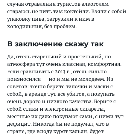
случая отравления туристов алкоголем
стараюсь не пить там коктейли. Взяли с собой
упаковку пива, загрузили к ним в
холодильник, без проблем.
В заключение скажу так
Да, отель старенький и простенький, но
атмосфера тут очень классная, комфортная.
Если сравнивать с 2013 г., отель сильно
поизносился — но и мы не молодеем. Из
советов: точно берите тапочки и маски с
собой, в аренде тут все убитое, а покупать
очень дорого и низкого качества. Берите с
собой стики и электронные сигареты,
местные их даже покупают сами, с ними тут
дефицит. Никогда бы не подумал, что в
стране, где всюду курят кальян, будет