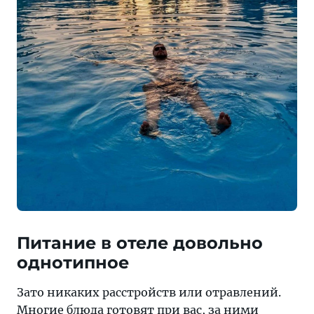
Питание в отеле довольно
однотипное
Зато никаких расстройств или отравлений.
Многие блюда готовят при вас, за ними