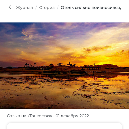
Журнал
Сториз
Отель сильно поизносился, но 
Отзыв на «Тонкостях»
• 01 декабря 2022
Мы
отдыхали