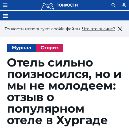
Тонкости используют сookie-файлы.
Что это значит?
Журнал
Сториз
Отель сильно
поизносился, но и
мы не молодеем:
отзыв о
популярном
отеле в Хургаде