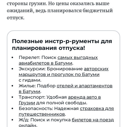
стороны грузин. Но цены оказались выше
ожиданий, ведь планировался бюджетный
отпуск.
Полезные инстр-р-рументы для
планирования отпуска!
Перелет: Поиск
самых выгодных
авиабилетов в Батуми
.
Экскурсии: Бронирование
авторских
маршрутов и прогулок по Батуми
с гидами.
Жилье: Подбор
отелей и апартаментов
в Батуми
.
Транспорт: Удобная
аренда авто в
Грузии
для полной свободы.
Безопасность: Надежная
страховка для
путешественников
.
Ж/д: Поиск и покупка
билетов на поезд
онлайн.