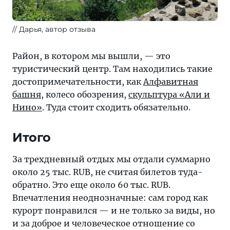
Дарья, автор отзыва
Район, в котором мы вышли, — это
туристический центр. Там находились такие
достопримечательности, как
Алфавитная
башня
, колесо обозрения,
скульптура «Али и
Нино»
. Туда стоит сходить обязательно.
Итого
За трехдневный отдых мы отдали суммарно
около 25 тыс. RUB, не считая билетов туда-
обратно. Это еще около 60 тыс. RUB.
Впечатления неоднозначные: сам город как
курорт понравился — и не только за виды, но
и за доброе и человеческое отношение со