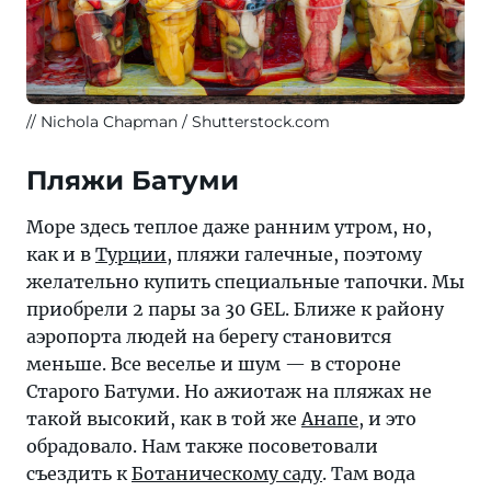
Nichola Chapman / Shutterstock.com
Пляжи Батуми
Море здесь теплое даже ранним утром, но,
как и в
Турции
, пляжи галечные, поэтому
желательно купить специальные тапочки. Мы
приобрели 2 пары за 30 GEL. Ближе к району
аэропорта людей на берегу становится
меньше. Все веселье и шум — в стороне
Старого Батуми. Но ажиотаж на пляжах не
такой высокий, как в той же
Анапе
, и это
обрадовало. Нам также посоветовали
съездить к
Ботаническому саду
. Там вода