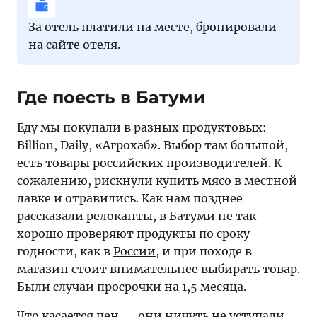
За отель платили на месте, бронировали
на сайте отеля.
Где поесть в Батуми
Еду мы покупали в разных продуктовых:
Billion, Daily, «Агрохаб». Выбор там большой,
есть товары российских производителей. К
сожалению, рискнули купить мясо в местной
лавке и отравились. Как нам позднее
рассказали релоканты, в
Батуми
не так
хорошо проверяют продукты по сроку
годности, как в
России
, и при походе в
магазин стоит внимательнее выбирать товар.
Были случаи просрочки на 1,5 месяца.
Что касается цен — они ничуть не уступали