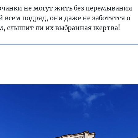
урчанки не могут жить без перемывания
й всем подряд, они даже не заботятся о
м, слышит ли их выбранная жертва!