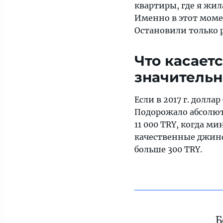
квартиры, где я жил
Именно в этот момен
Остановили только р
Что касаетс
значительно
Если в 2017 г. долла
Подорожало абсолют
11 000 TRY, когда м
качественные джинсы
больше 300 TRY.
Б