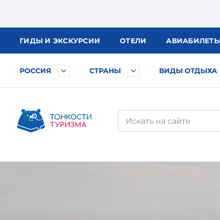
ГИДЫ
И ЭКСКУРСИИ
ОТЕЛИ
АВИА
БИЛЕТ
РОССИЯ
СТРАНЫ
ВИДЫ ОТДЫХА