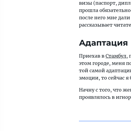
визы (паспорт, дипл
прошла обязательно
после него мне дал
рассказывает читат
Адаптация 
Приехав в
Стамбул
,
этом городе, меня п
той самой адаптаци
эмоции, то сейчас я
Начну с того, что ж
проявлялось в игно