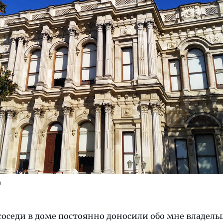
а
соседи в доме постоянно доносили обо мне владель