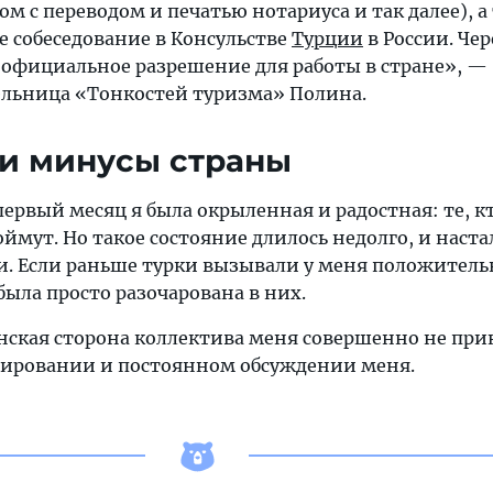
ом с переводом и печатью нотариуса и так далее), а
е собеседование в Консульстве
Турции
в России. Чер
и официальное разрешение для работы в стране», —
ельница «Тонкостей туризма» Полина.
и минусы страны
 первый месяц я была окрыленная и радостная: те, к
оймут. Но такое состояние длилось недолго, и наст
и. Если раньше турки вызывали у меня положител
 была просто разочарована в них.
енская сторона коллектива меня совершенно не при
рировании и постоянном обсуждении меня.