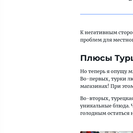
К негативным сторо
проблем для местног
Плюсы Тур
Но теперь я опущу м
Во-первых, турки лю
магазинах! При этом
Во-вторых, турецкая
уникальные блюда. 
голодным остаться 