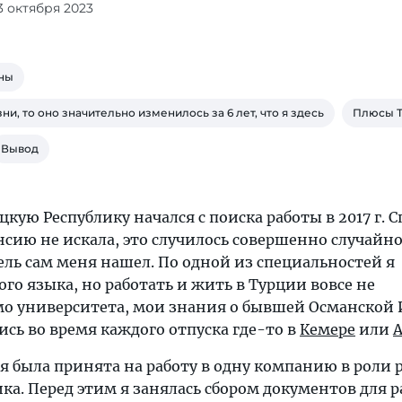
13 октября 2023
аны
ни, то оно значительно изменилось за 6 лет, что я здесь
Плюсы 
Вывод
цкую Республику начался с поиска работы в 2017 г. 
ансию не искала, это случилось совершенно случайн
ль сам меня нашел. По одной из специальностей я
ого языка, но работать и жить в Турции вовсе не
мо университета, мои знания о бывшей Османской
сь во время каждого отпуска где-то в
Кемере
или
. я была принята на работу в одну компанию в роли 
ка. Перед этим я занялась сбором документов для 