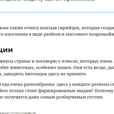
нам также отнесу наплыв сирийцев, которые созд
о населения в виде разбоев и массового попрошайн
ции
инусы страны и поговорю о плюсах, которых очень 
бят животных, особенно кошек. Они есть везде, да
, заводить питомцев здесь не принято.
 еда очень разнообразна: здесь у каждого региона с
Чего только стоят фаршированные мидии! Поэтому
не получится даже самым разборчивым гостям.