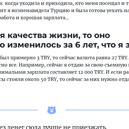
а: когда уходила и приходила, кто меня посещал и т
т я возненавидела Турцию и была готова уехать на
абота и хорошая зарплата...
я качества жизни, то оно
 изменилось за 6 лет, что я 
р был примерно 3 TRY, то сейчас валюта равна 27 TRY.
но все. Например, сейчас я отдаю за свою съемную
инимальная зарплата составляет 12 000 TRY. И если 
 стояли около 50 TRY, то сейчас за них нужно отд
ез денег сюда лучше не приезжать.