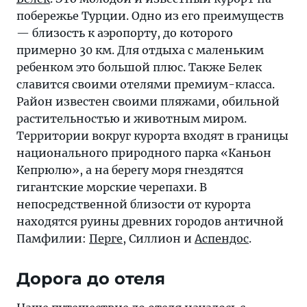
побережье Турции. Одно из его преимуществ
— близость к аэропорту, до которого
примерно 30 км. Для отдыха с маленьким
ребенком это большой плюс. Также Белек
славится своими отелями премиум-класса.
Район известен своими пляжами, обильной
растительностью и животным миром.
Территории вокруг курорта входят в границы
национального природного парка «Каньон
Кепрюлю», а на берегу моря гнездятся
гигантские морские черепахи. В
непосредственной близости от курорта
находятся руины древних городов античной
Памфилии:
Перге
, Силлион и
Аспендос
.
Дорога до отеля