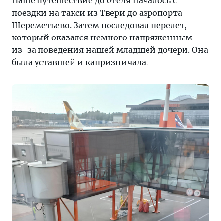
Наше путешествие до отеля началось с
поездки на такси из Твери до аэропорта
Шереметьево. Затем последовал перелет,
который оказался немного напряженным
из-за поведения нашей младшей дочери. Она
была уставшей и капризничала.