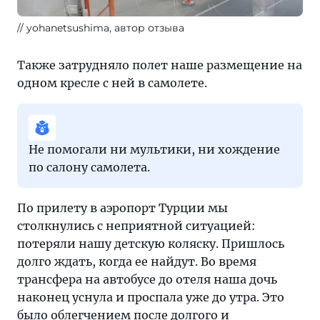
yohanetsushima, автор отзыва
Также затрудняло полет наше размещение на
одном кресле с ней в самолете.
Не помогали ни мультики, ни хождение
по салону самолета.
По прилету в аэропорт Турции мы
столкнулись с неприятной ситуацией:
потеряли нашу детскую коляску. Пришлось
долго ждать, когда ее найдут. Во время
трансфера на автобусе до отеля наша дочь
наконец уснула и проспала уже до утра. Это
было облегчением после долгого и