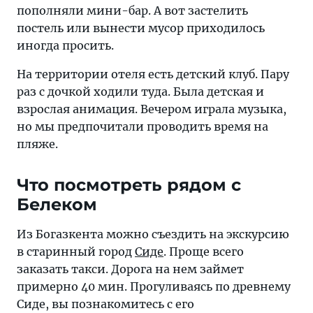
пополняли мини-бар. А вот застелить
постель или вынести мусор приходилось
иногда просить.
На территории отеля есть детский клуб. Пару
раз с дочкой ходили туда. Была детская и
взрослая анимация. Вечером играла музыка,
но мы предпочитали проводить время на
пляже.
Что посмотреть рядом с
Белеком
Из Богазкента можно съездить на экскурсию
в старинный город
Сиде
. Проще всего
заказать такси. Дорога на нем займет
примерно 40 мин. Прогуливаясь по древнему
Сиде, вы познакомитесь с его