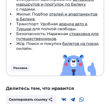
маршрутов и прогулок по Белеку
с гидами.
Жилье: Подбор
отелей и апартаментов
в Белеке
.
Транспорт: Удобная
аренда авто в
Турции
для полной свободы.
Безопасность: Надежная
страховка для
путешественников
.
Ж/д: Поиск и покупка
билетов на поезд
онлайн.
Реклама
Делитесь тем, что нравится
Скопировать ссылку