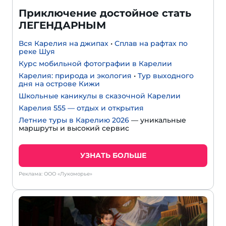
Приключение достойное стать
ЛЕГЕНДАРНЫМ
Вся Карелия на джипах
•
Сплав на рафтах по
реке Шуя
Курс мобильной фотографии в Карелии
Карелия: природа и экология
•
Тур выходного
дня на острове Кижи
Школьные каникулы в сказочной Карелии
Карелия 555 — отдых и открытия
Летние туры в Карелию 2026
— уникальные
маршруты и высокий сервис
УЗНАТЬ БОЛЬШЕ
Реклама: ООО «Лукоморье»