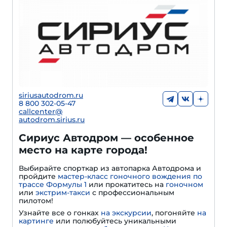
siriusautodrom.ru
8 800 302-05-47
callcenter@
autodrom.sirius.ru
Сириус Автодром — особенное
место на карте города!
Выбирайте спорткар из автопарка Автодрома и
пройдите
мастер-класс гоночного вождения по
трассе Формулы 1
или прокатитесь на
гоночном
или
экстрим-такси
с профессиональным
пилотом!
Узнайте все о гонках
на экскурсии
, погоняйте
на
картинге
или полюбуйтесь уникальными