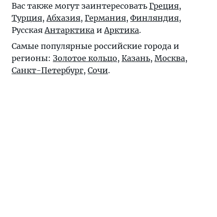
Вас также могут заинтересовать
Греция
,
Турция
,
Абхазия
,
Германия
,
Финляндия
,
Русская
Антарктика
и
Арктика
.
Самые популярные российские города и
регионы:
Золотое кольцо
,
Казань
,
Москва
,
Санкт-Петербург
,
Сочи
.