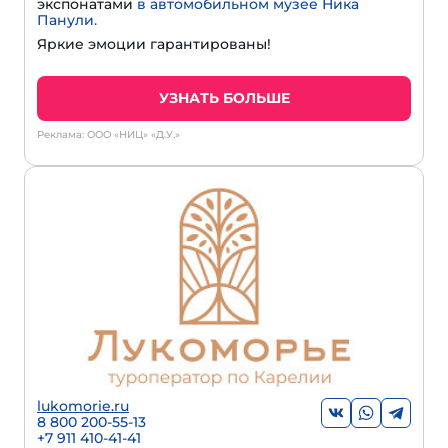
экспонатами
в автомобильном музее Ника
Панули.
Яркие эмоции гарантированы!
УЗНАТЬ БОЛЬШЕ
Реклама: ООО «НИЦ» «Д.У.»
lukomorie.ru
8 800 200-55-13
+7 911 410-41-41