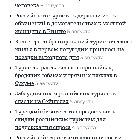
человека
6 августа
Российского туриста задержали из-за
обвинений в домогательствах к местной
женщине в Египте
5 августа
Более трети бронирований туристического
жилья в первом полугодии пришлось на
поездки выходного дня
5 августа
Туристка рассказала о попрошайках,
бродячих собаках и грязных пляжах в
Сухуме
5 августа
Заблудившихся российских туристов
спасли на Сейшелах
5 августа
Турецкий бизнес готов предоставить
скидки российским туристам для
поддержания спроса
4 августа
Российской туристке отключили свет и