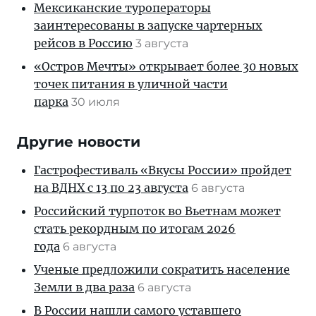
Мексиканские туроператоры
заинтересованы в запуске чартерных
рейсов в Россию
3 августа
«Остров Мечты» открывает более 30 новых
точек питания в уличной части
парка
30 июля
Другие новости
Гастрофестиваль «Вкусы России» пройдет
на ВДНХ с 13 по 23 августа
6 августа
Российский турпоток во Вьетнам может
стать рекордным по итогам 2026
года
6 августа
Ученые предложили сократить население
Земли в два раза
6 августа
В России нашли самого уставшего