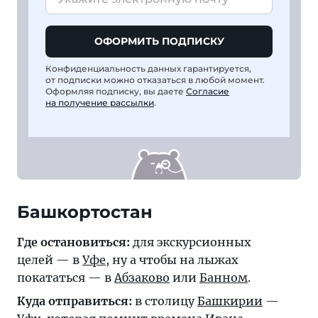
ОФОРМИТЬ ПОДПИСКУ
Конфиденциальность данных гарантируется,
от подписки можно отказаться в любой момент.
Оформляя подписку, вы даете
Согласие
на получение рассылки
.
Башкортостан
Где остановиться:
для экскурсионных
целей — в
Уфе
, ну а чтобы на лыжах
покататься — в
Абзаково
или
Банном
.
Куда отправиться:
в столицу
Башкирии
—