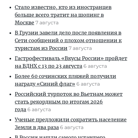
Стало известно, кто из иностранцев
больше всего тратит на шопинг в
Москве
7 августа
В Грузии завели дело после появления в
Сети сообщений о плохом отношении к
туристам из России
7 августа
Гастрофестиваль «Вкусы России» пройдет
на ВДНХ с 13 по 23 августа
6 августа
Более 60 сочинских пляжей получили
награду «Синий флаг»
6 августа
Российский турпоток во Вьетнам может
стать рекордным по итогам 2026
года
6 августа
Ученые предложили сократить население
Земли в два раза
6 августа
В России нашли самого уставшего