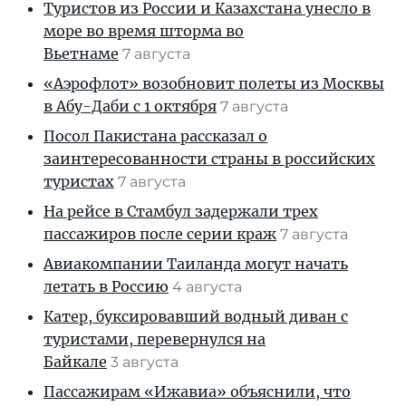
Туристов из России и Казахстана унесло в
море во время шторма во
Вьетнаме
7 августа
«Аэрофлот» возобновит полеты из Москвы
в Абу-Даби с 1 октября
7 августа
Посол Пакистана рассказал о
заинтересованности страны в российских
туристах
7 августа
На рейсе в Стамбул задержали трех
пассажиров после серии краж
7 августа
Авиакомпании Таиланда могут начать
летать в Россию
4 августа
Катер, буксировавший водный диван с
туристами, перевернулся на
Байкале
3 августа
Пассажирам «Ижавиа» объяснили, что