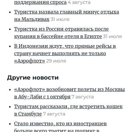
поддержания спроса
4 августа
Туристка назвала главный минус отдыха
на Мальдивах
31 июля
Туристка из России отравилась после
купания в бассейне отеля в Египте
31 июля
В Индонезии ждут, что прямые рейсы в
страну начнет выполнять не только
«Аэрофлот»
29 июля
Другие новости
«Аэрофлот» возобновит полеты из Москвы
в Абу-Даби с 1 октября
7 августа
Туристам рассказали, где встретить кошек
в Стамбуле
7 августа
Стало известно, кто из иностранцев
больше всего тратит на шопинг в