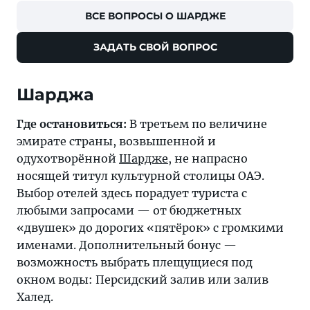
ВСЕ ВОПРОСЫ О ШАРДЖЕ
ЗАДАТЬ СВОЙ ВОПРОС
Шарджа
Где остановиться:
В третьем по величине
эмирате страны, возвышенной и
одухотворённой
Шардже
, не напрасно
носящей титул культурной столицы ОАЭ.
Выбор отелей здесь порадует туриста с
любыми запросами — от бюджетных
«двушек» до дорогих «пятёрок» с громкими
именами. Дополнительный бонус —
возможность выбрать плещущиеся под
окном воды: Персидский залив или залив
Халед.