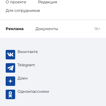
О проекте
Редакция
Для сотрудников
Реклама
Документы
16+
Вконтакте
Telegram
Дзен
Одноклассники