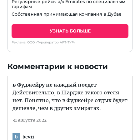
Регулярные рейсы а/к Emirates по специальным
тарифам
Собственная принимающая компания в Дубае
УЗНАТЬ БОЛЬШЕ
Реклама: ООО «Туроператор АРТ-ТУР»
Комментарии к новости
в Фуджейру не каждый поедет
Действительно, в Шардже такого отеля
нет. Понятно, что в Фуджейре отдых будет
дешевле, чем в других эмиратах.
31 августа 2022
bev11
b