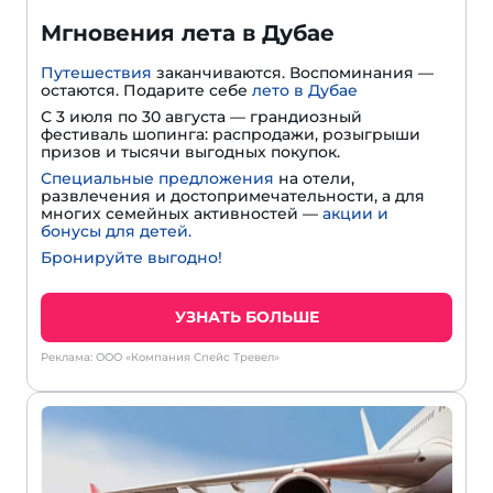
Мгновения лета в Дубае
Путешествия
заканчиваются. Воспоминания —
остаются. Подарите себе
лето в Дубае
С 3 июля по 30 августа — грандиозный
фестиваль шопинга: распродажи, розыгрыши
призов и тысячи выгодных покупок.
Специальные предложения
на отели,
развлечения и достопримечательности, а для
многих семейных активностей —
акции и
бонусы для детей.
Бронируйте выгодно!
УЗНАТЬ БОЛЬШЕ
Реклама: ООО «Компания Спейс Тревел»