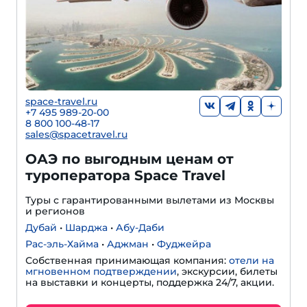
space-travel.ru
+7 495 989-20-00
8 800 100-48-17
sales@spacetravel.ru
ОАЭ по выгодным ценам от
туроператора Space Travel
Туры с гарантированными вылетами из Москвы
и регионов
Дубай
•
Шарджа
•
Абу-Даби
Рас-эль-Хайма
•
Аджман
•
Фуджейра
Собственная принимающая компания:
отели на
мгновенном подтверждении
, экскурсии, билеты
на выставки и концерты, поддержка 24/7, акции.