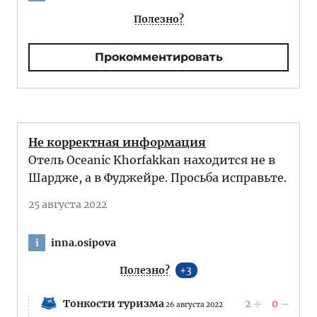
Полезно?
Прокомментировать
Не корректная информация
Отель Oceanic Khorfakkan находится не в
Шардже, а в Фуджейре. Просьба исправьте.
25 августа 2022
inna.osipova
i
Полезно?
3
Тонкости туризма
2
0
26 августа 2022