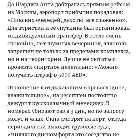
До Шарджи Анна добиралась прямым рейсом
из Москвы, аэропорт прибытия порадовал:
«Никаких очередей, духоты, все слаженно».
Для туристки и ее спутника был организован
индивидуальный трансфер. В отеле очень
спокойно, нет шумных вечеринок, алкоголь
запрещен не только за пределами комплекса,
но и на территории. Лучше не пытаться
провезти спиртное нелегально: «Можно
получить штраф в 5000 AED».
Отношение к отдыхающим «превосходное,
уважительное», на ресепшен постоянно
дежурит русскоязычный менеджер. В
номерах убирают раз в 3 дня, но по запросу
могут и чаще. Окна смотрят на порт, откуда
периодически выходят грузовые суда,
«никакого дискомфорта это соседство не