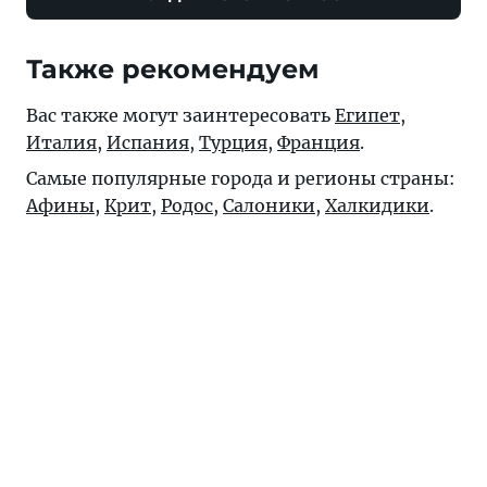
Также рекомендуем
Вас также могут заинтересовать
Египет
,
Италия
,
Испания
,
Турция
,
Франция
.
Самые популярные города и регионы страны:
Афины
,
Крит
,
Родос
,
Салоники
,
Халкидики
.