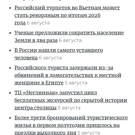
Российский турпоток во Вьетнам может
стать рекордным по итогам 2026
года
6 августа
Ученые предложили сократить население
Земли в два раза
6 августа
В России нашли самого уставшего
человека
6 августа
Российского туриста задержали из-за
обвинений в домогательствах к местной
женщине в Египте
5 августа
ТЦ «Неглинная» запустил цикл
бесплатных экскурсий по скрытой истории
центра столицы
5 августа
Более трети бронирований туристического
жилья в первом полугодии пришлось на
поездки выходного дня
5 августа