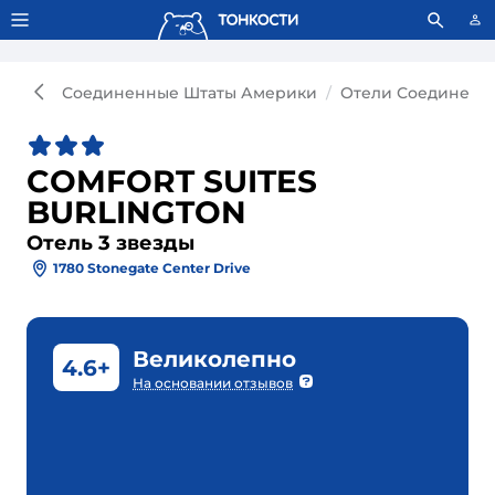
Тонкости используют сookie-файлы.
Что это значит?
Соединенные Штаты Америки
Отели Соединенн
COMFORT SUITES
BURLINGTON
Отель 3 звезды
1780 Stonegate Center Drive
Великолепно
4.6+
На основании отзывов