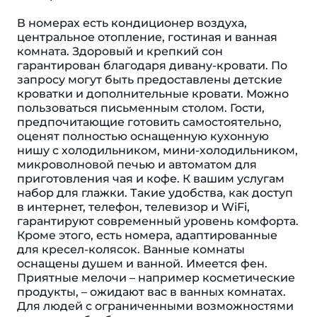
В номерах есть кондиционер воздуха,
центральное отопление, гостиная и ванная
комната. Здоровый и крепкий сон
гарантирован благодаря дивану-кровати. По
запросу могут быть предоставлены детские
кроватки и дополнительные кровати. Можно
пользоваться письменным столом. Гости,
предпочитающие готовить самостоятельно,
оценят полностью оснащенную кухонную
нишу с холодильником, мини-холодильником,
микроволновой печью и автоматом для
приготовления чая и кофе. К вашим услугам
набор для глажки. Такие удобства, как доступ
в интернет, телефон, телевизор и WiFi,
гарантируют современный уровень комфорта.
Кроме этого, есть номера, адаптированные
для кресел-колясок. Ванные комнаты
оснащены душем и ванной. Имеется фен.
Приятные мелочи – например косметические
продукты, – ожидают вас в ванных комнатах.
Для людей с ограниченными возможностями