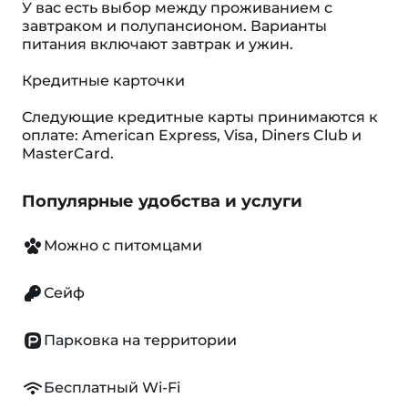
У вас есть выбор между проживанием с
завтраком и полупансионом. Варианты
питания включают завтрак и ужин.
Кредитные карточки
Следующие кредитные карты принимаются к
оплате: American Express, Visa, Diners Club и
MasterCard.
Популярные удобства и услуги
Можно с питомцами
Сейф
Парковка на территории
Бесплатный Wi-Fi