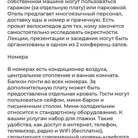
собственной машине могут пользоваться
гаражом (за отдельную плату) или парковкой.
Отель предлагает многоязычный персонал,
доставку еды в номер и прачечную. Есть
прокат велосипедов для тех, кому захочется
самостоятельно исследовать окрестности.
Лекции, презентации и заседания могут быть
организованы в одном из 2 конференц-залов.
Номера
В номерах есть кондиционер воздуха,
центральное отопление и ванная комната.
Балкон почти во всех номерах. За
дополнительную плату может быть
предоставлена отдельная кровать. Гости могут
пользоваться сейфом, мини-баром и
письменным столом. Мини-холодильник
относится к стандартному оборудованию. К
вашим услугам набор для глажки. Такие
удобства, как доступ в интернет, телефон,
телевизор, радио и WiFi (бесплатно),
гарантируют современный уровень комфорта.