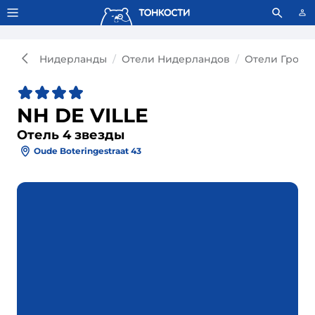
Тонкости используют сookie-файлы.
Что это значит?
Нидерланды
Отели Нидерландов
Отели Грони
NH DE VILLE
Отель 4 звезды
Oude Boteringestraat 43