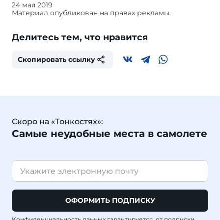
24 мая 2019
Материал опубликован на правах рекламы.
Делитесь тем, что нравится
Тонкости
Туризма
Скопировать ссылку
Скоро на «Тонкостях»:
Самые неудобные места в самолете
ОФОРМИТЬ ПОДПИСКУ
Конфиденциальность данных гарантируется, от подписки