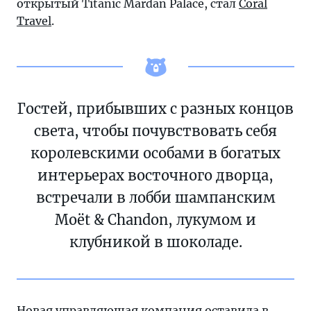
открытый Titanic Mardan Palace, стал
Coral
Travel
.
Гостей, прибывших с разных концов
света, чтобы почувствовать себя
королевскими особами в богатых
интерьерах восточного дворца,
встречали в лобби шампанским
Moët & Chandon, лукумом и
клубникой в шоколаде.
Новая управляющая компания оставила в