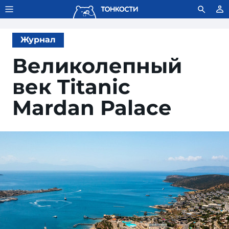
Тонкости используют сookie-файлы.
Что это значит?
Журнал
Великолепный
век Titanic
Mardan Palace