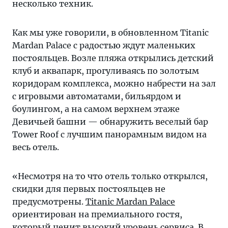
несколько техник.
Как мы уже говорили, в обновленном Titanic
Mardan Palace с радостью ждут маленьких
постояльцев. Возле пляжа открылись детский
клуб и аквапарк, прогуливаясь по золотым
коридорам комплекса, можно набрести на зал
с игровыми автоматами, бильярдом и
боулингом, а на самом верхнем этаже
Девичьей башни — обнаружить веселый бар
Tower Roof с лучшим панорамным видом на
весь отель.
«Несмотря на то что отель только открылся,
скидки для первых постояльцев не
предусмотрены.
Titanic Mardan Palace
ориентирован на премиального гостя,
который ценит высокий уровень сервиса. В