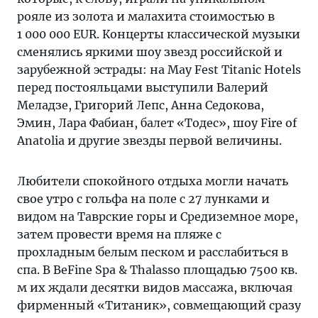
рояле из золота и малахита стоимостью в
1 000 000 EUR. Концерты классической музыки
сменялись яркими шоу звезд российской и
зарубежной эстрады: на May Fest Titanic Hotels
перед постояльцами выступили Валерий
Меладзе, Григорий Лепс, Анна Седокова,
Эмин, Лара Фабиан, балет «Тодес», шоу Fire of
Anatolia и другие звезды первой величины.
Любители спокойного отдыха могли начать
свое утро с гольфа на поле с 27 лунками и
видом на Таврские горы и Средиземное море,
затем провести время на пляже с
прохладным белым песком и расслабиться в
спа. В BeFine Spa & Thalasso площадью 7500 кв.
м их ждали десятки видов массажа, включая
фирменный «Титаник», совмещающий сразу