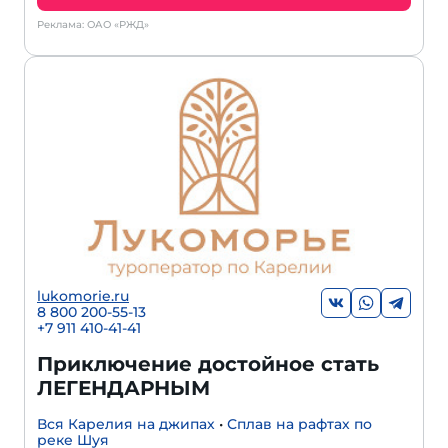
Реклама: ОАО «РЖД»
lukomorie.ru
8 800 200-55-13
+7 911 410-41-41
Приключение достойное стать
ЛЕГЕНДАРНЫМ
Вся Карелия на джипах
•
Сплав на рафтах по
реке Шуя