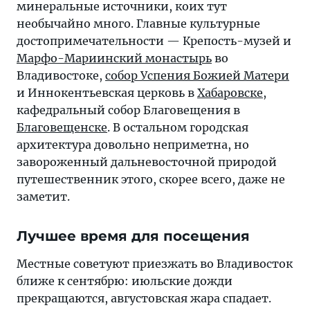
минеральные источники, коих тут
необычайно много. Главные культурные
достопримечательности — Крепость-музей и
Марфо-Мариинский монастырь
во
Владивостоке,
собор Успения Божией Матери
и Иннокентьевская церковь в
Хабаровске
,
кафедральный собор Благовещения в
Благовещенске
. В остальном городская
архитектура довольно неприметна, но
завороженный дальневосточной природой
путешественник этого, скорее всего, даже не
заметит.
Лучшее время для посещения
Местные советуют приезжать во Владивосток
ближе к сентябрю: июльские дожди
прекращаются, августовская жара спадает.