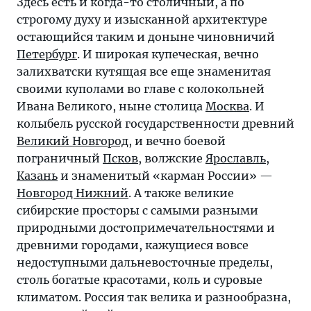
Здесь есть и когда-то столичный, а по
строгому духу и изысканной архитектуре
остающийся таким и доныне чиновничий
Петербург
. И широкая купеческая, вечно
залихватски кутящая все еще знаменитая
своими куполами во главе с колокольней
Ивана Великого, ныне столица
Москва
. И
колыбель русской государственности древний
Великий Новгород
, и вечно боевой
пограничный
Псков
, волжские
Ярославль
,
Казань
и знаменитый «карман России» —
Новгород Нижний
. А также великие
сибирские просторы с самыми разными
природными достопримечательностями и
древними городами, кажущиеся вовсе
недоступными дальневосточные пределы,
столь богатые красотами, коль и суровые
климатом. Россия так велика и разнообразна,