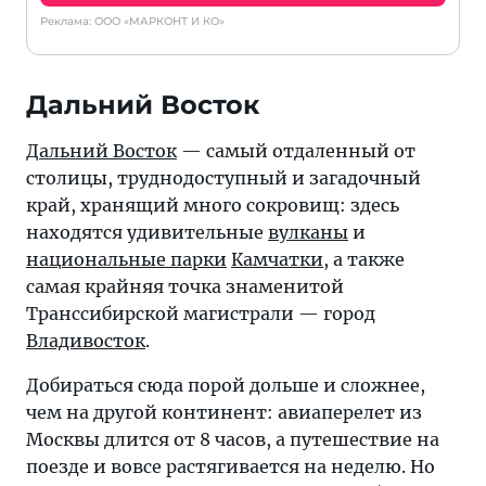
Реклама: ООО «МАРКОНТ И КО»
Дальний Восток
Дальний Восток
— самый отдаленный от
столицы, труднодоступный и загадочный
край, хранящий много сокровищ: здесь
находятся удивительные
вулканы
и
национальные парки
Камчатки
, а также
самая крайняя точка знаменитой
Транссибирской магистрали — город
Владивосток
.
Добираться сюда порой дольше и сложнее,
чем на другой континент: авиаперелет из
Москвы длится от 8 часов, а путешествие на
поезде и вовсе растягивается на неделю. Но