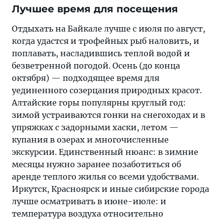
Лучшее время для посещения
Отдыхать на Байкале лучше с июля по август,
когда удастся и трофейных рыб наловить, и
поплавать, насладившись теплой водой и
безветренной погодой. Осень (до конца
октября) — подходящее время для
уединенного созерцания природных красот.
Алтайские горы популярны круглый год:
зимой устраиваются гонки на снегоходах и в
упряжках с задорными хаски, летом —
купания в озерах и многочисленные
экскурсии. Единственный нюанс: в зимние
месяцы нужно заранее позаботиться об
аренде теплого жилья со всеми удобствами.
Иркутск, Красноярск и иные сибирские города
лучше осматривать в июне-июле: и
температура воздуха относительно