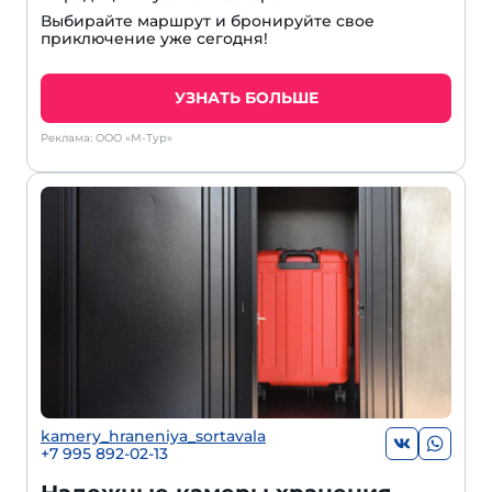
Выбирайте маршрут и бронируйте свое
приключение уже сегодня!
УЗНАТЬ БОЛЬШЕ
Реклама: ООО «М-Тур»
kamery_hraneniya_sortavala
+7 995 892-02-13