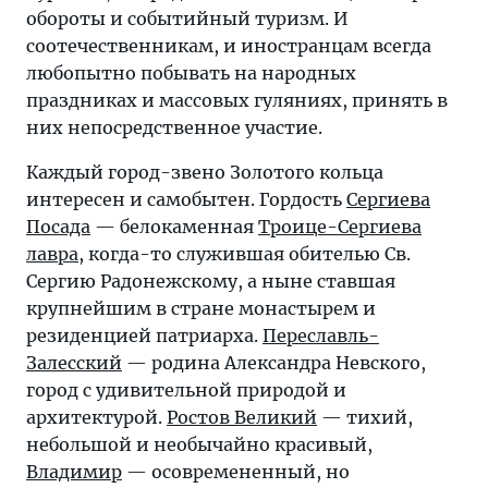
обороты и событийный туризм. И
соотечественникам, и иностранцам всегда
любопытно побывать на народных
праздниках и массовых гуляниях, принять в
них непосредственное участие.
Каждый город-звено Золотого кольца
интересен и самобытен. Гордость
Сергиева
Посада
— белокаменная
Троице-Сергиева
лавра
, когда-то служившая обителью Св.
Сергию Радонежскому, а ныне ставшая
крупнейшим в стране монастырем и
резиденцией патриарха.
Переславль-
Залесский
— родина Александра Невского,
город с удивительной природой и
архитектурой.
Ростов Великий
— тихий,
небольшой и необычайно красивый,
Владимир
— осовремененный, но