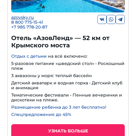
azovsky.ru
8 800 775-15-41
+
7 985 778-20-87
Отель «АзовЛенд» — 52 км от
Крымского моста
Отдых с детьми
на всё включено:
5-разовое питание «шведский стол» • Роскошный
пляж
3 аквазоны у моря: теплый бассейн
Детский аквапарк и водная горка • Детский клуб
и анимация
Тематические фестивали • Пенные вечеринки и
дискотеки на пляже.
Размещение ребенка до 3 лет бесплатно!
Спецпредложения до 45%
УЗНАТЬ БОЛЬШЕ