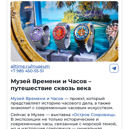
alltime.ru/museum
+7 985 450-55-51
Музей Времени и Часов –
путешествие сквозь века
Музей Времени и Часов
— проект, который
представляет историю часового дела, а также
знакомит с современным часовым искусством.
Сейчас в Музее — выставка
«Остров Сокровищ»
.
В экспозиции не только исторические и
современные часы, связанные с морской темой,
но и настоящие сокровища — уникальная