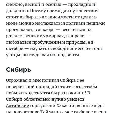
снежно, весной и осенью — прохладно и
дождливо. Посему время для путешествия
стоит выбирать в зависимости от цели: в
июле можно наслаждаться долгими пешими
прогулками, в декабре — веселиться на
рождественских ярмарках, в апреле —
любоваться пробуждением природы, а в
октябре — изучать освободившиеся от толп
улицы, выглядывая из-под зонта.
Сибирь
Огромная и многоликая
Сибирь
с ее
невероятной природой стоит того, чтобы
побывать здесь хотя бы раз в жизни! В
Сибири обязательно нужно увидеть
Алтайские
горы, степи Хакасии, вечные льды
на полуострове Таймыр, самое глубокое озеро