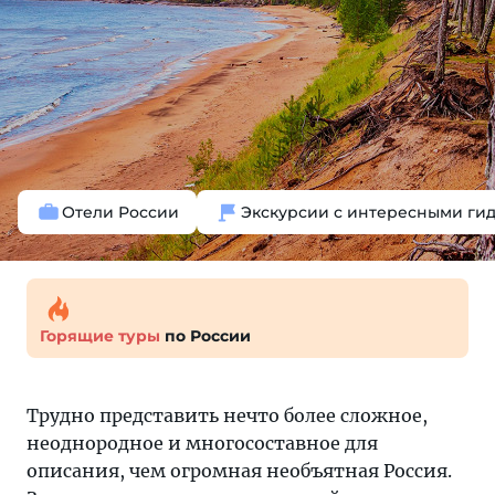
Отели России
Экскурсии с интересными ги
Горящие туры
по России
Трудно представить нечто более сложное,
неоднородное и многосоставное для
описания, чем огромная необъятная Россия.