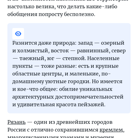
настолько велика, что делать какие-либо
обобщения попросту бесполезно.
Разнится даже природа: запад — озерный
и холмистый, восток — равнинный, север
— таежный, юг — степной. Населенные
пункты — тоже разные: есть и крупные
областные центры, и маленькие, по-
домашнему уютные городки. Но имеется
и кое-что общее: обилие уникальных
архитектурных достопримечательностей
и удивительная красота пейзажей.
Рязань
— один из древнейших городов
России с отлично сохранившимся
кремлем
,
многочисленными храмами и музеями.