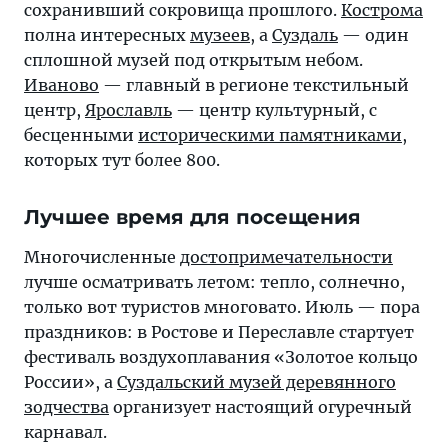
сохранивший сокровища прошлого.
Кострома
полна интересных
музеев
, а
Суздаль
— один
сплошной музей под открытым небом.
Иваново
— главный в регионе текстильный
центр,
Ярославль
— центр культурный, с
бесценными
историческими памятниками
,
которых тут более 800.
Лучшее время для посещения
Многочисленные
достопримечательности
лучше осматривать летом: тепло, солнечно,
только вот туристов многовато. Июль — пора
праздников: в Ростове и Переславле стартует
фестиваль воздухоплавания «Золотое кольцо
России», а
Суздальский музей деревянного
зодчества
организует настоящий огуречный
карнавал.