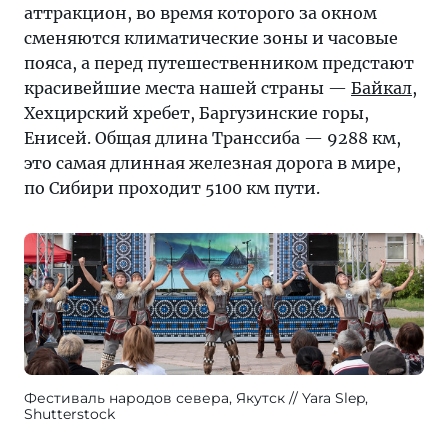
аттракцион, во время которого за окном
сменяются климатические зоны и часовые
пояса, а перед путешественником предстают
красивейшие места нашей страны —
Байкал
,
Хехцирский хребет, Баргузинские горы,
Енисей. Общая длина Транссиба — 9288 км,
это самая длинная железная дорога в мире,
по Сибири проходит 5100 км пути.
Фестиваль народов севера, Якутск
Yara Slep,
Shutterstock