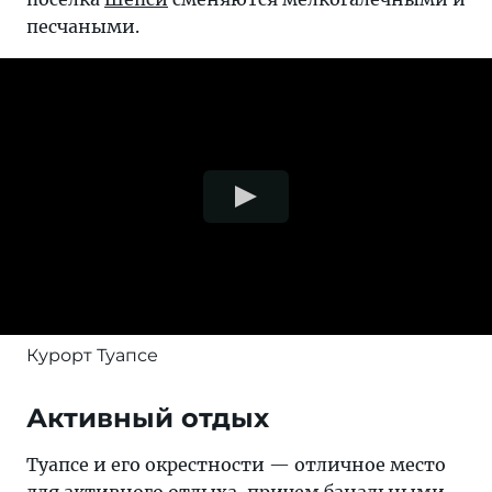
песчаными.
Курорт Туапсе
Активный отдых
Туапсе и его окрестности — отличное место
для активного отдыха, причем банальными