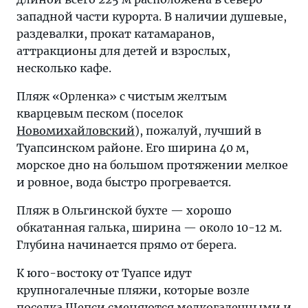
западной части курорта. В наличии душевые,
раздевалки, прокат катамаранов,
аттракционы для детей и взрослых,
несколько кафе.
Пляж «Орленка» с чистым желтым
кварцевым песком (поселок
Новомихайловский
), пожалуй, лучший в
Туапсинском районе. Его ширина 40 м,
морское дно на большом протяжении мелкое
и ровное, вода быстро прогревается.
Пляж в Ольгинской бухте — хорошо
обкатанная галька, ширина — около 10-12 м.
Глубина начинается прямо от берега.
К юго-востоку от Туапсе идут
крупногалечные пляжи, которые возле
поселка
Шепси
сменяются мелкогалечными и