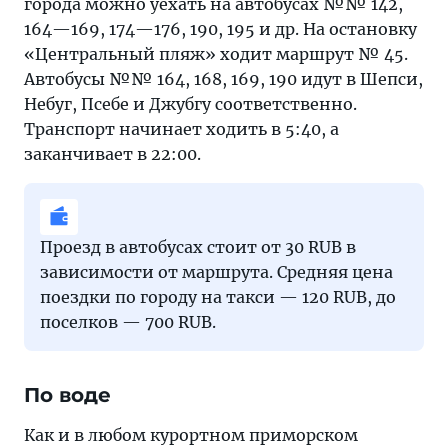
города можно уехать на автобусах №№ 142,
164—169, 174—176, 190, 195 и др. На остановку
«Центральный пляж» ходит маршрут № 45.
Автобусы №№ 164, 168, 169, 190 идут в Шепси,
Небуг, Псебе и Джубгу соответственно.
Транспорт начинает ходить в 5:40, а
заканчивает в 22:00.
Проезд в автобусах стоит от 30 RUB в
зависимости от маршрута. Средняя цена
поездки по городу на такси — 120 RUB, до
поселков — 700 RUB.
По воде
Как и в любом курортном приморском