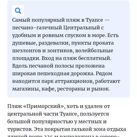
Самый популярный пляж в Туапсе —
песчано-галечный Центральный с
удобным и ровным спуском в море. Есть
душевые, раздевалки, пункты проката
шезлонгов и зонтиков, волейбольные
площадки. Вход на пляж бесплатный.
Вдоль песчаной полосы проложена
широкая пешеходная дорожка. Рядом
находится парк аттракционов, работают
магазины, кафе, рестораны и рынок.
Пляж «Приморский», хоть и удален от
центральной части Туапсе, пользуется
большой популярностью у местных и
туристов. Эта покрытая галькой зона отдыха
длиной всего 225 м расположена в северо-