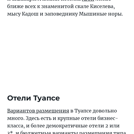
ближе всех к знаменитой скале Киселева,
мысу Кадош и заповеднику Мышиные норы.
Отели Туапсе
Вариантов размещения
в Туапсе довольно
много. Здесь есть и крупные отели бизнес-
класса, и более демократичные отели 2 или
3*, и бюджетные варианты размещения типа