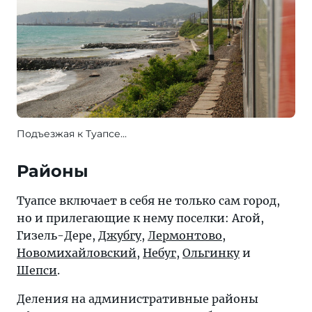
Подъезжая к Туапсе...
Районы
Туапсе включает в себя не только сам город,
но и прилегающие к нему поселки: Агой,
Гизель-Дере,
Джубгу
,
Лермонтово
,
Новомихайловский
,
Небуг
,
Ольгинку
и
Шепси
.
Деления на административные районы