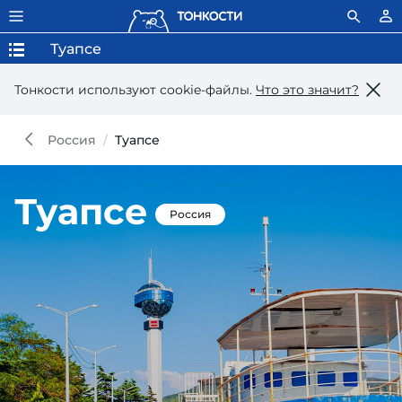
Туапсе
Тонкости используют сookie-файлы.
Что это значит?
Россия
Туапсе
Туапсе
Россия