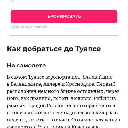
:)
БРОНИРОВАТЬ
Реклама: ООО «Телепорт»
Как добраться до Туапсе
На самолете
В самом Туапсе аэропорта нет, ближайшие —
в
Геленджике
,
Адлере
и
Краснодаре
. Первый
расположен немного ближе остальных, через
него, как правило, лететь дешевле. Рейсы из
разных городов России на юг отправляются
от нескольких раз в день до нескольких раз в
неделю, лететь — от часа. Стоимость такси из
аэропортов Геленджика и Краснодара