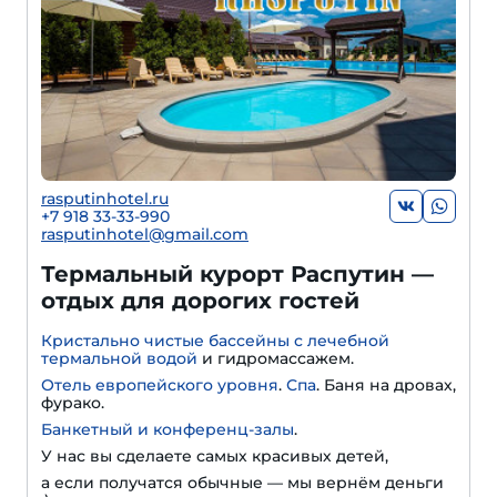
rasputinhotel.ru
+7 918 33-33-990
rasputinhotel@gmail.com
Термальный курорт Распутин —
отдых для дорогих гостей
Кристально чистые бассейны с лечебной
термальной водой
и гидромассажем.
Отель европейского уровня
.
Спа
. Баня на дровах,
фурако.
Банкетный и конференц-залы
.
У нас вы сделаете самых красивых детей,
а если получатся обычные — мы вернём деньги