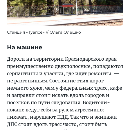
Станция «Туапсе»
Ольга Олешко
На машине
Дороги на территории
Краснодарского края
преимущественно двухполосные, попадаются
серпантины и участки, где идут ремонты, —
не разгонишься. Состояние этих дорог
немного хуже, чем у федеральных трасс, кафе
и заправки стоит искать вдоль городов и
поселков по пути следования. Водители-
южане ведут себя за рулем агрессивно:
лихачат, нарушают ПДД. Так что и экипажи
ДПС стоят вдоль трасс часто, стоит быть