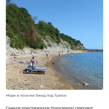
Море в поселке Бжид под Туапсе
Самым престижным туапсинцы считают