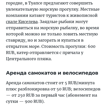
городке, в Туапсе предлагают совершить
увлекательную морскую прогулку. Местные
компании катают туристов к живописной
скале Киселева
. Заядлые рыбаки могут
отправиться на морскую рыбалку, во время
которой можно не только ловить местную
ставриду, но и загорать и купаться в
открытом море. Стоимость прогулки: 600
RUB, катер отправляется с причала у
Центрального пляжа.
Аренда самокатов и велосипедов
Аренда самокатов стоит от 5 RUB/минута
плюс разблокировка от 50 RUB; велосипедов
— от 250 RUB за первый час (абонемент на
сутки — 900 RUB).