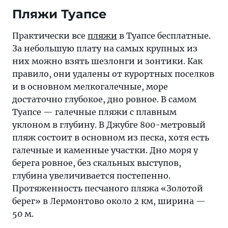
Пляжи Туапсе
Практически все
пляжи
в Туапсе бесплатные.
За небольшую плату на самых крупных из
них можно взять шезлонги и зонтики. Как
правило, они удалены от курортных поселков
и в основном мелкогалечные, море
достаточно глубокое, дно ровное. В самом
Туапсе — галечные пляжи с плавным
уклоном в глубину. В Джубге 800-метровый
пляж состоит в основном из песка, хотя есть
галечные и каменные участки. Дно моря у
берега ровное, без скальных выступов,
глубина увеличивается постепенно.
Протяженность песчаного пляжа «Золотой
берег» в Лермонтово около 2 км, ширина —
50 м.