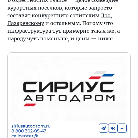
В окрестностях Туапсе — целое созвездие
курортных поселков, которые запросто
составят конкуренцию сочинским
Лоо
,
Лазаревскому
и остальным. Потому что
инфраструктура тут примерно такая же, а
народу чуть поменьше, и цены — ниже.
siriusautodrom.ru
8 800 302-05-47
callcenter@