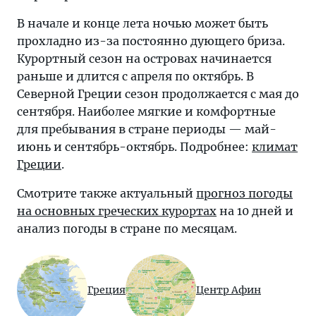
В начале и конце лета ночью может быть
прохладно из-за постоянно дующего бриза.
Курортный сезон на островах начинается
раньше и длится с апреля по октябрь. В
Северной Греции сезон продолжается с мая до
сентября. Наиболее мягкие и комфортные
для пребывания в стране периоды — май-
июнь и сентябрь-октябрь. Подробнее:
климат
Греции
.
Смотрите также актуальный
прогноз погоды
на основных греческих курортах
на 10 дней и
анализ погоды в стране по месяцам.
Греция
Центр Афин