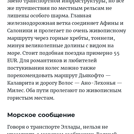
звено транспортной инфраструктуры, но все
же путешествия по местным рельсам не
лишены особого шарма. Главная
железнодорожная ветка соединяет Афины и
Салоники и пролегает по очень живописному
маршруту через горные хребты, тоннели,
минуя великолепные долины с видом на
море. Стоит подобная поездка примерно 55
EUR. Для романтиков и любителей
постукивания колес можно также
порекомендовать маршрут Дьякофто —
Калаврита и дорогу Волос — Ано-Лехонья —
Милес. Оба пути пролегают по живописным
гористым местам.
Морское сообщение
Говоря о транспорте Эллады, нельзя не