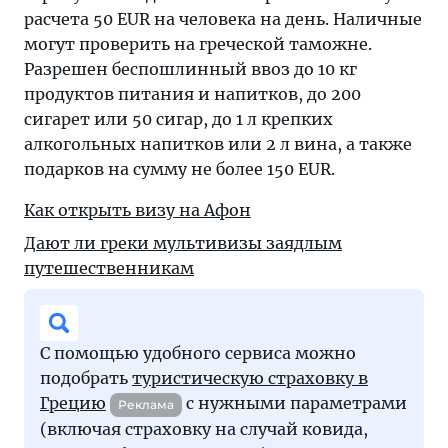
расчета 50 EUR на человека на день. Наличные
могут проверить на греческой таможне.
Разрешен беспошлинный ввоз до 10 кг
продуктов питания и напитков, до 200
сигарет или 50 сигар, до 1 л крепких
алкогольных напитков или 2 л вина, а также
подарков на сумму не более 150 EUR.
Как открыть визу на Афон
Дают ли греки мультивизы заядлым
путешественникам
С помощью удобного сервиса можно
подобрать
туристическую страховку в
Грецию
с нужными параметрами
Реклама
(включая страховку на случай ковида,