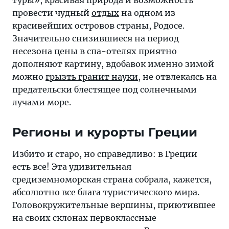
туры», красивая природа и возможность
провести чудный
отдых
на одном из
красивейших островов страны, Родосе.
Значительно снизившиеся на период
несезона цены в спа-отелях приятно
дополняют картину, вдобавок именно зимой
можно
грызть гранит науки
, не отвлекаясь на
предательски блестящее под солнечными
лучами море.
Регионы и курорты Греции
Избито и старо, но справедливо: в Греции
есть все! Эта удивительная
средиземноморская страна собрала, кажется,
абсолютно все блага туристического мира.
Головокружительные вершины, приютившее
на своих склонах первоклассные