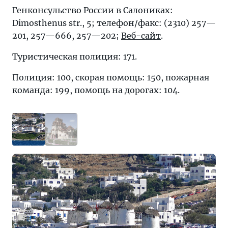
Генконсульство России в Салониках:
Dimosthenus str., 5; телефон/факс: (2310) 257—
201, 257—666, 257—202;
Веб-сайт
.
Туристическая полиция: 171.
Полиция: 100, скорая помощь: 150, пожарная
команда: 199, помощь на дорогах: 104.