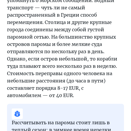
упомянуть о морском сообщении. Водный
транспорт — чуть ли не самый
распространенный в Греции способ
перемещения. Столица и другие крупные
города соединены между собой густой
паромной сетью. На большинство крупных
островов паромы и более мелкие суда
отправляются по нескольку раз в день.
Однако, если остров небольшой, то корабли
туда плавают всего несколько раз в неделю.
Стоимость переправы одного человека на
небольшие расстояния (до часа в пути)
составляет порядка 8-17 EUR, с
автомобилем — от 40 EUR.
Рассчитывать на паромы стоит лишь в
теплый сезон: в зимнее время нередки