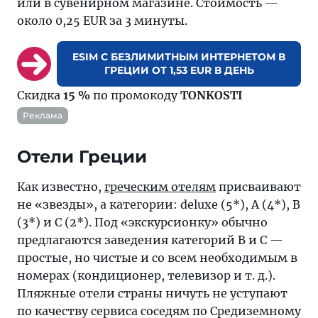
или в сувенирном магазине. Стоимость —
около 0,25 EUR за 3 минуты.
ESIM С БЕЗЛИМИТНЫМ ИНТЕРНЕТОМ В
ГРЕЦИИ ОТ 1,53 EUR В ДЕНЬ
Скидка
15 %
по промокоду
TONKOSTI
Реклама
Отели Греции
Как известно,
греческим отелям
присваивают
не «звезды», а категории: deluxe (5*), A (4*), B
(3*) и C (2*). Под «экскурсионку» обычно
предлагаются заведения категорий В и С —
простые, но чистые и со всем необходимым в
номерах (кондиционер, телевизор и т. д.).
Пляжные отели страны ничуть не уступают
по качеству сервиса соседям по Средиземному