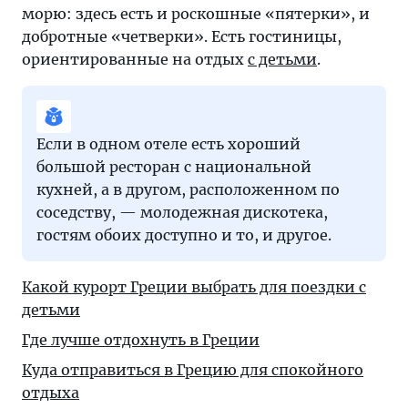
морю: здесь есть и роскошные «пятерки», и
добротные «четверки». Есть гостиницы,
ориентированные на отдых
с детьми
.
Если в одном отеле есть хороший
большой ресторан с национальной
кухней, а в другом, расположенном по
соседству, — молодежная дискотека,
гостям обоих доступно и то, и другое.
Какой курорт Греции выбрать для поездки с
детьми
Где лучше отдохнуть в Греции
Куда отправиться в Грецию для спокойного
отдыха