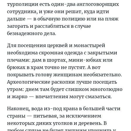
турполиции есть один-два англоговорящих
сотрудника, и уже они решат, куда идти
дальше — в обычную полицию или на пляж
загорать и расслабляться в случае
безнадежного дела.
Для посещения церквей и монастырей
необходима скромная одежда с закрытыми
плечами: дам в шортах, мини-юбках или
брюках в храм точно не пустят. А вот
покрывать голову женщинам необязательно.
Археологические раскопки лучше посещать
утром: днем там будет слишком многолюдно
и жарко — впечатления могут смазаться.
Наконец, вода из-под крана в большей части
страны — питьевая, за исключением
некоторых диких уголков и деревень. В
любом случае не будет лишним уточнить у