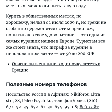
местных, можно ли пить такую воду.
Курить в общественных местах, по-
хорошему, нельзя с 1 июля 2009 г., но греки не
особенно церемонятся с этим правилом,
попыхивая в свое удовольствие — это одна из
самых курящих наций в Европе. Туристам все
же стоит знать, что штраф за курение в
неположенном месте — от 50 до 200 EUR.
Опасно ли женщине в одиночку лететь в
Грецию
Полезные номера телефонов
Посольство России в Афинах: Nikiforou Litra
str., 28, Paleo Psychiko; телефон/факс: (210)
672-52-35, 672-61-30, 674-97-08;
Веб-сайт
.