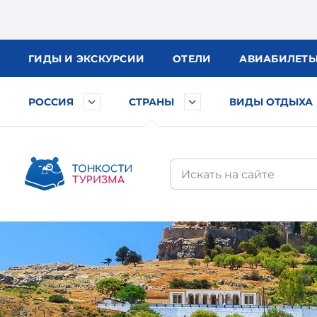
ГИДЫ
И ЭКСКУРСИИ
ОТЕЛИ
АВИА
БИЛЕТ
РОССИЯ
СТРАНЫ
ВИДЫ ОТДЫХА