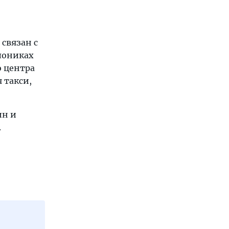
связан с
лониках
о центра
 такси,
ин и
.