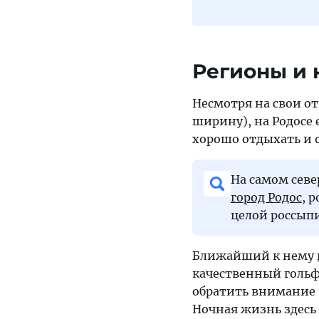
Регионы и 
Несмотря на свои о
ширину), на Родосе 
хорошо отдыхать и 
На самом севе
город Родос
, 
целой россып
Ближайший к нему
качественный гольф-
обратить внимание
Ночная жизнь здесь 