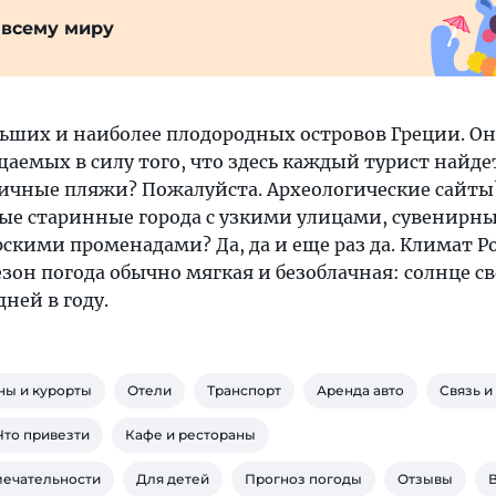
 всему миру
льших и наиболее плодородных островов Греции. О
аемых в силу того, что здесь каждый турист найде
тличные пляжи? Пожалуйста. Археологические сайты
вые старинные города с узкими улицами, сувенирн
скими променадами? Да, да и еще раз да. Климат Р
езон погода обычно мягкая и безоблачная: солнце с
дней в году.
ны и курорты
Отели
Транспорт
Аренда авто
Связь и
Что привезти
Кафе и рестораны
мечательности
Для детей
Прогноз погоды
Отзывы