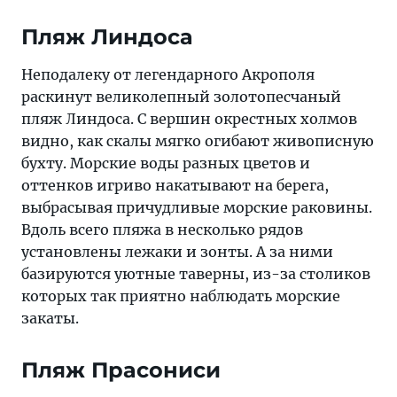
Пляж Линдоса
Неподалеку от легендарного Акрополя
раскинут великолепный золотопесчаный
пляж Линдоса. С вершин окрестных холмов
видно, как скалы мягко огибают живописную
бухту. Морские воды разных цветов и
оттенков игриво накатывают на берега,
выбрасывая причудливые морские раковины.
Вдоль всего пляжа в несколько рядов
установлены лежаки и зонты. А за ними
базируются уютные таверны, из-за столиков
которых так приятно наблюдать морские
закаты.
Пляж Прасониси