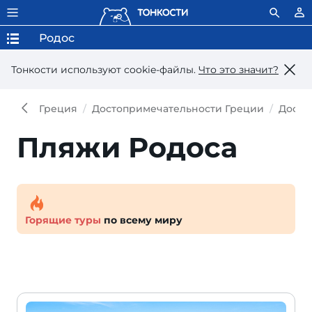
Родос
Тонкости используют сookie-файлы.
Что это значит?
Греция
Достопримечательности Греции
Досто
Пляжи Родоса
Горящие туры
по всему миру