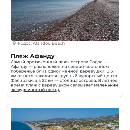
Родос, Afandou Beach
Пляж Афанду
Самый протяженный пляж острова Родос —
Афанду — расположен на северо-восточном
побережье близ одноименной деревушки. В 5
км от него находится крупный курортный центр
Фалираки, а в 22 км — столица острова. В летнее
время пляж с деревушкой связывает
маленький
экскурсионный поезд.