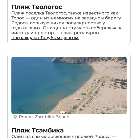
Пляж Теологос
Пляж поселка Теологос, также известного как
Толос — один из немногих на западном берегу
Родоса, пользующихся популярностью у
отдыхающих. Они ценят эту часть побережья за
чистоту и простор — пляж регулярно
награждают Голубым флагом.
Родос, Zambika Beach
Пляж Тсамбика
Один из самых роскошных пляжей Родоса —