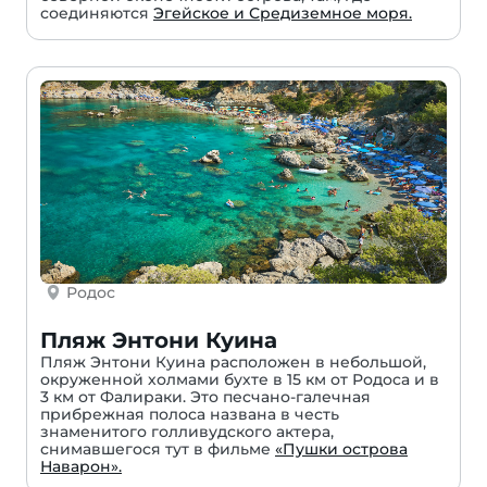
соединяются
Эгейское и Средиземное моря.
Родос
Пляж Энтони Куина
Пляж Энтони Куина расположен в небольшой,
окруженной холмами бухте в 15 км от Родоса и в
3 км от Фалираки. Это песчано-галечная
прибрежная полоса названа в честь
знаменитого голливудского актера,
снимавшегося тут в фильме
«Пушки острова
Наварон».