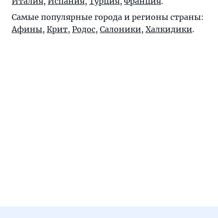
Италия
,
Испания
,
Турция
,
Франция
.
Самые популярные города и регионы страны:
Афины
,
Крит
,
Родос
,
Салоники
,
Халкидики
.