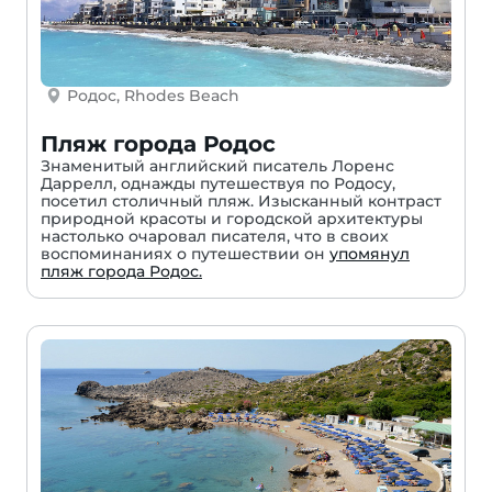
Родос, Rhodes Beach
Пляж города Родос
Знаменитый английский писатель Лоренс
Даррелл, однажды путешествуя по Родосу,
посетил столичный пляж. Изысканный контраст
природной красоты и городской архитектуры
настолько очаровал писателя, что в своих
воспоминаниях о путешествии он
упомянул
пляж города Родос.