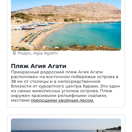
Родос, Agia Agathi
Пляж Агия Агати
Прекрасный родосский пляж Агия Агати
расположен на восточном побережье острова в
38 км от столицы и в непосредственной
близости от курортного центра Хараки. Это один
из самых живописных уголков острова. Пляж
окружен красивыми рельефными скалами,
местами
поросшими хвойным лесом.