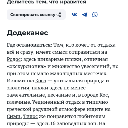
Делитесь тем, что нравится
Скопировать ссылку
Додеканес
Где остановиться:
Тем, кто хочет от отдыха
всё и сразу, имеет смысл отправиться на
Родос
: здесь шикарные пляжи, отличная
«экскурсионка» и множество увеселений, но
при этом немало малолюдных местечек.
Изюминка
Коса
— уникальная природа и
экология, пляжи здесь не менее
замечательные, песчаные и, в городе
Кос
,
галечные. Уединенный отдых в типично
греческой радушной атмосфере ищите на
Сими
,
Тилос
же понравится любителям
природы — здесь 16 заповедных зон. На