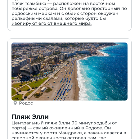
пляж Тсамбика — расположен на восточном
побережье острова. Он довольно просторный по
родосским меркам и с обеих сторон окружен
рельефными скалами, которые будто бы
изолируют его от внешнего мира.
Родос
Пляж Элли
Центральный пляж Элли (10 минут ходьбы от
порта) — самый оживленный в Родосе. Он
начинается у порта Мандраки, а заканчивается в
северной оконечности острова, там, где