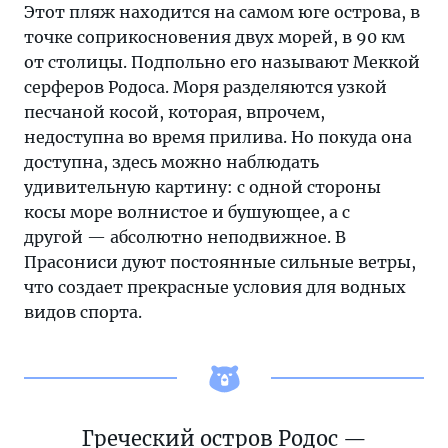
Этот пляж находится на самом юге острова, в
точке соприкосновения двух морей, в 90 км
от столицы. Подпольно его называют Меккой
серферов Родоса. Моря разделяются узкой
песчаной косой, которая, впрочем,
недоступна во время прилива. Но покуда она
доступна, здесь можно наблюдать
удивительную картину: с одной стороны
косы море волнистое и бушующее, а с
другой — абсолютно неподвижное. В
Прасониси дуют постоянные сильные ветры,
что создает прекрасные условия для водных
видов спорта.
Греческий остров Родос —