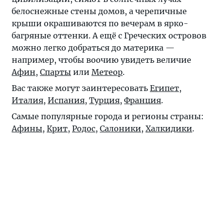
белоснежные стены домов, а черепичные
крыши окрашиваются по вечерам в ярко-
багряные оттенки. А ещё с Греческих островов
можно легко добраться до материка —
например, чтобы воочию увидеть величие
Афин
,
Спарты
или
Метеор
.
Вас также могут заинтересовать
Египет
,
Италия
,
Испания
,
Турция
,
Франция
.
Самые популярные города и регионы страны:
Афины
,
Крит
,
Родос
,
Салоники
,
Халкидики
.