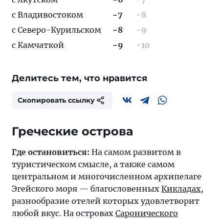
с Владивостоком
−7
−8
с Северо-Курильском
−8
−9
с Камчаткой
−9
−10
Делитесь тем, что нравится
Скопировать ссылку
Греческие острова
Где остановиться:
На самом развитом в
туристическом смысле, а также самом
центральном и многочисленном архипелаге
Эгейского моря — благословенных
Кикладах
,
разнообразие отелей которых удовлетворит
любой вкус. На островах
Саронического