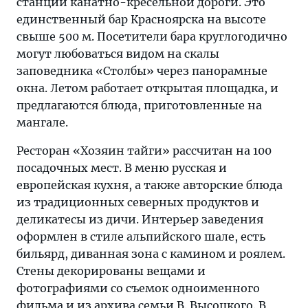
станции канатно-кресельной дороги. Это
единственный бар Красноярска на высоте
свыше 500 м. Посетители бара круглогодично
могут любоваться видом на скалы
заповедника «Столбы» через панорамные
окна. Летом работает открытая площадка, и
предлагаются блюда, приготовленные на
мангале.
Ресторан «Хозяин тайги» рассчитан на 100
посадочных мест. В меню русская и
европейская кухня, а также авторские блюда
из традиционных северных продуктов и
деликатесы из дичи. Интерьер заведения
оформлен в стиле альпийского шале, есть
бильярд, диванная зона с камином и роялем.
Стены декорированы вещами и
фотографиями со съемок одноименного
фильма и из архива семьи В. Высоцкого. В