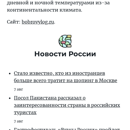
дневной и ночной температурами из-за
континентальности климата.
Сайт:
bobrovylog.ru
.
Новости России
Стало известно, кто из иностранцев
больше всего тратит на шопинг в Москве
7 авг
Посол Пакистана рассказал о
заинтересованности страны в российских
туристах
7 авг
Гастрофестиваль «Вкусы России» пройдет