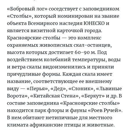
«Бобровый лог» соседствует с заповедником
«Столбы», который номинирован на звание
объекта Всемирного наследия ЮНЕСКО и
является визитной карточкой города.
Красноярские столбы — это комплекс
охраняемых живописных скал-останцев,
высота которых достигает 60-90 м. Под
воздействием колебаний температуры, воды
и ветра скалы видоизменились и приняли
причудливые формы. Каждая скала имеет
название, соответствующее ее внешнему
виду — «Перья», «Дед», «Слоник», «Львиные
Ворота», «Китайская Стена», «Беркут» и др. В
составе заповедника «Красноярские столбы»
находится парк флоры и фауны «Роев Ручей».
В нем обитают нетипичные для местного
климата африканские птицы и животные.