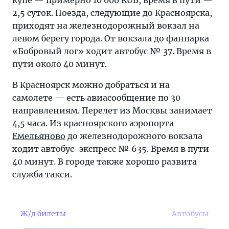
купе — примерно 10 000 RUB, время в пути —
2,5 суток. Поезда, следующие до Красноярска,
приходят на железнодорожный вокзал на
левом берегу города. От вокзала до фанпарка
«Бобровый лог» ходит автобус № 37. Время в
пути около 40 минут.
В Красноярск можно добраться и на
самолете — есть авиасообщение по 30
направлениям. Перелет из Москвы занимает
4,5 часа. Из красноярского аэропорта
Емельяново
до железнодорожного вокзала
ходит автобус-экспресс № 635. Время в пути
40 минут. В городе также хорошо развита
служба такси.
Ж/д билеты
Автобусы