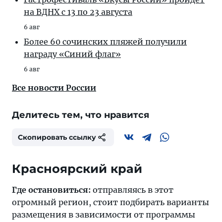
на ВДНХ с 13 по 23 августа
6 авг
Более 60 сочинских пляжей получили
награду «Синий флаг»
6 авг
Все новости России
Делитесь тем, что нравится
Скопировать ссылку
Где остановиться:
отправляясь в этот
огромный регион, стоит подбирать варианты
размещения в зависимости от программы