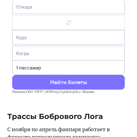
Откуда
Куда
Когда
Найти билеты
Реклама ООО "НТТ", ОГРН 1147746826468, г. Москва
Трассы Бобрового Лога
С ноября по апрель фанпарк работает в