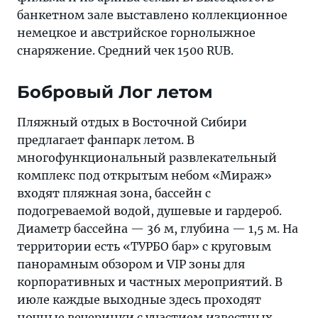
банкетном зале выставлено коллекционное
немецкое и австрийское горнолыжное
снаряжение. Средний чек 1500 RUB.
Бобровый Лог летом
Пляжный отдых в Восточной Сибири
предлагает фанпарк летом. В
многофункциональный развлекательный
комплекс под открытым небом «Мираж»
входят пляжная зона, бассейн с
подогреваемой водой, душевые и гардероб.
Диаметр бассейна — 36 м, глубина — 1,5 м. На
территории есть «ТУРБО бар» с круговым
панорамным обзором и VIP зоны для
корпоративных и частных мероприятий. В
июле каждые выходные здесь проходят
ночные вечеринки с участием известных