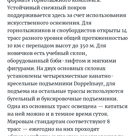
формате горнолыжного комплекса.
Устойчивый снежный покров
поддерживается здесь за счет использования
искусственного оснежения. Для
горнолыжников и сноубордистов открыты 14
трасс разного уровня общей протяженностью
10 км с перепадом высот до 350 м. Для
новичков есть учебный склон,
оборудованный бэби-лифтом и мягкими
фигурами. На двух основных склонах
установлены четырехместные канатно-
кресельные подъемники Doppelmayr, для
подъема на остальные трассы используются
бугельный и буксировочные подъемники.
Одна из основных трасс освещена — кататься
на ней можно и в темное время суток.
Мировым стандартам соответствуют 8
трасс — ежегодно на них проходят