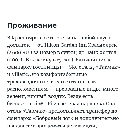
Проживание
В Красноярске есть
отели
на любой вкус и
достаток — от Hilton Garden Inn Красноярск
(4600 RUB за номер в сутки) до Лайк Хостел
(500 RUB за койку в сутки). Ближайшие к
фанпарку гостиницы — Sky отель, «Такмак»
и Villatic. Это комфортабельные
трехзвездочные отели с отличным
расположением — прекрасные виды, много
зелени, чистый воздух. Везде есть
бесплатный Wi-Fi и гостевая парковка. Спа-
отель «Такмак» предоставляет трансфер до
фанпарка «Бобровый лог» и дополнительно
предлагает программы релаксации,