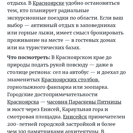
отдыха. В
Красноярске
удобно остановиться
тем, кто планирует радиальные
экскурсионные поездки по области. Если ваш
выбор — активный отдых в заповедниках
или горные лыжи, имеет смысл бронировать
проживание на месте — в гостевых домах
или на туристических базах.
Что посмотреть:
В Красноярском крае до
природы подать рукой повсюду — даже в
столице региона: сел на автобус — и доехал до
знаменитых
Красноярских столбов
,
горнолыжного фанпарка или зоопарка.
Городские достопримечательности
Красноярска
—
часовня Параскевы Пятницы
и мост через Енисей, Караульная гора и
смотровая площадка.
Енисейск
примечателен
200-летней городской застройкой и более
чем 100 памятниками архитектуры. В