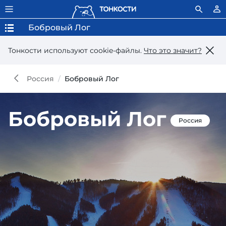
Бобровый Лог
Тонкости используют сookie-файлы.
Что это значит?
Россия
Бобровый Лог
Бобровый Лог
Россия