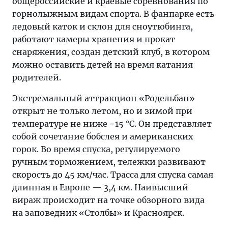
общероссийские и краевые соревнования по
горнолыжным видам спорта. В фанпарке есть
ледовый каток и склон для сноутюбинга,
работают камеры хранения и прокат
снаряжения, создан детский клуб, в котором
можно оставить детей на время катания
родителей.
Экстремальный аттракцион «Родельбан»
открыт не только летом, но и зимой при
температуре не ниже −15 °C. Он представляет
собой сочетание бобслея и американских
горок. Во время спуска, регулируемого
ручным торможением, тележки развивают
скорость до 45 км/час. Трасса для спуска самая
длинная в Европе — 3,4 км. Наивысший
вираж происходит на точке обзорного вида
на заповедник «Столбы» и Красноярск.