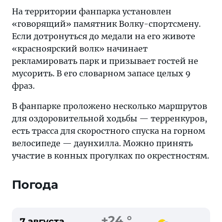
На территории фанпарка установлен
«говорящий» памятник Волку-спортсмену.
Если дотронуться до медали на его животе
«красноярский волк» начинает
рекламировать парк и призывает гостей не
мусорить. В его словарном запасе целых 9
фраз.
В фанпарке проложено несколько маршрутов
для оздоровительной ходьбы — терренкуров,
есть трасса для скоростного спуска на горном
велосипеде — даунхилла. Можно принять
участие в конных прогулках по окрестностям.
Погода
+24 °
7 августа