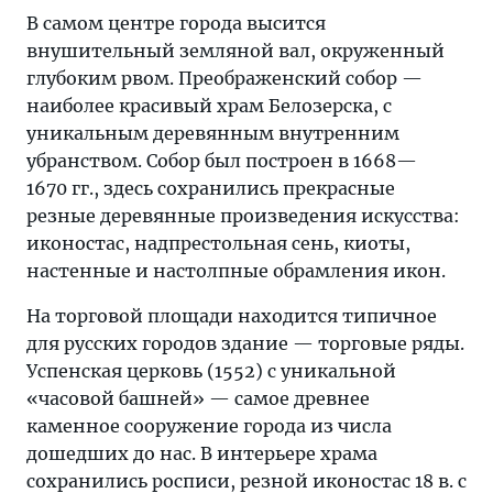
В самом центре города высится
внушительный земляной вал, окруженный
глубоким рвом. Преображенский собор —
наиболее красивый храм Белозерска, с
уникальным деревянным внутренним
убранством. Собор был построен в 1668—
1670 гг., здесь сохранились прекрасные
резные деревянные произведения искусства:
иконостас, надпрестольная сень, киоты,
настенные и настолпные обрамления икон.
На торговой площади находится типичное
для русских городов здание — торговые ряды.
Успенская церковь (1552) с уникальной
«часовой башней» — самое древнее
каменное сооружение города из числа
дошедших до нас. В интерьере храма
сохранились росписи, резной иконостас 18 в. с