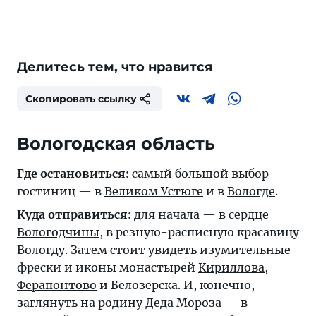
Делитесь тем, что нравится
Скопировать ссылку
Вологодская область
Где остановиться:
самый большой выбор
гостиниц — в
Великом Устюге
и в
Вологде
.
Куда отправиться:
для начала — в сердце
Вологодчины
, в резную-расписную красавицу
Вологду
. Затем стоит увидеть изумительные
фрески и иконы монастырей
Кириллова
,
Ферапонтово
и
Белозерска
. И, конечно,
заглянуть на родину Деда Мороза — в