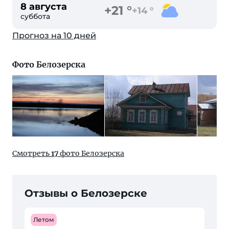
8 августа
+21 °
+14 °
суббота
Прогноз на 10 дней
Фото Белозерска
Смотреть
17
фото Белозерска
Отзывы о Белозерске
Летом