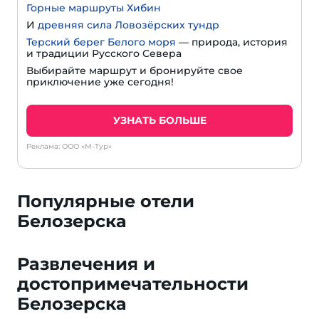
Горные маршруты Хибин
И
древняя сила Ловозёрских тундр
Терский берег Белого моря
— природа, история
и традиции Русского Севера
Выбирайте маршрут и бронируйте свое
приключение уже сегодня!
УЗНАТЬ БОЛЬШЕ
Реклама: ООО «М-Тур»
Популярные отели
Белозерска
Развлечения и
достопримечательности
Белозерска