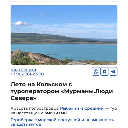
murmany.ru
+7 902 281-22-00
Лето на Кольском с
туроператором «Мурманы.Люди
Севера»
Красота полуостровов
Рыбачий и Средний
— тур
за настоящими эмоциями
Териберка с морской прогулкой и возможность
увидеть китов