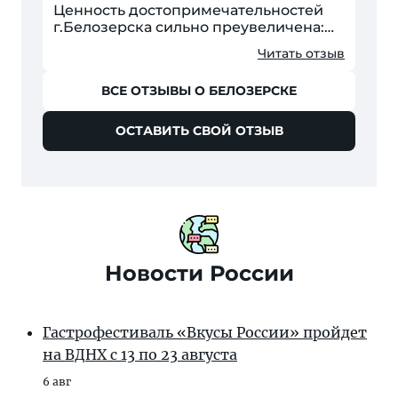
Ценность достопримечательностей
г.Белозерска сильно преувеличена:
там нечего смотреть. Любой
Читать отзыв
путеводитель снабжен большим
количеством фотографий...
ВСЕ ОТЗЫВЫ О БЕЛОЗЕРСКЕ
ОСТАВИТЬ СВОЙ ОТЗЫВ
Новости России
Гастрофестиваль «Вкусы России» пройдет
на ВДНХ с 13 по 23 августа
6 авг