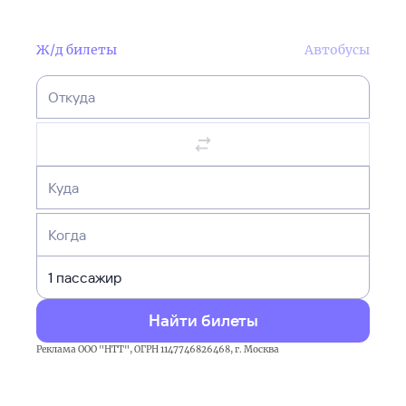
Ж/д билеты
Автобусы
Откуда
Куда
Когда
Найти билеты
Реклама ООО "НТТ", ОГРН 1147746826468, г. Москва