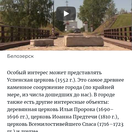
Белозерск
Особый интерес может представлять
Успенская церковь (1552 г.). Это самое древнее
каменное сооружение города (по крайней
мере, из числа дошедших до нас). В городе
также есть другие интересные объекты:
деревянная церковь Ильи Пророка (1690–
1696 гг.), церковь Иоанна Предтечи (1810 г.),
церковь Всемилостивейшего Спаса (1716–1723
гг.) и другие.