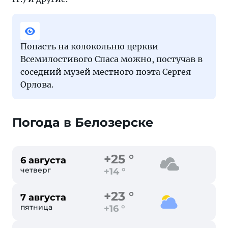
Попасть на колокольню церкви
Всемилостивого Спаса можно, постучав в
соседний музей местного поэта Сергея
Орлова.
Погода в Белозерске
+25 °
6 августа
четверг
+14 °
+23 °
7 августа
пятница
+16 °