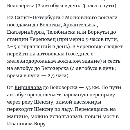
Белозерска (2 автобуса в день, 3 часа в пути).
Из Санкт-Петербурга с Московского вокзала
поездами до Вологды, Архангельска,
Екатеринбурга, Челябинска или Воркуты до
станции Череповец (примерно 9 часов пути,
2–5 отправлений в день). В Череповце следует
перейти на автовокзал (соседнее с
железнодорожным вокзалом здание) и сесть
на автобус до Белозерска (4 автобуса в день;
время в пути — 2,5 часа).
От
Кириллова
до Белозерска — 43 км. По пути
автобус преодолевает паромную переправу
через реку Шексну, зимой пассажиры
переходят Шексну по льду. Перемещаясь на
машине, можно использовать новый мост в
Ивановом Бору.