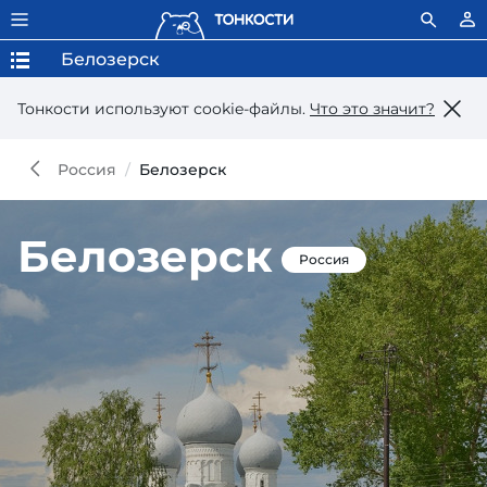
Белозерск
Тонкости используют сookie-файлы.
Что это значит?
Россия
Белозерск
Белозерск
Россия