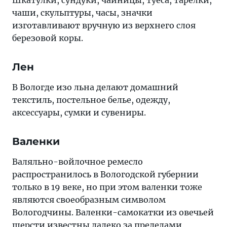
Шкатулки, сундуки, чайницы, туеса, тарелки,
чаши, скульптуры, часы, значки
изготавливают вручную из верхнего слоя
березовой коры.
Лен
В Вологде изо льна делают домашний
текстиль, постельное белье, одежду,
аксессуары, сумки и сувениры.
Валенки
Валяльно-войлочное ремесло
распространилось в Вологодской губернии
только в 19 веке, но при этом валенки тоже
являются своеобразным символом
Вологодчины. Валенки-самокатки из овечьей
шерсти известны далеко за пределами