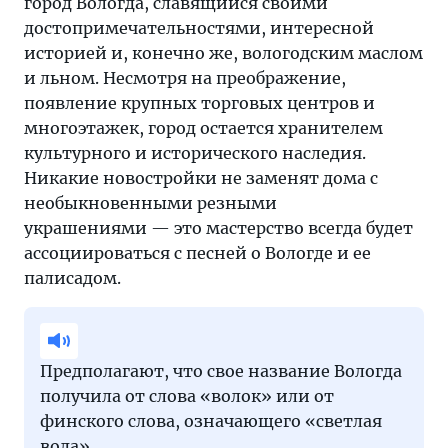
город Вологда, славящийся своими
достопримечательностями, интересной
историей и, конечно же, вологодским маслом
и льном. Несмотря на преображение,
появление крупных торговых центров и
многоэтажек, город остается хранителем
культурного и исторического наследия.
Никакие новостройки не заменят дома с
необыкновенными резными
украшениями — это мастерство всегда будет
ассоциироваться с песней о Вологде и ее
палисадом.
Предполагают, что свое название Вологда
получила от слова «волок» или от
финского слова, означающего «светлая
вода».