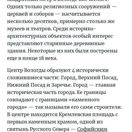
Одних только религиозных сооружений —
церквей и соборов — насчитывается
несколько десятков, примерно столько же
музеев и театров. Среди историко-
архитектурных объектов особый интерес
представляют старинные деревянные
здания. Некоторые из них были построены
еще в конце 18 века.
Центр Вологды образуют 4 исторически
сложившиеся части: Город, Верхний Посад,
Нижний Посад и Заречье. Город — главная
историческая часть города. Ее границы
совпадают с границами «каменного
города» — так называли его сами строители.
В центре находится Кремлевская площадь с
первым каменным храмом, одной из
святынь Русского Севера —
Софийским