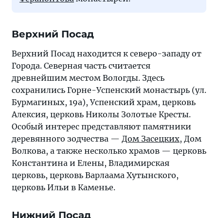
Верхний Посад
Верхний Посад находится к северо-западу от
Города. Северная часть считается
древнейшим местом Вологды. Здесь
сохранились Горне-Успенский монастырь (ул.
Бурмагиных, 19а), Успенский храм, церковь
Алексия, церковь Николы Золотые Кресты.
Особый интерес представляют памятники
деревянного зодчества —
Дом Засецких
, Дом
Волкова, а также несколько храмов — церковь
Константина и Елены, Владимирская
церковь, церковь Варлаама Хутынского,
церковь Ильи в Каменье.
Нижний Посад