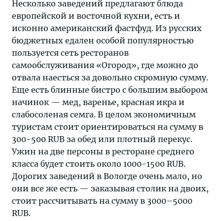
Несколько заведений предлагают блюда
европейской и восточной кухни, есть и
исконно американский фастфуд. Из русских
бюджетных едален особой популярностью
пользуется сеть ресторанов
самообслуживания «Огород», где можно до
отвала наесться за довольно скромную сумму.
Еще есть блинные бистро с большим выбором
начинок — мед, варенье, красная икра и
слабосоленая семга. В целом экономичным
туристам стоит ориентироваться на сумму в
300-500 RUB за обед или плотный перекус.
Ужин на две персоны в ресторане среднего
класса будет стоить около 1000-1500 RUB.
Дорогих заведений в Вологде очень мало, но
они все же есть — заказывая столик на двоих,
стоит рассчитывать на сумму в 3000–5000
RUB.