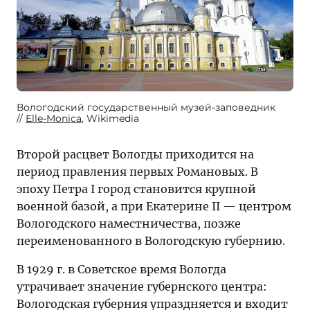
Вологодский государственный музей-заповедник
Elle-Monica
, Wikimedia
Второй расцвет Вологды приходится на
период правления первых Романовых. В
эпоху Петра I город становится крупной
военной базой, а при Екатерине II — центром
Вологодского наместничества, позже
переименованного в Вологодскую губернию.
В 1929 г. в Советское время Вологда
утрачивает значение губернского центра:
Вологодская губерния упраздняется и входит