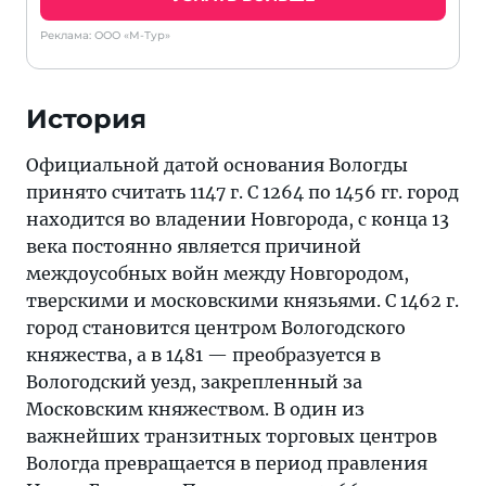
Реклама: ООО «М-Тур»
История
Официальной датой основания Вологды
принято считать 1147 г. С 1264 по 1456 гг. город
находится во владении Новгорода, с конца 13
века постоянно является причиной
междоусобных войн между Новгородом,
тверскими и московскими князьями. С 1462 г.
город становится центром Вологодского
княжества, а в 1481 — преобразуется в
Вологодский уезд, закрепленный за
Московским княжеством. В один из
важнейших транзитных торговых центров
Вологда превращается в период правления