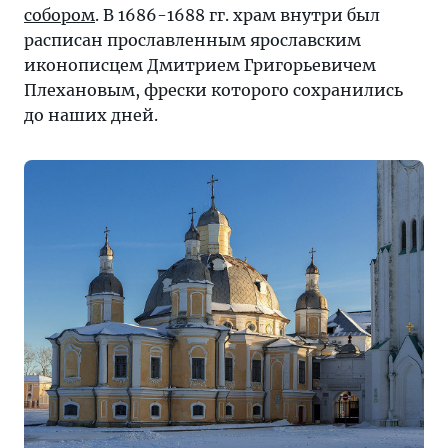
собором
. В 1686-1688 гг. храм внутри был
расписан прославленным ярославским
иконописцем Дмитрием Григорьевичем
Плехановым, фрески которого сохранились
до наших дней.