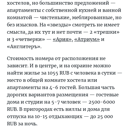
хостелов, но большинство предложений —
апартаменты с собственной кухней и ванной
комнатой — чистенькие, меблированные, но
без изысков. На «звезды» смотреть не имеет
смысла, да их тут и нет почти — 2 «трешки»
и 3 «четверки» —
«Ария»
,
«Атриум»
и
«Англитеръ».
Стоимость номера от расположения не
зависит. И в центре, и на окраине можно
найти жилье за 1055 RUB с человека в сутки —
место в общей комнате хостела или
апартаменты на 4-6 гостей. Большая часть
дорогих вариантов размещения — гостевые
дома и студии на 5-7 человек — 2500-6000
RUB. В пригородах есть виллы и дома для
отпуска на 10-15 отдыхающих — до 25 000
RUB за ночь.