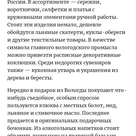
России. В ассортименте — сережки,
воротнички, салфетки и платья с
кружевными элементами ручной работы.
Стоят эти изделия немало, дешевле
обойдутся льняные скатерти, куклы-обереги
и другие текстильные товары. В качестве
символа главного вологодского промысла
можно привезти расписные декоративные
коклюшки. Среди недорогих сувениров
также — кухонная утварь и украшения из
дерева и бересты.
Нередко в подарок из Вологды покупают что-
нибудь съедобное, особым спросом
пользуются клюква с местных болот, мед,
льняное и сливочное масло. Последнее
продается в оригинальных подарочных
бочонках. Из алкогольных напитков стоит
обратить внимание на травяной бальзам