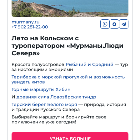
murmany.ru
+7 902 281-22-00
Лето на Кольском с
туроператором «Мурманы.Люди
Севера»
Красота полуостровов
Рыбачий и Средний
— тур
за настоящими эмоциями
Териберка с морской прогулкой и возможность
увидеть китов
Горные маршруты Хибин
И
древняя сила Ловозёрских тундр
Терский берег Белого моря
— природа, история
и традиции Русского Севера
Выбирайте маршрут и бронируйте свое
приключение уже сегодня!
УЗНАТЬ БОЛЬШЕ