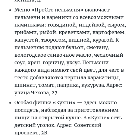
Меню «ПроСто пельменя» включает
пельмени и вареники со всевозможными
начинками: говядиной, индейкой, сыром,
грибами, рыбой, креветками, картофелем,
капустой, творогом, вишней, курагой. К
пельменям подают бульон, сметану,
вологодское сливочное масло, чесночный
соус, хрен, горчицу, уксус. Пельмени
каждого вида имеют свой цвет, для чего в
тесто добавляются чернила каракатицы,
шпинат, томат, паприка, кукуруза. Адрес:
улица Чехова, 27.
Особая фишка «Кухни» — здесь можно
посидеть, наблюдая за приготовлением
пищи на открытой кухне. В «Кухне» есть
детский уголок. Адрес: Советский
проспект, 2Б.