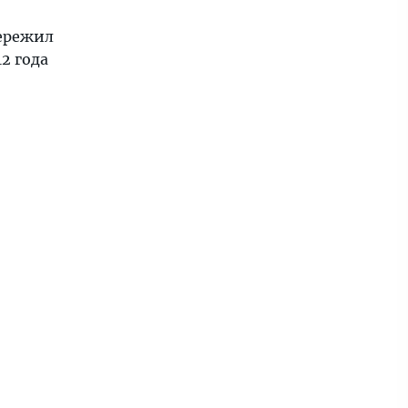
пережил
2 года