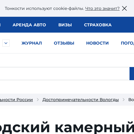
Тонкости используют сookie-файлы.
Что это значит?
Ы
АРЕНДА АВТО
ВИЗЫ
СТРАХОВКА
ЖУРНАЛ
ОТЗЫВЫ
НОВОСТИ
ПОГО
ьности России
Достопримечательности Вологды
Во
одский камерны