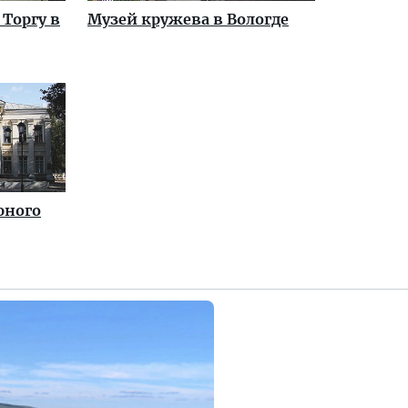
 Торгу в
Музей кружева в Вологде
юного