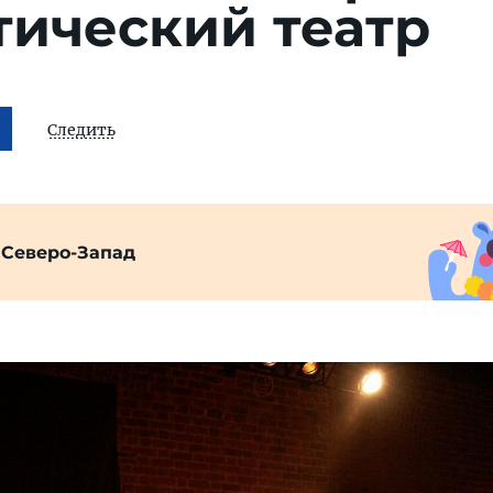
тический театр
Следить
 Северо-Запад