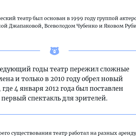
кий театр был основан в 1999 году группой актер
ой Джапаковой, Всеволодом Чубенко и Яковом Руб
ледующий годы театр пережил сложные
ена и только в 2010 году обрел новый
 где 4 января 2012 года был поставлен
первый спектакль для зрителей.
воего существования театр работал на разных арен