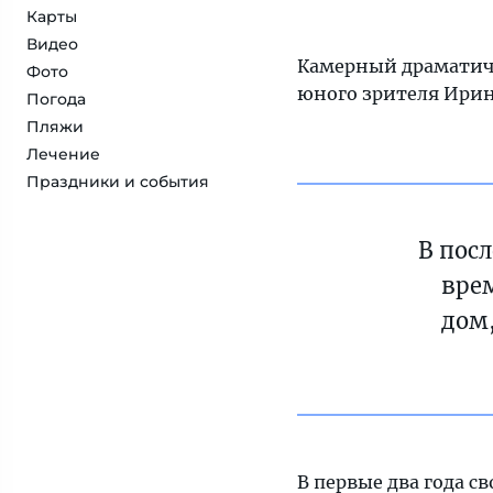
Карты
Видео
Камерный драматичес
Фото
юного зрителя Ирин
Погода
Пляжи
Лечение
Праздники и события
В пос
врем
дом,
В первые два года с