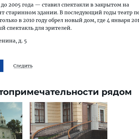
 до 2005 года — ставил спектакли в закрытом на
т старинном здании. В последующий годы театр 
олько в 2010 году обрел новый дом, где 4 января 201
й спектакль для зрителей.
енина, д. 5
Следить
топримечательности рядом