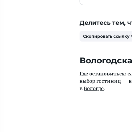
Делитесь тем, ч
Скопировать ссылку
Вологодска
Где остановиться:
с
выбор гостиниц — 
в
Вологде
.