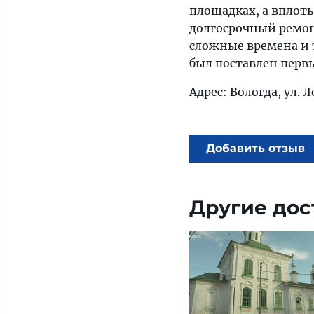
площадках, а вплоть
долгосрочный ремон
сложные времена и т
был поставлен первы
Адрес: Вологда, ул. Л
Добавить отзыв
Другие дос