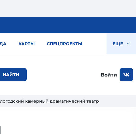
ДА
КАРТЫ
СПЕЦПРОЕКТЫ
ЕЩЕ
Войти
логодский камерный драматический театр
й