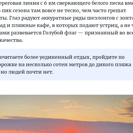
ереговая линия с 6 км сверкающего белого песка вм
ик сезона там вовсе не тесно, чем часто грешат
ты. Глаз радуют аккуратные ряды шезлонгов с зонт
д и пляжные кафе, в которых подают устриц, а не 
ми развевается Голубой флаг — признанный во вс
качества.
почитаете более уединенный отдых, пройдите по
рожке на несколько сотен метров до дикого пляжа
 но людей почти нет.