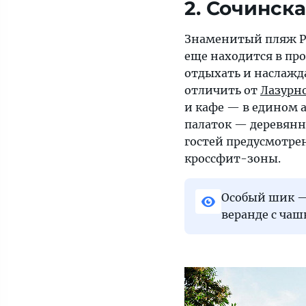
2. Сочинск
Знаменитый пляж Р
еще находится в пр
отдыхать и наслажд
отличить от
Лазурно
и кафе — в едином 
палаток — деревянн
гостей предусмотре
кроссфит-зоны.
Особый шик —
веранде с чаш