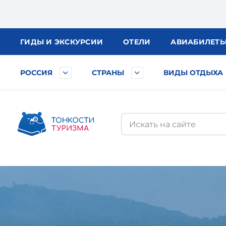
ГИДЫ
И ЭКСКУРСИИ
ОТЕЛИ
АВИА
БИЛЕТ
РОССИЯ
СТРАНЫ
ВИДЫ ОТДЫХА