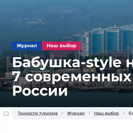
Журнал
Наш выбор
Бабушка-style 
7 современных
России
Тонкости туризма
Журнал
Наш выбор
Б