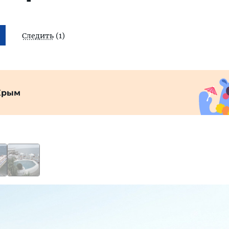
Следить
(1)
Крым