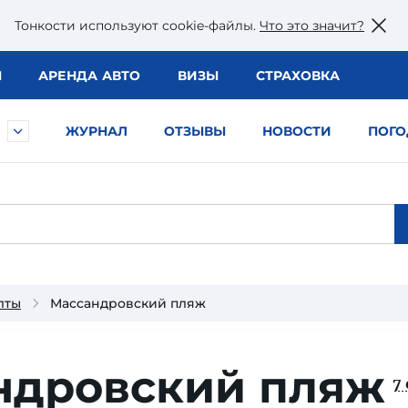
Тонкости используют сookie-файлы.
Что это значит?
Ы
АРЕНДА АВТО
ВИЗЫ
СТРАХОВКА
ЖУРНАЛ
ОТЗЫВЫ
НОВОСТИ
ПОГО
лты
Массандровский пляж
ндровский пляж
7