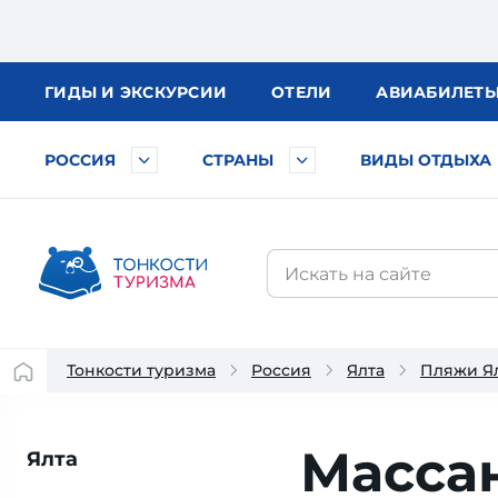
ГИДЫ
И ЭКСКУРСИИ
ОТЕЛИ
АВИА
БИЛЕТ
РОССИЯ
СТРАНЫ
ВИДЫ ОТДЫХА
Тонкости туризма
Россия
Ялта
Пляжи Я
Масса
Ялта