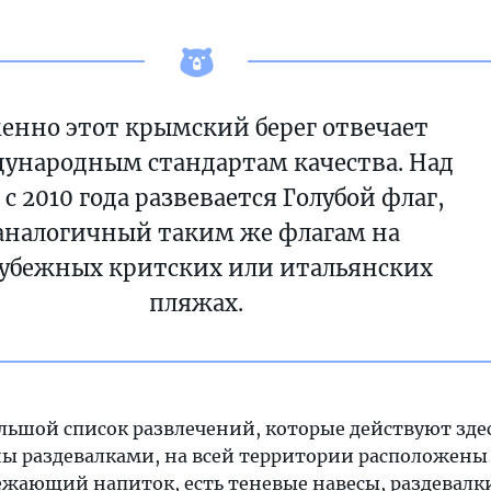
енно этот крымский берег отвечает
ународным стандартам качества. Над
с 2010 года развевается Голубой флаг,
аналогичный таким же флагам на
рубежных критских или итальянских
пляжах.
льшой список развлечений, которые действуют зде
ны раздевалками, на всей территории расположены 
ежающий напиток, есть теневые навесы, раздевалки