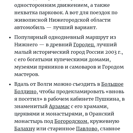
односторонним движением, а также
нехватка парковок. А вот для поездок по
живописной Нижегородской области
автомобиль — лучший вариант.
Популярный однодневный маршрут из
Нижнего — в древний
Городец
, лучший
малый исторический город России 2003 г.,
с его богатыми купеческими домами,
музеями пряников и самоваров и Городом
мастеров.
Вдаль от Волги можно съездить в
Большое
Болдино
, чтобы продекламировать «вновь
я посетил» в рабочем кабинете Пушкина, в
знаменитый
Арзамас
с его храмами,
церквями и монастырями, в Оранский
монастырь под
Богородском
, кружевную
Балахну
или старинное
Павлово
, славное