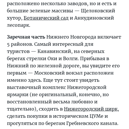
расположено несколько заводов, но и есть и
большие зеленые массивы — Щелоковский
хутор,
Ботанический сад
и Анкудиновский
лесопарк.
Заречная часть
Нижнего Новгорода включает
5 районов. Самый интересный для
туристов — Канавинский, на северных
берегах стрелки Оки и Волги. Прибывая в
Нижний по железной дороге, вы увидите его
первым — Московский вокзал расположен
именно здесь. Еще тут стоит увидеть
выставочный комплекс Нижегородской
ярмарки (не оригинальный, конечно, но
восстановленный весьма любовно и
тщательно), сходить в
Нижегородский цирк
,
сделать покупки в историческом ЦУМе и
прогуляться по берегам Гребневского канала.