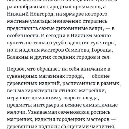
разнообразных народных промыслов, а
Нижний Новгород, на ярмарке которого
местные умельцы неизменно старались
представить самые диковинные вещи, — в
особенности. И сегодня в Нижнем можно
купить не только сугубо здешние сувениры,
но и изделия мастеров Семенова, Городца,
Балахны и других соседних городов и сел.
Первое, что обращает на себя внимание в
сувенирных магазинах города, — обилие
деревянных изделий, расписанных в разных,
весьма характерных стилях: матрешки,
игрушки, домашняя утварь и посуда,
предметы интерьера и всякие симпатичные
мелочи. Узнаваемая семеновская роспись
матрешек, изделия городецких мастеров —
деревянные подносы со сценами чаепития,