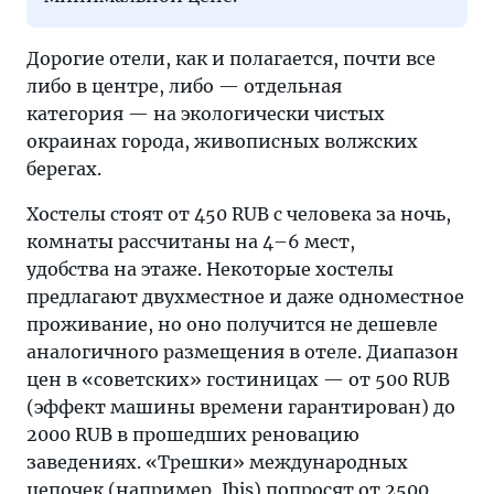
Дорогие отели, как и полагается, почти все
либо в центре, либо — отдельная
категория — на экологически чистых
окраинах города, живописных волжских
берегах.
Хостелы стоят от 450 RUB с человека за ночь,
комнаты рассчитаны на 4–6 мест,
удобства на этаже. Некоторые хостелы
предлагают двухместное и даже одноместное
проживание, но оно получится не дешевле
аналогичного размещения в отеле. Диапазон
цен в «советских» гостиницах — от 500 RUB
(эффект машины времени гарантирован) до
2000 RUB в прошедших реновацию
заведениях. «Трешки» международных
цепочек (например, Ibis) попросят от 2500