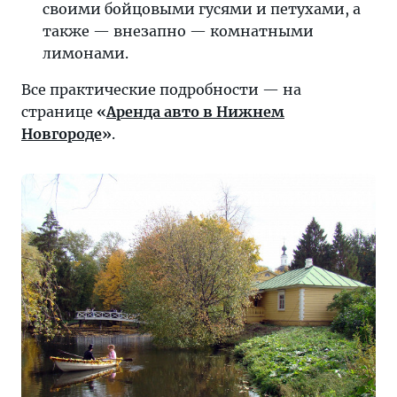
своими бойцовыми гусями и петухами, а
также — внезапно — комнатными
лимонами.
Все практические подробности — на
странице
«
Аренда авто в Нижнем
Новгороде
»
.