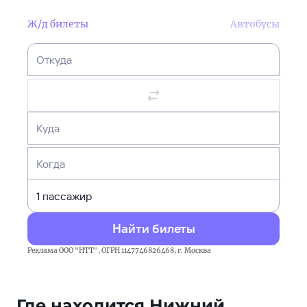
Ж/д билеты
Автобусы
Откуда
Куда
Когда
Найти билеты
Реклама ООО "НТТ", ОГРН 1147746826468, г. Москва
Где находится Нижний