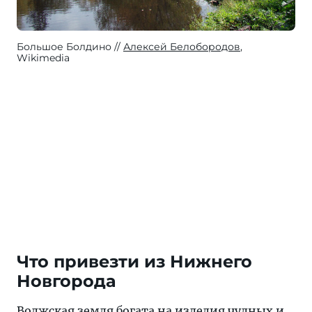
Большое Болдино
Алексей Белобородов
,
Wikimedia
Что привезти из Нижнего
Новгорода
Волжская земля богата на изделия чудных и