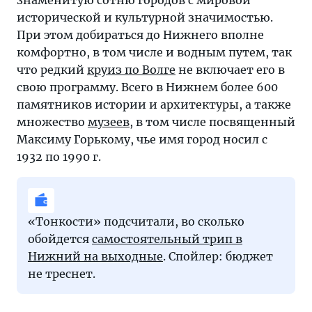
знаменитую сотню городов с мировой
исторической и культурной значимостью.
При этом добираться до Нижнего вполне
комфортно, в том числе и водным путем, так
что редкий
круиз по Волге
не включает его в
свою программу. Всего в Нижнем более 600
памятников истории и архитектуры, а также
множество
музеев
, в том числе посвященный
Максиму Горькому, чье имя город носил с
1932 по 1990 г.
«Тонкости» подсчитали, во сколько
обойдется
самостоятельный трип в
Нижний на выходные
. Спойлер: бюджет
не треснет.