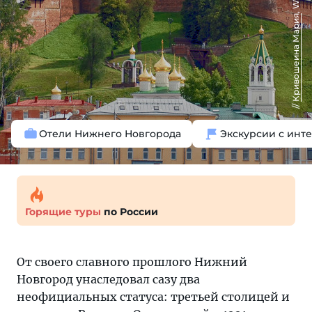
Кривошеина Мария
Отели Нижнего Новгорода
Экскурсии с инт
Горящие туры
по России
От своего славного прошлого Нижний
Новгород унаследовал сазу два
неофициальных статуса: третьей столицей и