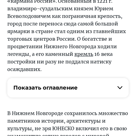
«кармана России». Основанный в 1221 г.
владимиро-суздальским князем Юрием
Всеволодовичем как пограничная крепость,
город после переноса сюда самой большой
ярмарки в стране стал одним из главнейших
торговых центров России. О богатстве и
процветании Нижнего Новгорода ходили
легенды, а его каменный
кремль
16 века
постройки ни разу не поддался натиску
осаждавших.
Показать оглавление
В Нижнем Новгороде сохранилось множество
памятников истории, архитектуры и
культуры, не зря ЮНЕСКО включил его в свою