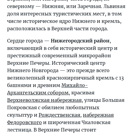
северному — Нижняя, или Заречная. Львиная
доля интересных туристических мест, в том
числе историческое ядро Нижнего и кремль,
расположилась в Верхней части города.
Сердце города —
Нижегородский район
,
включающий в себя исторический центр и
престижный современный микрорайон
Верхние Печеры. Исторический центр
Нижнего Новгорода — это прежде всего
великолепный краснокирпичный кремль с 13
башнями и древним
Михайло-
Архангельским собором
, красивая
Верхневолжская набережная
, улицы Большая
Покровская с обилием любопытных
скульптур и
Рождественская
,
набережная
Федоровского
и широченная Чкаловская
лестница. В Верхние Печеры стоит