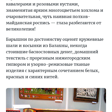
кавалерами и розовыми кустами,
знаменитая ярким многоцветьем хохлома и
очаровательная, чуть наивная полхов-
майданская роспись — глаза разбегаются от
великолепия!
Барышни по достоинству оценят кружевные
шали и косынки из Балахны, некогда
стоившие баснословных денег, домашний
текстиль с прорезным нижегородским
гипюром и узорно-ремизовые тканые
изделия с характерным сочетанием белых,
красных и синих нитей.