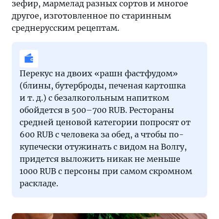
зефир, мармелад разных сортов и многое
другое, изготовленное по старинным
среднерусским рецептам.
Перекус на двоих «рашн фастфудом»
(блины, бутерброды, печеная картошка
и т. д.) с безалкогольным напитком
обойдется в 500–700 RUB. Рестораны
средней ценовой категории попросят от
600 RUB с человека за обед, а чтобы по-
купечески отужинать с видом на Волгу,
придется выложить никак не меньше
1000 RUB с персоны при самом скромном
раскладе.