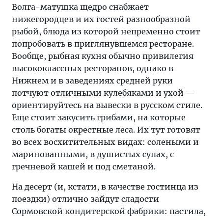
Волга-матушка щедро снабжает
нижегородцев и их гостей разнообразной
рыбой, блюда из которой непременно стоит
попробовать в приглянувшемся ресторане.
Вообще, рыбная кухня обычно привилегия
высококлассных ресторанов, однако в
Нижнем и в заведениях средней руки
потчуют отличными кулебяками и ухой —
ориентируйтесь на вывески в русском стиле.
Еще стоит закусить грибами, на которые
столь богаты окрестные леса. Их тут готовят
во всех восхитительных видах: солеными и
маринованными, в душистых супах, с
гречневой кашей и под сметаной.
На десерт (и, кстати, в качестве гостинца из
поездки) отлично зайдут сладости
Сормовской кондитерской фабрики: пастила,