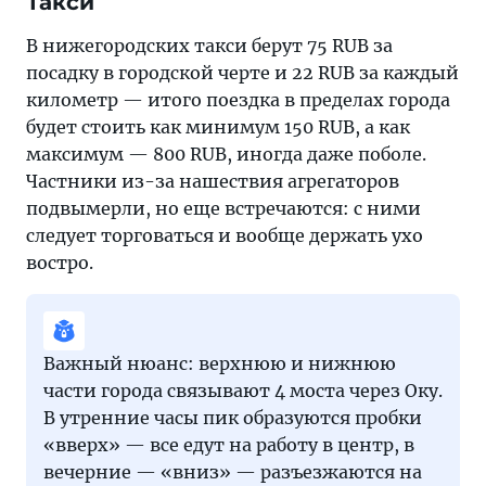
Такси
В нижегородских такси берут 75 RUB за
посадку в городской черте и 22 RUB за каждый
километр — итого поездка в пределах города
будет стоить как минимум 150 RUB, а как
максимум — 800 RUB, иногда даже поболе.
Частники из-за нашествия агрегаторов
подвымерли, но еще встречаются: с ними
следует торговаться и вообще держать ухо
востро.
Важный нюанс: верхнюю и нижнюю
части города связывают 4 моста через Оку.
В утренние часы пик образуются пробки
«вверх» — все едут на работу в центр, в
вечерние — «вниз» — разъезжаются на