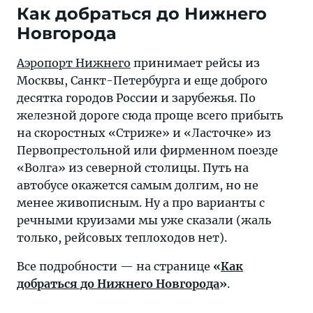
Как добраться до Нижнего
Новгорода
Аэропорт Нижнего
принимает рейсы из
Москвы, Санкт-Петербурга и еще доброго
десятка городов России и зарубежья. По
железной дороге сюда проще всего прибыть
на скоростных «Стриже» и «Ласточке» из
Первопрестольной или фирменном поезде
«Волга» из северной столицы. Путь на
автобусе окажется самым долгим, но не
менее живописным. Ну а про варианты с
речными круизами мы уже сказали (жаль
только, рейсовых теплоходов нет).
Все подробности — на странице
«
Как
добраться до Нижнего Новгорода
»
.