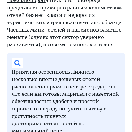
Номерной фонд
Нижнего Новгорода
представлен примерно равным количеством
отелей бизнес-класса и недорогих
туристических «трешек» советского образца.
Частных мини-отелей и пансионов заметно
меньше (однако этот сектор уверенно
развивается), и совсем немного
хостелов
.
Приятная особенность Нижнего:
несколько вполне дешевых отелей
расположено прямо в центре города
, так
что если вы готовы мириться с известной
обветшалостью удобств и простой
сервиса, в награду получите шаговую
доступность главных
достопримечательностей по
минимальной цене.