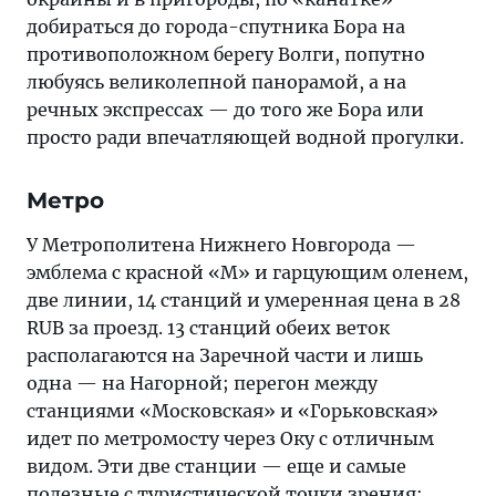
добираться до города-спутника Бора на
противоположном берегу Волги, попутно
любуясь великолепной панорамой, а на
речных экспрессах — до того же Бора или
просто ради впечатляющей водной прогулки.
Метро
У Метрополитена Нижнего Новгорода —
эмблема с красной «М» и гарцующим оленем,
две линии, 14 станций и умеренная цена в 28
RUB за проезд. 13 станций обеих веток
располагаются на Заречной части и лишь
одна — на Нагорной; перегон между
станциями «Московская» и «Горьковская»
идет по метромосту через Оку с отличным
видом. Эти две станции — еще и самые
полезные с туристической точки зрения: