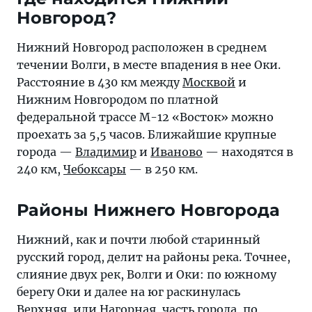
Новгород?
Нижний Новгород расположен в среднем
течении Волги, в месте впадения в нее Оки.
Расстояние в 430 км между
Москвой
и
Нижним Новгородом по платной
федеральной трассе М-12 «Восток» можно
проехать за 5,5 часов. Ближайшие крупные
города —
Владимир
и
Иваново
— находятся в
240 км,
Чебоксары
— в 250 км.
Районы Нижнего Новгорода
Нижний, как и почти любой старинный
русский город, делит на районы река. Точнее,
слияние двух рек, Волги и Оки: по южному
берегу Оки и далее на юг раскинулась
Верхняя, или Нагорная, часть города, по