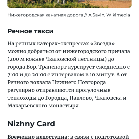
Нижегородская канатная дорога
A.Savin
, Wikimedia
Речное такси
На речных катерах-экспрессах «Звезда»
можно добраться от нижегородского причала
(200 м южнее Чкаловской лестницы) до
города Бор. Транспорт курсирует ежедневно с
7:00 и до 20:00 с интервалом в 10 минут. А от
Речного вокзала Нижнего Новгорода
регулярно отправляются прогулочные
теплоходы до Городца, Павлово, Чкаловска и
Макарьевского монастыря
.
Nizhny Card
Временно недоступна:
в связи с подготовкой