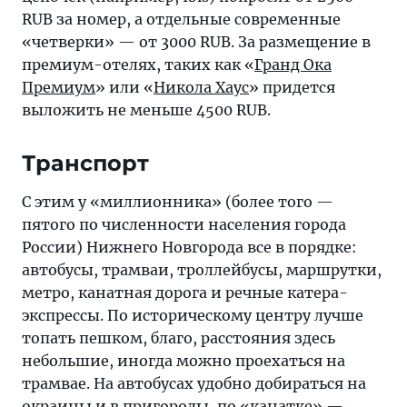
RUB за номер, а отдельные современные
«четверки» — от 3000 RUB. За размещение в
премиум-отелях, таких как «
Гранд Ока
Премиум
» или «
Никола Хаус
» придется
выложить не меньше 4500 RUB.
Транспорт
С этим у «миллионника» (более того —
пятого по численности населения города
России) Нижнего Новгорода все в порядке:
автобусы, трамваи, троллейбусы, маршрутки,
метро, канатная дорога и речные катера-
экспрессы. По историческому центру лучше
топать пешком, благо, расстояния здесь
небольшие, иногда можно проехаться на
трамвае. На автобусах удобно добираться на
окраины и в пригороды, по «канатке» —