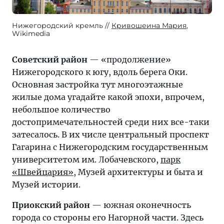
Нижегородский кремль
Кривошеина Мария
,
Wikimedia
Советский район
— «продолжение»
Нижегородского к югу, вдоль берега Оки.
Основная застройка тут многоэтажные
жилые дома угадайте какой эпохи, впрочем,
небольшое количество
достопримечательностей среди них все-таки
затесалось. В их числе центральный проспект
Гагарина с Нижегородским государственным
университетом им. Лобачевского,
парк
«Швейцария»
, Музей архитектуры и быта и
Музей истории.
Приокский район
— южная оконечность
города со стороны его Нагорной части. Здесь