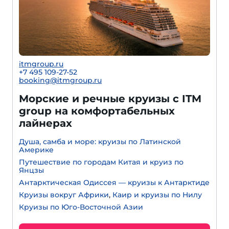
itmgroup.ru
+7 495 109-27-52
booking@itmgroup.ru
Морские и речные круизы с ITM
group на комфортабельных
лайнерах
Душа, самба и море: круизы по Латинской
Америке
Путешествие по городам Китая и круиз по
Янцзы
Антарктическая Одиссея — круизы к Антарктиде
Круизы вокруг Африки
,
Каир и круизы по Нилу
Круизы по Юго-Восточной Азии