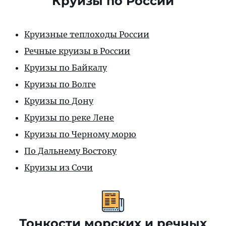
Круизы по России
Круизные теплоходы России
Речные круизы в России
Круизы по Байкалу
Круизы по Волге
Круизы по Дону
Круизы по реке Лене
Круизы по Черному морю
По Дальнему Востоку
Круизы из Сочи
Тонкости морских и речных