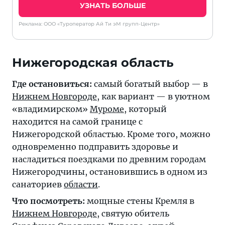
УЗНАТЬ БОЛЬШЕ
Реклама: ООО «Туроператор Ай Ти эМ групп-Центр»
Нижегородская область
Где остановиться:
самый богатый выбор — в
Нижнем Новгороде
, как вариант — в уютном
«владимирском»
Муроме
, который
находится на самой границе с
Нижегородской областью. Кроме того, можно
одновременно подправить здоровье и
насладиться поездками по древним городам
Нижегородчины, остановившись в одном из
санаториев
области
.
Что посмотреть:
мощные стены Кремля в
Нижнем Новгороде
, святую обитель