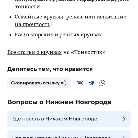
тонкости
Семейные круизы: релакс или испытание
на прочность
?
FAQ о морских и речных круизах
Все статьи о круизах
на «Тонкостях»
Делитесь тем, что нравится
Скопировать ссылку
Вопросы о Нижнем Новгороде
Где поесть в Нижнем Новгороде