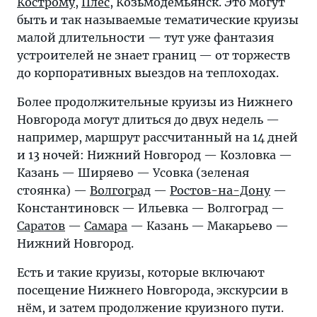
Кострому
,
Плес
, Козьмодемьянск. Это могут
быть и так называемые тематические круизы
малой длительности — тут уже фантазия
устроителей не знает границ — от торжеств
до корпоративных выездов на теплоходах.
Более продолжительные круизы из Нижнего
Новгорода могут длиться до двух недель —
например, маршрут рассчитанный на 14 дней
и 13 ночей: Нижний Новгород — Козловка —
Казань — Ширяево — Усовка (зеленая
стоянка) —
Волгоград
—
Ростов-на-Дону
—
Константиновск — Ильевка — Волгоград —
Саратов
—
Самара
— Казань — Макарьево —
Нижний Новгород.
Есть и такие круизы, которые включают
посещение Нижнего Новгорода, экскурсии в
нём, и затем продолжение круизного пути.