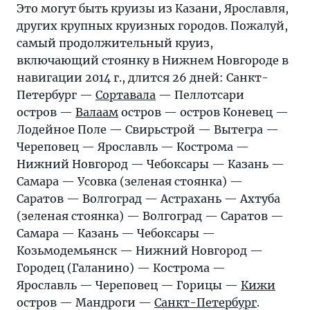
Это могут быть круизы из Казани, Ярославля,
других крупных круизных городов. Пожалуй,
самый продолжительный круиз,
включающий стоянку в Нижнем Новгороде в
навигации 2014 г., длится 26 дней: Санкт-
Петербург —
Сортавала
— Пеллотсари
остров —
Валаам
остров — остров Коневец —
Лодейное Поле — Свирьстрой — Вытегра —
Череповец — Ярославль — Кострома —
Нижний Новгород — Чебоксары — Казань —
Самара — Усовка (зеленая стоянка) —
Саратов — Волгоград — Астрахань — Ахтуба
(зеленая стоянка) — Волгоград — Саратов —
Самара — Казань — Чебоксары —
Козьмодемьянск — Нижний Новгород —
Городец (Галанино) — Кострома —
Ярославль — Череповец — Горицы —
Кижи
остров — Мандроги —
Санкт-Петербург
.