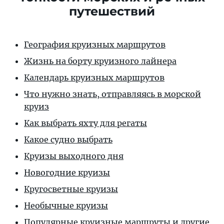
путешествий
География круизных маршрутов
Жизнь на борту круизного лайнера
Календарь круизных маршрутов
Что нужно знать, отправляясь в морской
круиз
Как выбрать яхту для регаты
Какое судно выбрать
Круизы выходного дня
Новогодние круизы
Кругосветные круизы
Необычные круизы
Популярные круизные маршруты и другие