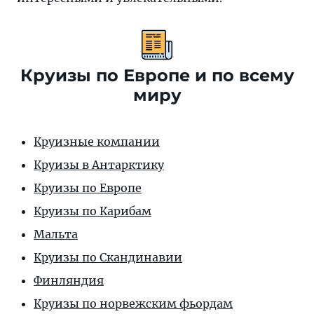
Круизы по Европе и по всему
миру
Круизные компании
Круизы в Антарктику
Круизы по Европе
Круизы по Карибам
Мальта
Круизы по Скандинавии
Финляндия
Круизы по норвежским фьордам