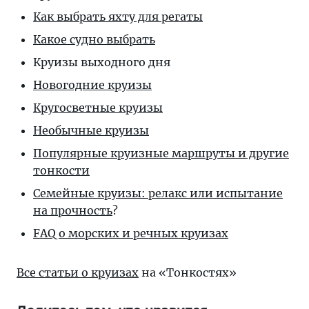
Как выбрать яхту для регаты
Какое судно выбрать
Круизы выходного дня
Новогодние круизы
Кругосветные круизы
Необычные круизы
Популярные круизные маршруты и другие
тонкости
Семейные круизы: релакс или испытание
на прочность
?
FAQ о морских и речных круизах
Все статьи о круизах
на «Тонкостях»