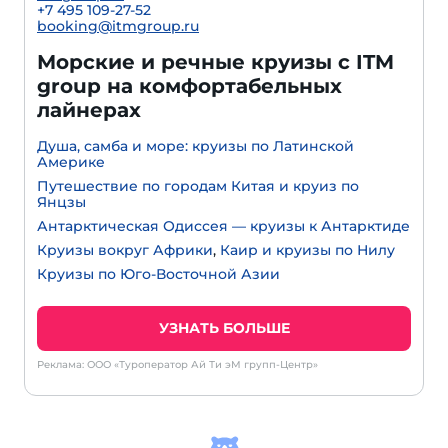
+7 495 109-27-52
booking@itmgroup.ru
Морские и речные круизы с ITM
group на комфортабельных
лайнерах
Душа, самба и море: круизы по Латинской
Америке
Путешествие по городам Китая и круиз по
Янцзы
Антарктическая Одиссея — круизы к Антарктиде
Круизы вокруг Африки
,
Каир и круизы по Нилу
Круизы по Юго-Восточной Азии
УЗНАТЬ БОЛЬШЕ
Реклама: ООО «Туроператор Ай Ти эМ групп-Центр»