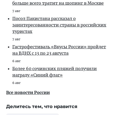
больше всего тратит на шопинг в Москве
7 авг
Посол Пакистана рассказал о
заинтересованности страны в российских
туристах
7 авг
Гастрофестиваль «Вкусы России» пройдет
на ВДНХ с 13 по 23 августа
6 авг
Более 60 сочинских пляжей получили
награду «Синий флаг»
6 авг
Все новости России
Делитесь тем, что нравится