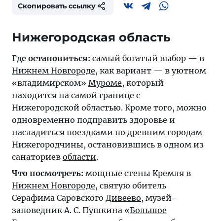
Скопировать ссылку
Нижегородская область
Где остановиться:
самый богатый выбор — в
Нижнем Новгороде
, как вариант — в уютном
«владимирском»
Муроме
, который
находится на самой границе с
Нижегородской областью. Кроме того, можно
одновременно подправить здоровье и
насладиться поездками по древним городам
Нижегородчины, остановившись в одном из
санаториев
области
.
Что посмотреть:
мощные стены Кремля в
Нижнем Новгороде
, святую обитель
Серафима Саровского
Дивеево
, музей-
заповедник А. С. Пушкина «
Большое