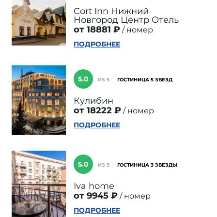
Cort Inn Нижний
Новгород Центр Отель
от 18881 ₽
номер
ПОДРОБНЕЕ
5.0
ИЗ 5
ГОСТИНИЦА 5 ЗВЕЗД
Кулибин
от 18222 ₽
номер
ПОДРОБНЕЕ
5.0
ИЗ 5
ГОСТИНИЦА 3 ЗВЕЗДЫ
Iva home
от 9945 ₽
номер
ПОДРОБНЕЕ