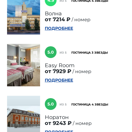
4.9
ИЗ 5
ГОСТИНИЦА 4 ЗВЕЗДЫ
Волна
от 7214 ₽
номер
ПОДРОБНЕЕ
5.0
ИЗ 5
ГОСТИНИЦА 3 ЗВЕЗДЫ
Easy Room
от 7929 ₽
номер
ПОДРОБНЕЕ
5.0
ИЗ 5
ГОСТИНИЦА 4 ЗВЕЗДЫ
Норатон
от 9243 ₽
номер