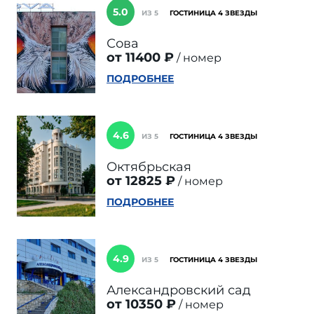
5.0
ИЗ 5
ГОСТИНИЦА 4 ЗВЕЗДЫ
Сова
от 11400 ₽
номер
ПОДРОБНЕЕ
4.6
ИЗ 5
ГОСТИНИЦА 4 ЗВЕЗДЫ
Октябрьская
от 12825 ₽
номер
ПОДРОБНЕЕ
4.9
ИЗ 5
ГОСТИНИЦА 4 ЗВЕЗДЫ
Александровский сад
от 10350 ₽
номер