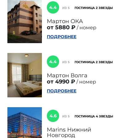
4.4
ИЗ 5
ГОСТИНИЦА 2 ЗВЕЗДЫ
Мартон ОКА
от 5880 ₽
номер
ПОДРОБНЕЕ
4.4
ИЗ 5
ГОСТИНИЦА 2 ЗВЕЗДЫ
Мартон Волга
от 4990 ₽
номер
ПОДРОБНЕЕ
4.6
ИЗ 5
ГОСТИНИЦА 4 ЗВЕЗДЫ
Marins Нижний
Новгород