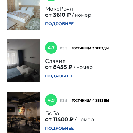
МаксРоял
от 3610 ₽
номер
ПОДРОБНЕЕ
4.7
ИЗ 5
ГОСТИНИЦА 3 ЗВЕЗДЫ
Славия
от 8455 ₽
номер
ПОДРОБНЕЕ
4.9
ИЗ 5
ГОСТИНИЦА 4 ЗВЕЗДЫ
Бобо
от 11400 ₽
номер
ПОДРОБНЕЕ