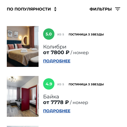
ФИЛЬТРЫ
5.0
ИЗ 5
ГОСТИНИЦА 3 ЗВЕЗДЫ
Колибри
от 7800 ₽
номер
ПОДРОБНЕЕ
4.9
ИЗ 5
ГОСТИНИЦА 3 ЗВЕЗДЫ
Байка
от 7778 ₽
номер
ПОДРОБНЕЕ