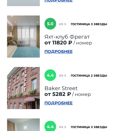
ПОДРОБНЕЕ
5.0
ИЗ 5
ГОСТИНИЦА 3 ЗВЕЗДЫ
Яхт-клуб Фрегат
от 11820 ₽
номер
ПОДРОБНЕЕ
4.4
ИЗ 5
ГОСТИНИЦА 2 ЗВЕЗДЫ
Baker Street
от 5282 ₽
номер
ПОДРОБНЕЕ
4.4
ИЗ 5
ГОСТИНИЦА 3 ЗВЕЗДЫ