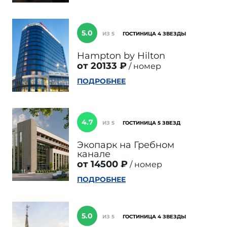
5.0
ИЗ 5
ГОСТИНИЦА 4 ЗВЕЗДЫ
Hampton by Hilton
от 20133 ₽
номер
ПОДРОБНЕЕ
4.7
ИЗ 5
ГОСТИНИЦА 5 ЗВЕЗД
Экопарк на Гребном
канале
от 14500 ₽
номер
ПОДРОБНЕЕ
5.0
ИЗ 5
ГОСТИНИЦА 4 ЗВЕЗДЫ