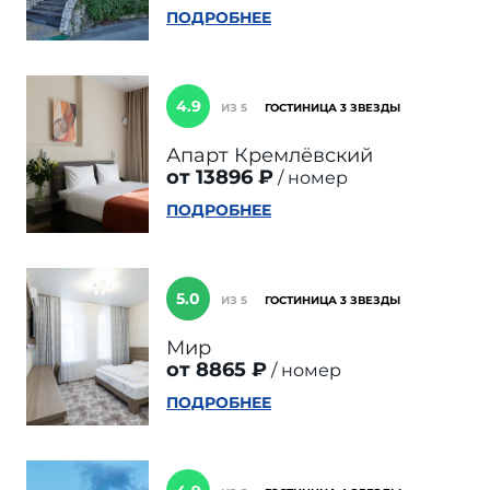
ПОДРОБНЕЕ
4.9
ИЗ 5
ГОСТИНИЦА 3 ЗВЕЗДЫ
Апарт Кремлёвский
от 13896 ₽
номер
ПОДРОБНЕЕ
5.0
ИЗ 5
ГОСТИНИЦА 3 ЗВЕЗДЫ
Мир
от 8865 ₽
номер
ПОДРОБНЕЕ