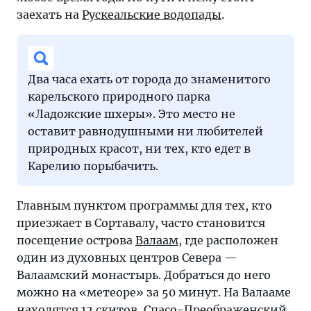
заехать на
Рускеальские водопады
.
Два часа ехать от города до знаменитого
карельского природного парка
«Ладожские шхеры». Это место не
оставит равнодушными ни любителей
природных красот, ни тех, кто едет в
Карелию порыбачить.
Главным пунктом программы для тех, кто
приезжает в Сортавалу, часто становится
посещение острова
Валаам
, где расположен
один из духовных центров Севера —
Валаамский монастырь. Добраться до него
можно на «метеоре» за 50 минут. На Валааме
находятся 12 скитов, Спасо-Преображенский