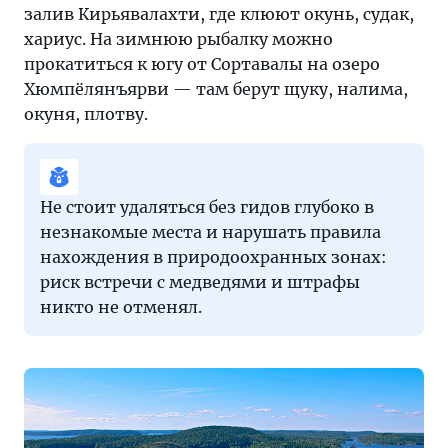
залив Кирьявалахти, где клюют окунь, судак,
хариус. На зимнюю рыбалку можно
прокатиться к югу от Сортавалы на озеро
Хюмпёлянъярви — там берут щуку, налима,
окуня, плотву.
Не стоит удаляться без гидов глубоко в
незнакомые места и нарушать правила
нахождения в природоохранных зонах:
риск встречи с медведями и штрафы
никто не отменял.