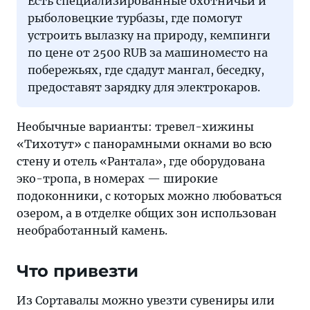
Есть специализированные охотничьи и
рыболовецкие турбазы, где помогут
устроить вылазку на природу, кемпинги
по цене от 2500 RUB за машиноместо на
побережьях, где сдадут мангал, беседку,
предоставят зарядку для электрокаров.
Необычные варианты: тревел-хижины
«Тихотут» с панорамными окнами во всю
стену и отель «Рантала», где оборудована
эко-тропа, в номерах — широкие
подоконники, с которых можно любоваться
озером, а в отделке общих зон использован
необработанный камень.
Что привезти
Из Сортавалы можно увезти сувениры или