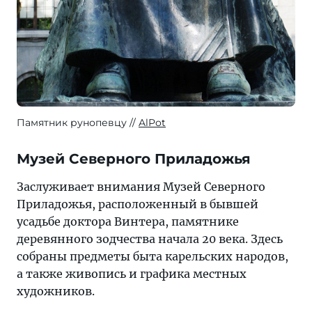
Памятник рунопевцу
AlPot
Музей Северного Приладожья
Заслуживает внимания Музей Северного
Приладожья, расположенный в бывшей
усадьбе доктора Винтера, памятнике
деревянного зодчества начала 20 века. Здесь
собраны предметы быта карельских народов,
а также живопись и графика местных
художников.