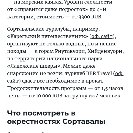
— на морских каяках. Уровни сложности —
от «справится даже подросток» до 4-й
категории, стоимость — от 3300 RUB.
Сортавальские турклубы, например,
«Карельский путешественник» (
оф. сайт
),
организуют не только водные, но и пешие
походы — к горам Риутавуори, Хийденвуори,
по территории национального парка
«Ладожские шхеры». Можно даже
снаряжение не везти: турклуб BBR Travel (
оф.
сайт
) сдает все необходимое в прокат.
Продолжительность программ — от 1,5 часов,
цены — от 10 000 RUB за группу из 4 человек.
Что посмотреть в
окрестностях Сортавалы