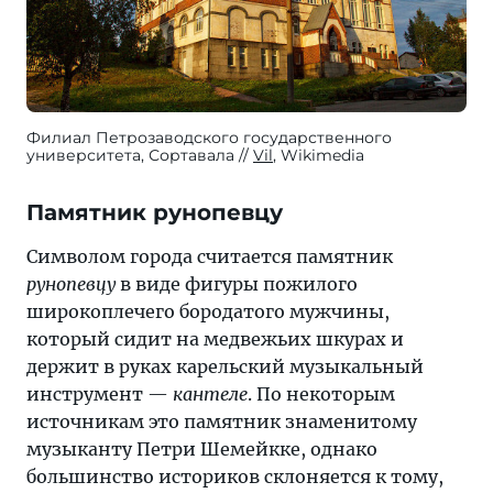
Филиал Петрозаводского государственного
университета, Сортавала
Vil
, Wikimedia
Памятник рунопевцу
Символом города считается памятник
рунопевцу
в виде фигуры пожилого
широкоплечего бородатого мужчины,
который сидит на медвежьих шкурах и
держит в руках карельский музыкальный
инструмент —
кантеле
. По некоторым
источникам это памятник знаменитому
музыканту Петри Шемейкке, однако
большинство историков склоняется к тому,