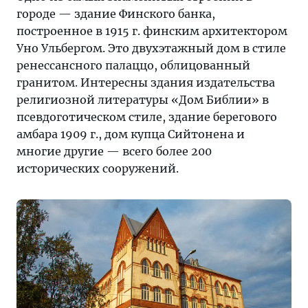
городе — здание Финского банка,
построенное в 1915 г. финским архитектором
Уно Ульбергом. Это двухэтажный дом в стиле
ренессансного палаццо, облицованный
гранитом. Интересны здания издательства
религиозной литературы «Дом Библии» в
псевдоготическом стиле, здание берегового
амбара 1909 г., дом купца Сийтонена и
многие другие — всего более 200
исторических сооружений.