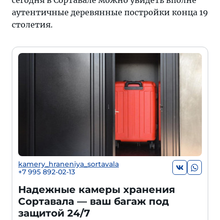
сегодня в Сортавале можно увидеть вполне
аутентичные деревянные постройки конца 19
столетия.
kamery_hraneniya_sortavala
+7 995 892-02-13
Надежные камеры хранения
Сортавала — ваш багаж под
защитой 24/7