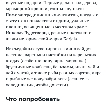
вкусные подарки. Первые делают из дерева,
мраморной крошки, глины, шунгита.
Помимо традиционных магнитов, посуды и
статуэток попадаются индивидуальные
иконки, освященные в местном храме
Николая Чудотворца, резные шкатулки и
лыжи исторической марки Karjala.
Из съедобных сувениров отлично зайдут
пастила, варенья и настойки на карельских
ягодах (особенно популярна морошка),
брусничные колбаски, бальзамы, иван-чай и
чай с чагой, а также рыба разных сортов, икра
и рыбные же полуфабрикаты (если есть
холодильник, чтобы довезти).
Что попробовать