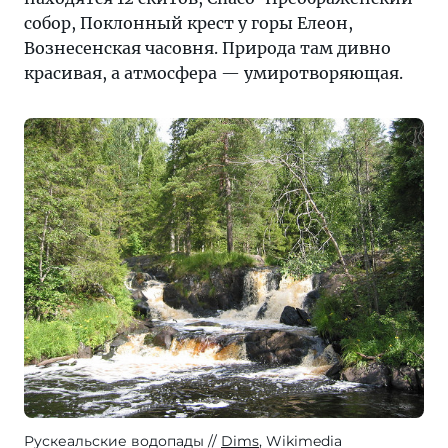
собор, Поклонный крест у горы Елеон,
Вознесенская часовня. Природа там дивно
красивая, а атмосфера — умиротворяющая.
Рускеальские водопады
Dims
, Wikimedia