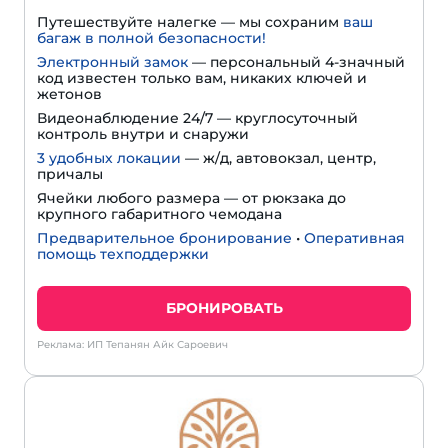
Путешествуйте налегке — мы сохраним
ваш
багаж в полной безопасности!
Электронный замок
— персональный 4-значный
код известен только вам, никаких ключей и
жетонов
Видеонаблюдение 24/7 — круглосуточный
контроль внутри и снаружи
3 удобных локации
— ж/д, автовокзал, центр,
причалы
Ячейки любого размера — от рюкзака до
крупного габаритного чемодана
Предварительное бронирование
•
Оперативная
помощь техподдержки
БРОНИРОВАТЬ
Реклама: ИП Тепанян Айк Сароевич