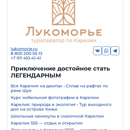
lukomorie.ru
8 800 200-55-13
+7 911 410-41-41
Приключение достойное стать
ЛЕГЕНДАРНЫМ
Вся Карелия на джипах
•
Сплав на рафтах по
реке Шуя
Курс мобильной фотографии в Карелии
Карелия: природа и экология
•
Тур выходного
дня на острове Кижи
Школьные каникулы в сказочной Карелии
Карелия 555 — отдых и открытия
Летние туры в Карелию 2026
— уникальные