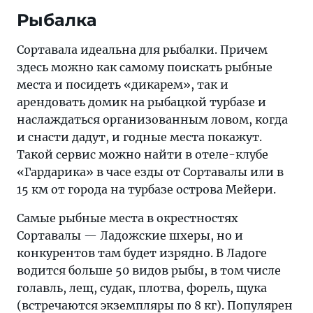
Рыбалка
Сортавала идеальна для рыбалки. Причем
здесь можно как самому поискать рыбные
места и посидеть «дикарем», так и
арендовать домик на рыбацкой турбазе и
наслаждаться организованным ловом, когда
и снасти дадут, и годные места покажут.
Такой сервис можно найти в отеле-клубе
«Гардарика» в часе езды от Сортавалы или в
15 км от города на турбазе острова Мейери.
Самые рыбные места в окрестностях
Сортавалы — Ладожские шхеры, но и
конкурентов там будет изрядно. В Ладоге
водится больше 50 видов рыбы, в том числе
голавль, лещ, судак, плотва, форель, щука
(встречаются экземпляры по 8 кг). Популярен