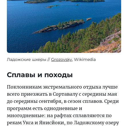
Ладожские шхеры
Grozovsky
, Wikimedia
Сплавы и походы
Поклонникам экстремального отдыха лучше
всего приезжать в Сортавалу с середины мая
до середины сентября, в сезон сплавов. Среди
программ есть однодневные и
многодневные: на рафтах сплавляются по
рекам Укса и Янисйоки, по Ладожскому озеру