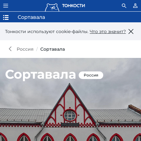
Сортавала
Тонкости используют сookie-файлы.
Что это значит?
Россия
Сортавала
Сортавала
Россия