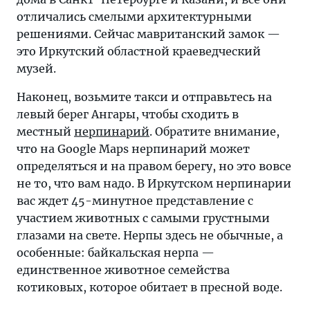
отличались смелыми архитектурными
решениями. Сейчас мавританский замок —
это Иркутский областной краеведческий
музей.
Наконец, возьмите такси и отправьтесь на
левый берег Ангары, чтобы сходить в
местный
нерпинарий
. Обратите внимание,
что на Google Maps нерпинарий может
определяться и на правом берегу, но это вовсе
не то, что вам надо. В Иркутском нерпинарии
вас ждет 45-минутное представление с
участием животных с самыми грустными
глазами на свете. Нерпы здесь не обычные, а
особенные: байкальская нерпа —
единственное животное семейства
котиковых, которое обитает в пресной воде.