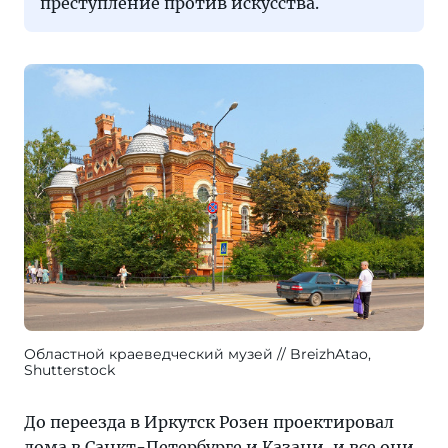
преступление против искусства.
Областной краеведческий музей
BreizhAtao,
Shutterstock
До переезда в Иркутск Розен проектировал
дома в Санкт-Петербурге и Казани, и все они