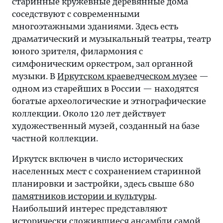
старинные кружевные деревянные дома
соседствуют с современными
многоэтажными зданиями. Здесь есть
драматический и музыкальный театры, театр
юного зрителя, филармония с
симфоническим оркестром, зал органной
музыки. В
Иркутском краеведческом музее
—
одном из старейших в России — находятся
богатые археологические и этнографические
коллекции. Около 120 лет действует
художественный музей, созданный на базе
частной коллекции.
Иркутск включен в число исторических
населенных мест с сохранением старинной
планировки и застройки, здесь свыше 680
памятников истории и культуры
.
Наибольший интерес представляют
исторически сложившиеся ансамбли самой