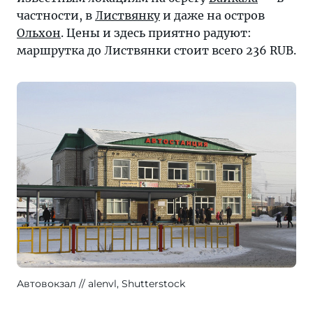
частности, в
Листвянку
и даже на остров
Ольхон
. Цены и здесь приятно радуют:
маршрутка до Листвянки стоит всего 236 RUB.
Автовокзал
alenvl, Shutterstock