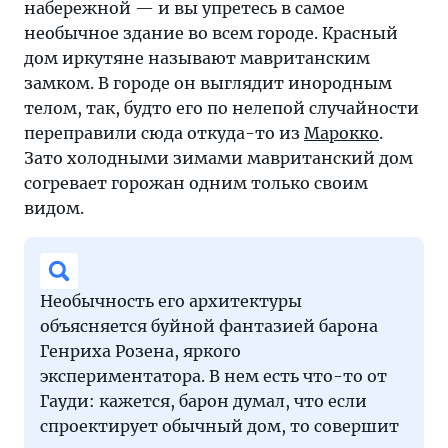
набережной — и вы упретесь в самое
необычное здание во всем городе. Красный
дом иркутяне называют мавританским
замком. В городе он выглядит инородным
телом, так, будто его по нелепой случайности
переправили сюда откуда-то из
Марокко
.
Зато холодными зимами мавританский дом
согревает горожан одним только своим
видом.
Необычность его архитектуры
объясняется буйной фантазией барона
Генриха Розена, яркого
экспериментатора. В нем есть что-то от
Гауди: кажется, барон думал, что если
спроектирует обычный дом, то совершит