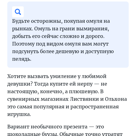
Будьте осторожны, покупая омуля на
рынках. Омуль на грани вымирания,
добыть его сейчас сложно и дорого.
Поэтому под видом омуля вам могут
подсунуть более дешевую и доступную
пелядь.
Хотите вызвать умиление у любимой
девушки? Тогда купите ей нерпу — не
настоящую, конечно, а плюшевую. В
сувенирных магазинах Листвянки и Ольхона
это самая популярная и распространенная
игрушка.
Вариант необычного презента — это
шоколадные буузы. Обычные точно утратят