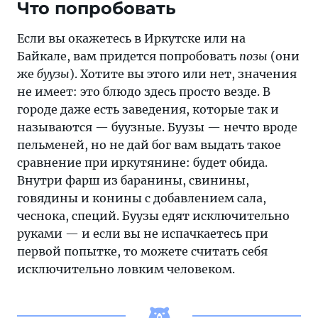
Что попробовать
Если вы окажетесь в Иркутске или на
Байкале, вам придется попробовать
позы
(они
же
буузы
). Хотите вы этого или нет, значения
не имеет: это блюдо здесь просто везде. В
городе даже есть заведения, которые так и
называются — буузные. Буузы — нечто вроде
пельменей, но не дай бог вам выдать такое
сравнение при иркутянине: будет обида.
Внутри фарш из баранины, свинины,
говядины и конины с добавлением сала,
чеснока, специй. Буузы едят исключительно
руками — и если вы не испачкаетесь при
первой попытке, то можете считать себя
исключительно ловким человеком.