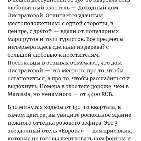
любопытный экоотель — Доходный дом
Листратовой. Отличается удачным
местоположением: с одной стороны, в
центре, с другой — вдали от популярных
маршрутов и толп туристов. Все предметы
интерьера здесь сделаны из дерева? с
большой любовью к посетителям.
Постояльцы в отзывах отмечают, что дом
Листратовой — это место не про то, чтобы
остановиться, а про то, чтобы расслабиться и
выдохнуть. Номера в экоотеле дороже, чем в
Marussia, но ненамного — от 4400 RUB.
В 10 минутах ходьбы от 130-го квартала, в
самом центре, вы увидите роскошное здание
нежного оттенка розового зефира. Это 3-
звездочный отель «Европа» — для приезжих,
которые не готовы жертвовать комфортом и