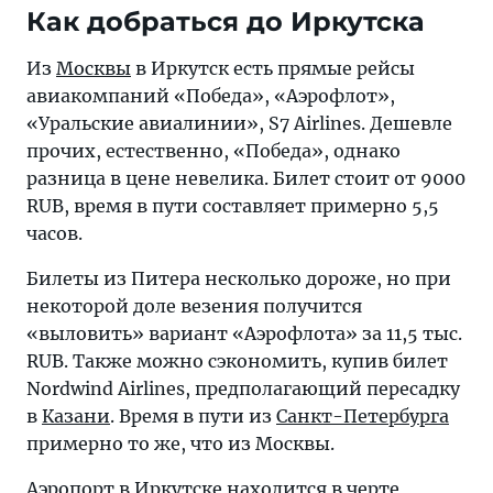
Как добраться до Иркутска
Из
Москвы
в Иркутск есть прямые рейсы
авиакомпаний «Победа», «Аэрофлот»,
«Уральские авиалинии», S7 Airlines. Дешевле
прочих, естественно, «Победа», однако
разница в цене невелика. Билет стоит от 9000
RUB, время в пути составляет примерно 5,5
часов.
Билеты из Питера несколько дороже, но при
некоторой доле везения получится
«выловить» вариант «Аэрофлота» за 11,5 тыс.
RUB. Также можно сэкономить, купив билет
Nordwind Airlines, предполагающий пересадку
в
Казани
. Время в пути из
Санкт-Петербурга
примерно то же, что из Москвы.
Аэропорт в Иркутске
находится в черте