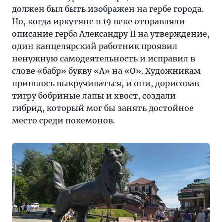
должен был быть изображен на гербе города.
Но, когда иркутяне в 19 веке отправляли
описание герба Александру II на утверждение,
один канцелярский работник проявил
ненужную самодеятельность и исправил в
слове «бабр» букву «А» на «О». Художникам
пришлось выкручиваться, и они, дорисовав
тигру бобриные лапы и хвост, создали
гибрид, который мог бы занять достойное
место среди покемонов.