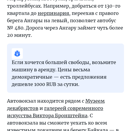
троллейбусах. Например, добраться от 130-го
квартала до
нерпинария
, переехав с правого
берега Ангары на левый, позволяет автобус
№ 480. Дорога через Ангару займет чуть более
20 минут.
Если хочется большей свободы, возьмите
машину в аренду. Цены весьма
демократичные — есть предложения
дешевле 1000 RUB за сутки.
Автовокзал находится рядом с
Музеем
декабристов
и
галереей современного
искусства Виктора Бронштейна
. С
автовокзала вы сможете уехать ко всем
известным локациям на берегу
Байкала
— в