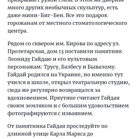
много других необычных скульптур, есть
даже мини-Биг-Бен. Все это подарок
горожанам от местного стоматологического
центра.
Рядом со сквером им. Кирова по адресу ул.
Пролетарская, дом 13 поставили памятник
Леониду Гайдаю и его культовым
персонажам: Трусу, Балбесу и Бывалому.
Гайдай родился на Украине, но именно тут
учился в школе, открыл театральную студию,
сюда же регулярно возвращался за
вдохновением. Иркутяне считают Гайдая
своим земляком и с большим удовольствием
фотографируются с изваянием.
От памятника Гайдая проследуйте по
длинной улице Карла Маркса до