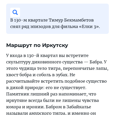
В 130-м квартале Тимур Бекмамбетов
снял ряд эпизодов для фильма «Елки 3».
Маршрут по Иркутску
У входа в 130-й квартал вы встретите
скульптуру диковинного существа — Бабра. У
этого чудища тело тигра, перепончатые лапы,
хвост бобра и соболь в зубах. Не
рассчитывайте встретить подобное существо
в дикой природе: его не существует.
Памятник лишний раз напоминает, что
иркутяне всегда были не лишены чувства
юмора и иронии. Бабром в Забайкалье
называли амурского тигра, и именно он