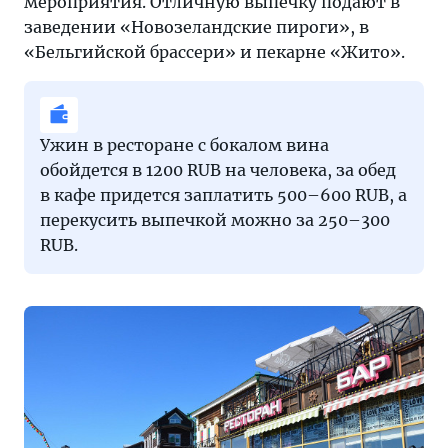
мероприятия. Отличную выпечку подают в
заведении «Новозеландские пироги», в
«Бельгийской брассери» и пекарне «Жито».
Ужин в ресторане с бокалом вина
обойдется в 1200 RUB на человека, за обед
в кафе придется заплатить 500–600 RUB, а
перекусить выпечкой можно за 250–300
RUB.