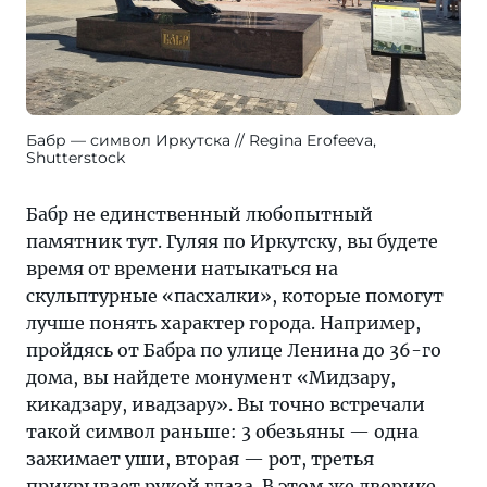
Бабр — символ Иркутска
Regina Erofeeva,
Shutterstock
Бабр не единственный любопытный
памятник тут. Гуляя по Иркутску, вы будете
время от времени натыкаться на
скульптурные «пасхалки», которые помогут
лучше понять характер города. Например,
пройдясь от Бабра по улице Ленина до 36-го
дома, вы найдете монумент «Мидзару,
кикадзару, ивадзару». Вы точно встречали
такой символ раньше: 3 обезьяны — одна
зажимает уши, вторая — рот, третья
прикрывает рукой глаза. В этом же дворике