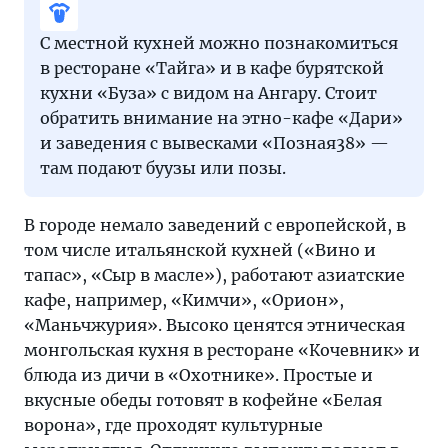
С местной кухней можно познакомиться
в ресторане «Тайга» и в кафе бурятской
кухни «Буза» с видом на Ангару. Стоит
обратить внимание на этно-кафе «Дари»
и заведения с вывесками «Позная38» —
там подают буузы или позы.
В городе немало заведений с европейской, в
том числе итальянской кухней («Вино и
тапас», «Сыр в масле»), работают азиатские
кафе, например, «Кимчи», «Орион»,
«Маньчжурия». Высоко ценятся этническая
монгольская кухня в ресторане «Кочевник» и
блюда из дичи в «Охотнике». Простые и
вкусные обеды готовят в кофейне «Белая
ворона», где проходят культурные