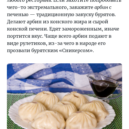
любого ресторана. Если захотите попробовать
чего-то экстремального, закажите
арбин
с
печенью — традиционную закуску бурятов.
Делают арбин из конского жира и сырой
конской печени. Едят замороженным, иначе
портится вкус. Чаще всего арбин подают в
виде рулетиков, из-за чего в народе его
прозвали бурятским «Сникерсом».