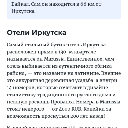
Байкал
. Сам он находится в 66 км от
Иркутска.
Отели Иркутска
Самый стильный бутик-отель Иркутска
расположен прямо в 130-м квартале —
называется он Marussia. Единственное, чем
отель выбивается из аутентичного облика
района, — это название на латинице. Внешне
это аккуратная деревянная усадьба, а внутри
14 номеров, которые сочетают в дизайне
стилистику традиционного русского дома и
нежную роскошь
Прованса
. Номера в Marussia
стоят недорого — от 4000 RUB. Копейки за
возможность проснуться 200 лет назад!
В пешей доступности от 130-го квартала есть