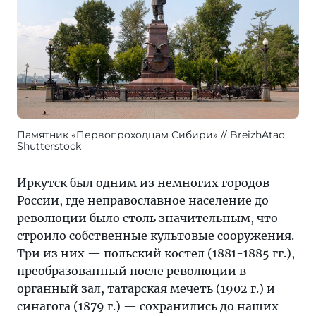
Памятник «Первопроходцам Сибири»
BreizhAtao,
Shutterstock
Иркутск был одним из немногих городов
России, где неправославное население до
революции было столь значительным, что
строило собственные культовые сооружения.
Три из них — польский костел (1881-1885 гг.),
преобразованный после революции в
органный зал, татарская мечеть (1902 г.) и
синагога (1879 г.) — сохранились до наших