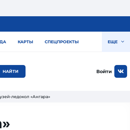
ДА
КАРТЫ
СПЕЦПРОЕКТЫ
ЕЩЕ
Войти
узей-ледокол «Ангара»
а»