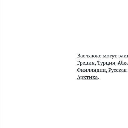
Вас также могут заи
Греция
,
Турция
,
Абх
Финляндия
, Русская
Арктика
.