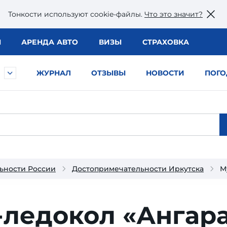
Тонкости используют сookie-файлы.
Что это значит?
Ы
АРЕНДА АВТО
ВИЗЫ
СТРАХОВКА
ЖУРНАЛ
ОТЗЫВЫ
НОВОСТИ
ПОГО
ьности России
Достопримечательности Иркутска
М
-ледокол «Ангар