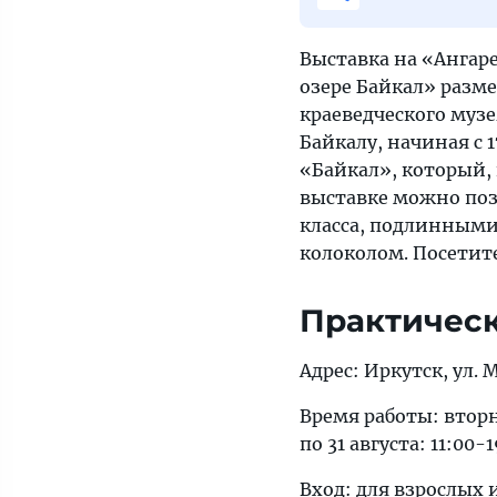
Выставка на «Ангаре
озере Байкал» разм
краеведческого муз
Байкалу, начиная с 
«Байкал», который, 
выставке можно поз
класса, подлинными
колоколом. Посетит
Практичес
Адрес: Иркутск, ул.
Время работы: вторни
по 31 августа: 11:00
Вход: для взрослых и