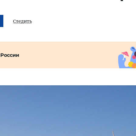
Следить
 России