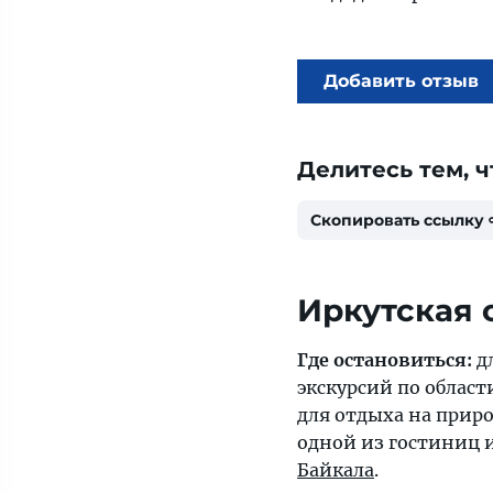
Добавить отзыв
Делитесь тем, ч
Скопировать ссылку
Иркутская 
Где остановиться:
д
экскурсий по облас
для отдыха на приро
одной из гостиниц 
Байкала
.