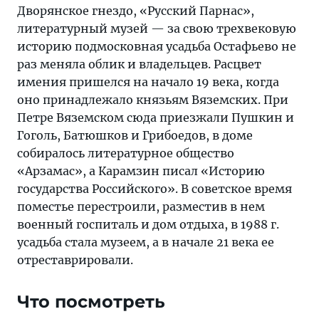
Дворянское гнездо, «Русский Парнас»,
литературный музей — за свою трехвековую
историю подмосковная усадьба Остафьево не
раз меняла облик и владельцев. Расцвет
имения пришелся на начало 19 века, когда
оно принадлежало князьям Вяземских. При
Петре Вяземском сюда приезжали Пушкин и
Гоголь, Батюшков и Грибоедов, в доме
собиралось литературное общество
«Арзамас», а Карамзин писал «Историю
государства Российского». В советское время
поместье перестроили, разместив в нем
военный госпиталь и дом отдыха, в 1988 г.
усадьба стала музеем, а в начале 21 века ее
отреставрировали.
Что посмотреть