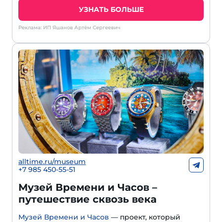
УЗНАТЬ БОЛЬШЕ
Реклама: ИП Яшанов Артём Сергеевич
alltime.ru/museum
+7 985 450-55-51
Музей Времени и Часов –
путешествие сквозь века
Музей Времени и Часов
— проект, который