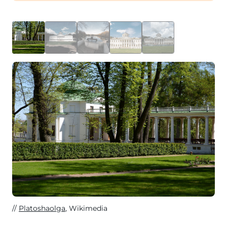
Platoshaolga
, Wikimedia