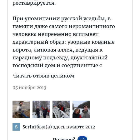
реставрируется.
При упоминании русской усадьбы, в
памяти даже самого неромантичного
человека непременно всплывет
характерный образ: узорные кованые
ворота, липовая аллея, ведущая к
парадному подъезду, двухэтажный
господский дом и соединенные с
Читать отзыв целиком
05 ноября 2013
Sertui
был(а) здесь в марте 2012
S
Полезно?
2