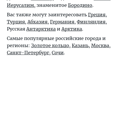
Иерусалим
, знаменитое
Бородино
.
Вас также могут заинтересовать
Греция
,
Турция
,
Абхазия
,
Германия
,
Финляндия
,
Русская
Антарктика
и
Арктика
.
Самые популярные российские города и
регионы:
Золотое кольцо
,
Казань
,
Москва
,
Санкт-Петербург
,
Сочи
.