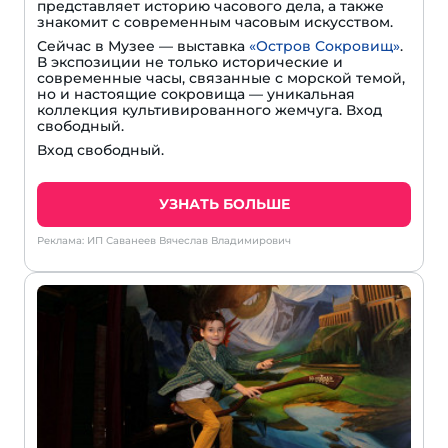
представляет историю часового дела, а также
знакомит с современным часовым искусством.
Сейчас в Музее — выставка
«Остров Сокровищ»
.
В экспозиции не только исторические и
современные часы, связанные с морской темой,
но и настоящие сокровища — уникальная
коллекция культивированного жемчуга. Вход
свободный.
Вход свободный.
УЗНАТЬ БОЛЬШЕ
Реклама: ИП Саванеев Вячеслав Владимирович