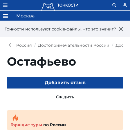
Москва
Тонкости используют сookie-файлы.
Что это значит?
Россия
Достопримечательности России
Досто
Остафьево
Добавить отзыв
Следить
Горящие туры
по России