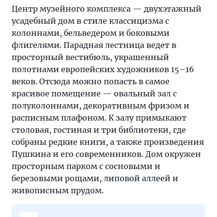
Центр музейного комплекса — двухэтажный
усадебный дом в стиле классицизма с
колоннами, бельведером и боковыми
флигелями. Парадная лестница ведет в
просторный вестибюль, украшенный
полотнами европейских художников 15–16
веков. Отсюда можно попасть в самое
красивое помещение — овальный зал с
полуколоннами, декоративным фризом и
расписным плафоном. К залу примыкают
столовая, гостиная и три библиотеки, где
собраны редкие книги, а также произведения
Пушкина и его современников. Дом окружен
просторным парком с сосновыми и
березовыми рощами, липовой аллеей и
живописным прудом.