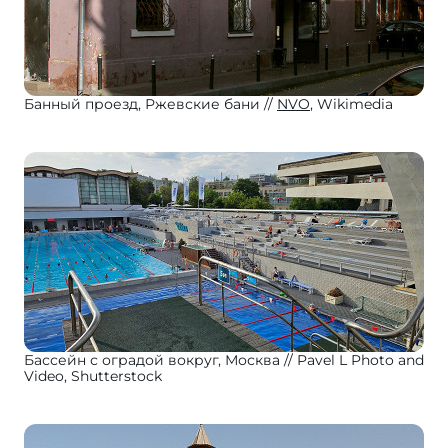
Банный проезд, Ржевские бани
NVO
, Wikimedia
Бассейн с оградой вокруг, Москва
Pavel L Photo and
Video, Shutterstock