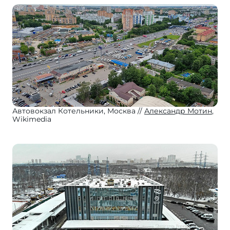
Автовокзал Котельники, Москва
Александр Мотин
,
Wikimedia