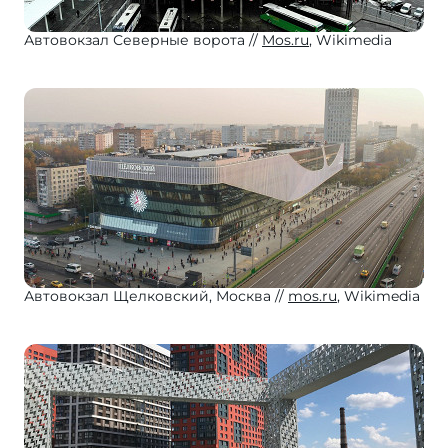
Автовокзал Северные ворота
Mos.ru
, Wikimedia
Автовокзал Щелковский, Москва
mos.ru
, Wikimedia