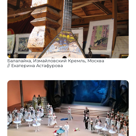
Балалайка, Измайловский Кремль, Москва
Екатерина Астафурова