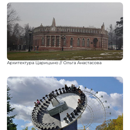
Архитектура Царицыно
Ольга Анастасова