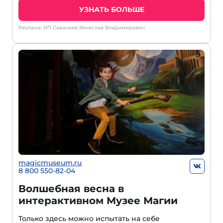
УЗНАТЬ БОЛЬШЕ
Реклама: ИП Саванеев Вячеслав Владимирович
magicmuseum.ru
8 800 550-82-04
Волшебная весна в
интерактивном Музее Магии
Только здесь можно испытать на себе