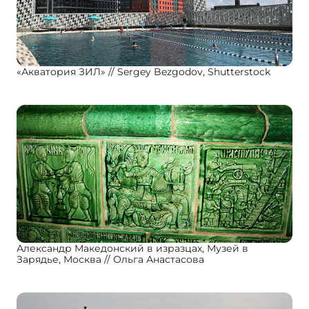
«Акватория ЗИЛ»
Sergey Bezgodov, Shutterstock
Александр Македонский в изразцах, Музей в
Зарядье, Москва
Ольга Анастасова