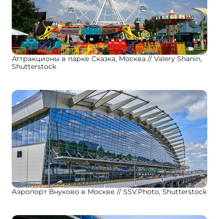
Аттракционы в парке Сказка, Москва
Valery Shanin,
Shutterstock
Аэропорт Внуково в Москве
SSV.Photo, Shutterstock