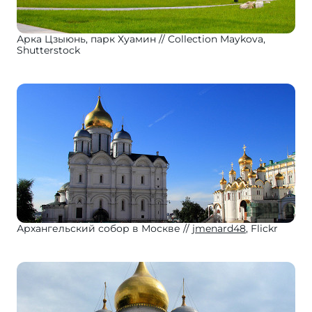
Арка Цзыюнь, парк Хуамин
Collection Maykova,
Shutterstock
Архангельский собор в Москве
jmenard48
, Flickr