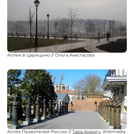
Аллеи в Царицыно
Ольга Анастасова
Аллея Правителей России
Тара-Амингу
, Wikimedia