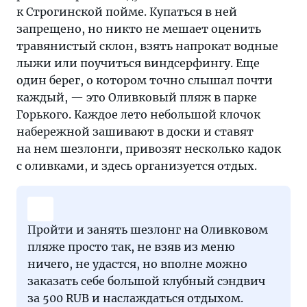
к Строгинской пойме. Купаться в ней
запрещено, но никто не мешает оценить
травянистый склон, взять напрокат водные
лыжи или поучиться виндсерфингу. Еще
один берег, о котором точно слышал почти
каждый, — это Оливковый пляж в парке
Горького. Каждое лето небольшой клочок
набережной зашивают в доски и ставят
на нем шезлонги, привозят несколько кадок
с оливками, и здесь организуется отдых.
Пройти и занять шезлонг на Оливковом
пляже просто так, не взяв из меню
ничего, не удастся, но вполне можно
заказать себе большой клубный сэндвич
за 500 RUB и наслаждаться отдыхом.