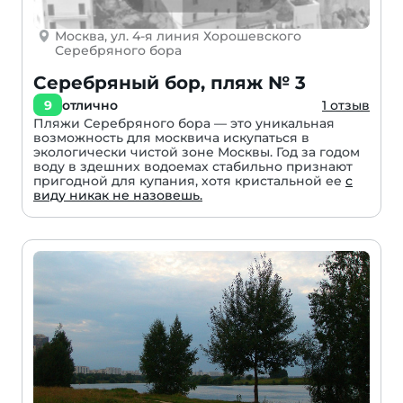
Москва, ул. 4-я линия Хорошевского
Серебряного бора
Серебряный бор, пляж № 3
9
отлично
1 отзыв
Пляжи Серебряного бора — это уникальная
возможность для москвича искупаться в
экологически чистой зоне Москвы. Год за годом
воду в здешних водоемах стабильно признают
пригодной для купания, хотя кристальной ее
с
виду никак не назовешь.