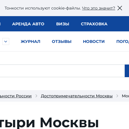
Тонкости используют сookie-файлы.
Что это значит?
Ы
АРЕНДА АВТО
ВИЗЫ
СТРАХОВКА
ЖУРНАЛ
ОТЗЫВЫ
НОВОСТИ
ПОГО
ьности России
Достопримечательности Москвы
Мо
тыри Москвы