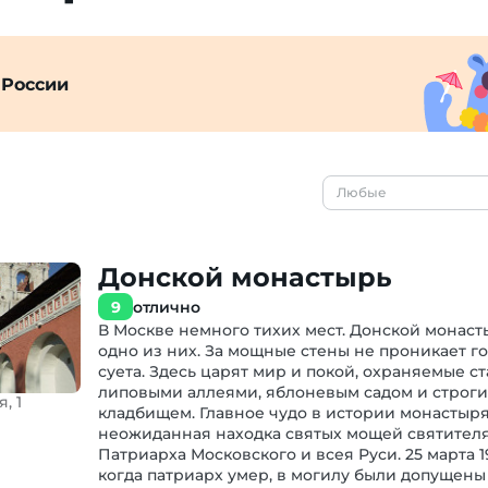
 России
Донской монастырь
9
отлично
В Москве немного тихих мест. Донской монас
одно из них. За мощные стены не проникает г
суета. Здесь царят мир и покой, охраняемые с
липовыми аллеями, яблоневым садом и строг
, 1
кладбищем. Главное чудо в истории монастыр
неожиданная находка святых мощей святителя
Патриарха Московского и всея Руси. 25 марта 19
когда патриарх умер, в могилу были допущен