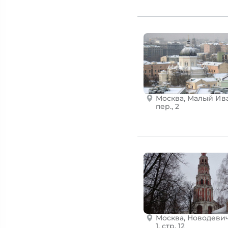
Москва, Малый Ив
пер., 2
Москва, Новодевич
1, стр. 12