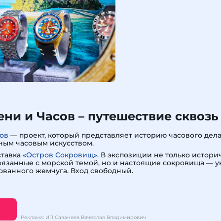
ни и Часов – путешествие сквозь
ов
— проект, который представляет историю часового дела,
ным часовым искусством.
ставка
«Остров Сокровищ»
. В экспозиции не только истори
вязанные с морской темой, но и настоящие сокровища — 
ованного жемчуга. Вход свободный.
Реклама: ИП Саванеев Вячеслав Владимирович