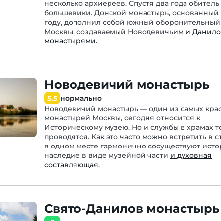
несколько архиереев. Спустя два года обитель
большевики. Донской монастырь, основанный 
году, дополнил собой южный оборонительный
Москвы, создаваемый Новодевичьим
и Данил
монастырями.
Новодевичий монастырь
5.5
нормально
Новодевичий монастырь — один из самых кра
монастырей Москвы, сегодня относится к
Историческому музею. Но и службы в храмах 
проводятся. Как это часто можно встретить в 
в одном месте гармонично сосуществуют исто
наследие в виде музейной части
и духовная
составляющая.
Свято-Данилов монастырь