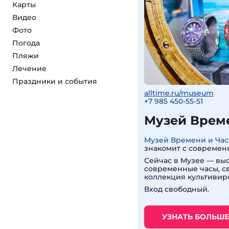
Карты
Видео
Фото
Погода
Пляжи
Лечение
Праздники и события
alltime.ru/museum
+7 985 450-55-51
Музей Време
Музей Времени и Час
знакомит с современ
Сейчас в Музее — вы
современные часы, с
коллекция культивир
Вход свободный.
УЗНАТЬ БОЛЬШЕ