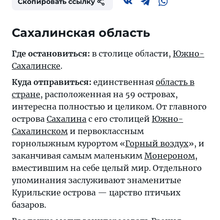
Скопировать ссылку
Сахалинская область
Где остановиться:
в столице области,
Южно-
Сахалинске
.
Куда отправиться:
единственная
область в
стране
, расположенная на 59 островах,
интересна полностью и целиком. От главного
острова
Сахалина
с его столицей
Южно-
Сахалинском
и первоклассным
горнолыжным курортом «
Горный воздух
», и
заканчивая самым маленьким
Монероном
,
вместившим на себе целый мир. Отдельного
упоминания заслуживают знаменитые
Курильские острова
— царство птичьих
базаров.