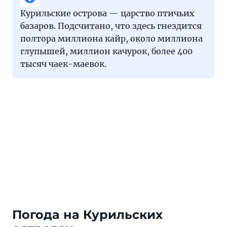
Курильские острова — царство птичьих
базаров. Подсчитано, что здесь гнездится
полтора миллиона кайр, около миллиона
глупышей, миллион качурок, более 400
тысяч чаек-маевок.
Погода на Курильских