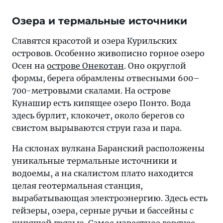
Озера и термальные источники
Славятся красотой и озера Курильских
островов. Особенно живописно горное озеро
Осен на
острове Онекотан
. Оно округлой
формы, берега обрамлены отвесными 600–
700-метровыми скалами. На острове
Кунашир есть кипящее озеро Понто. Вода
здесь бурлит, клокочет, около берегов со
свистом вырываются струи газа и пара.
На склонах вулкана Баранский расположены
уникальные термальные источники и
водоемы, а на скалистом плато находится
целая геотермальная станция,
вырабатывающая электроэнергию. Здесь есть
гейзеры, озера, серные ручьи и бассейны с