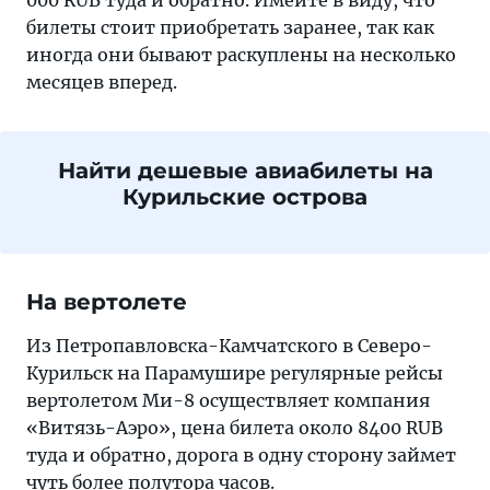
000 RUB туда и обратно. Имейте в виду, что
билеты стоит приобретать заранее, так как
иногда они бывают раскуплены на несколько
месяцев вперед.
Найти дешевые авиабилеты на
Курильские острова
На вертолете
Из Петропавловска-Камчатского в Северо-
Курильск на Парамушире регулярные рейсы
вертолетом Ми-8 осуществляет компания
«Витязь-Аэро», цена билета около 8400 RUB
туда и обратно, дорога в одну сторону займет
чуть более полутора часов.