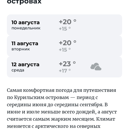
островах
+20 °
10 августа
понедельник
+15 °
+20 °
11 августа
вторник
+15 °
+23 °
12 августа
среда
+17 °
Самая комфортная погода для путешествия
по Курильским островам — период с
середины июня до середины сентября. В
июне и июле меньше всего дождей, а август
считается самым жарким месяцем. Климат
меняется с арктического на северных