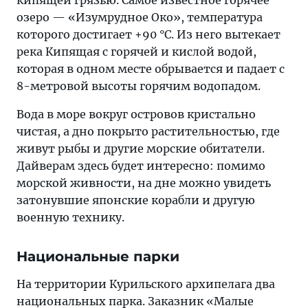
кипящей грязью. Самое известное горячее
озеро — «Изумрудное Око», температура
которого достигает +90 °C. Из него вытекает
река Кипящая с горячей и кислой водой,
которая в одном месте обрывается и падает с
8-метровой высоты горячим водопадом.
Вода в море вокруг островов кристально
чистая, а дно покрыто растительностью, где
живут рыбы и другие морские обитатели.
Дайверам здесь будет интересно: помимо
морской живности, на дне можно увидеть
затонувшие японские корабли и другую
военную технику.
Национальные парки
На территории Курильского архипелага два
национальных парка. Заказник «Малые