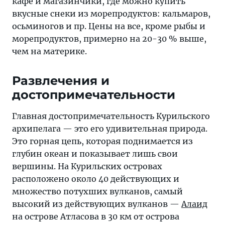
кафе и магазинчики, где можно купить
вкусные снеки из морепродуктов: кальмаров,
осьминогов и пр. Цены на все, кроме рыбы и
морепродуктов, примерно на 20-30 % выше,
чем на материке.
Развлечения и
достопримечательности
Главная достопримечательность Курильского
архипелага — это его удивительная природа.
Это горная цепь, которая поднимается из
глубин океан и показывает лишь свои
вершины. На Курильских островах
расположено около 40 действующих и
множество потухших вулканов, самый
высокий из действующих вулканов —
Алаид
на острове Атласова в 30 км от острова