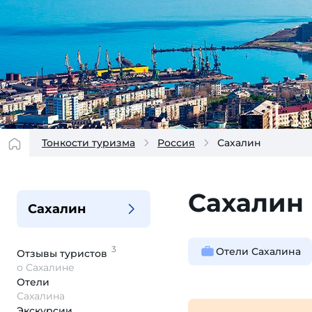
Тонкости туризма
Россия
Сахалин
Сахалин
Сахалин
3
Отели Сахалина
Отзывы
туристов
о Сахалине
Отели
Сахалина
Экскурсии