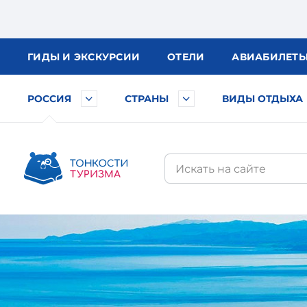
ГИДЫ
И ЭКСКУРСИИ
ОТЕЛИ
АВИА
БИЛЕТ
РОССИЯ
СТРАНЫ
ВИДЫ ОТДЫХА