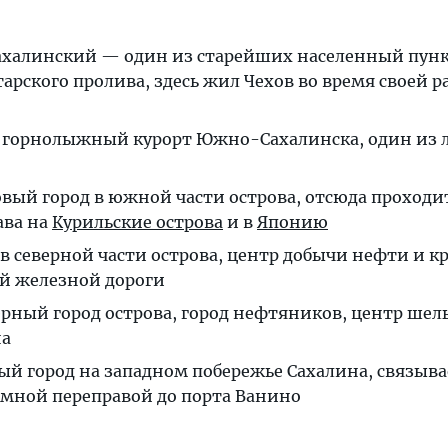
ахалинский — один из старейших населенный пунк
тарского пролива, здесь жил Чехов во время своей р
горнолыжный курорт Южно-Сахалинска, один из 
вый город в южной части острова, отсюда проходи
ава на
Курильские острова
и в
Японию
в северной части острова, центр добычи нефти и к
ой железной дороги
рный город острова, город нефтяников, центр ше
на
й город на западном побережье Сахалина, связыва
омной переправой до порта Ванино