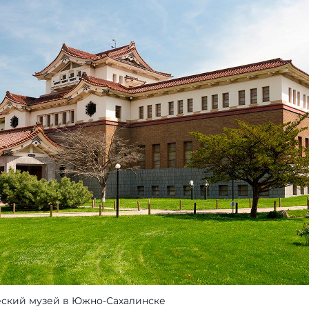
еский музей в Южно-Сахалинске