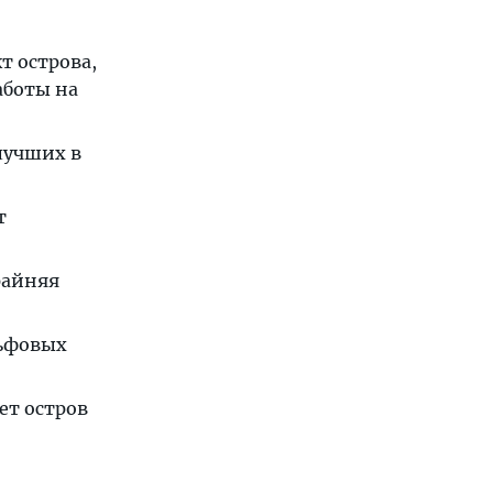
т острова,
аботы на
лучших в
т
райняя
льфовых
ет остров