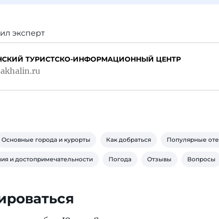
ил эксперт
НСКИЙ ТУРИСТСКО-ИНФОРМАЦИОННЫЙ ЦЕНТР
akhalin.ru
Основные города и курорты
Как добраться
Популярные от
ия и достопримечательности
Погода
Отзывы
Вопросы
ироваться