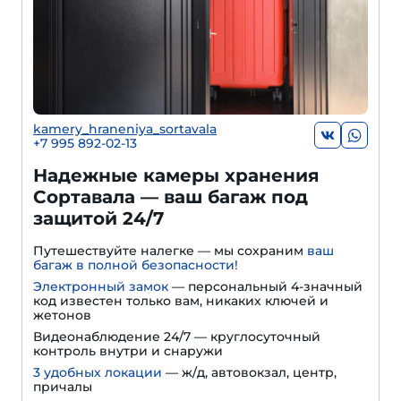
kamery_hraneniya_sortavala
+7 995 892-02-13
Надежные камеры хранения
Сортавала — ваш багаж под
защитой 24/7
Путешествуйте налегке — мы сохраним
ваш
багаж в полной безопасности!
Электронный замок
— персональный 4-значный
код известен только вам, никаких ключей и
жетонов
Видеонаблюдение 24/7 — круглосуточный
контроль внутри и снаружи
3 удобных локации
— ж/д, автовокзал, центр,
причалы