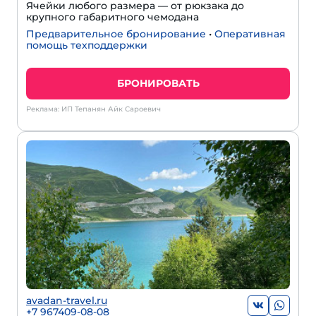
Ячейки любого размера — от рюкзака до
крупного габаритного чемодана
Предварительное бронирование
•
Оперативная
помощь техподдержки
БРОНИРОВАТЬ
Реклама: ИП Тепанян Айк Сароевич
avadan-travel.ru
+7 967409-08-08