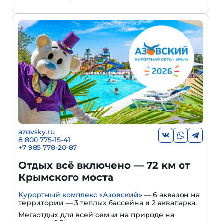
azovsky.ru
8 800 775-15-41
+
7 985 778-20-87
Отдых всё включено — 72 км от
Крымского моста
Курортный комплекс «Азовский»
— 6 аквазон на
территории — 3 теплых бассейна и 2 аквапарка.
Мегаотдых для всей семьи на природе на