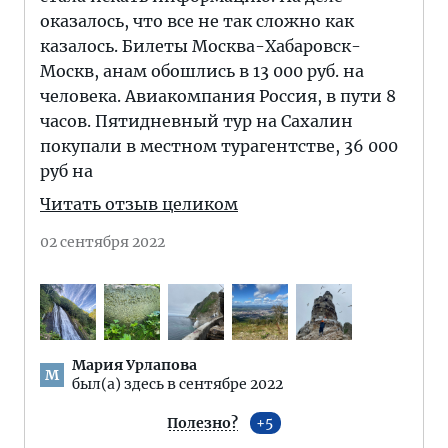
оказалось, что все не так сложно как
казалось. Билеты Москва-Хабаровск-
Москв, анам обошлись в 13 000 руб. на
человека. Авиакомпания Россия, в пути 8
часов. Пятидневный тур на Сахалин
покупали в местном турагентстве, 36 000
руб на
Читать отзыв целиком
02 сентября 2022
Мария Урлапова
М
был(а) здесь в сентябре 2022
Полезно?
5