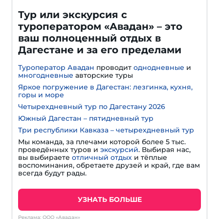
Тур или экскурсия с
туроператором «Авадан» – это
ваш полноценный отдых в
Дагестане и за его пределами
Туроператор Авадан
проводит
однодневные
и
многодневные
авторские туры
Яркое погружение в Дагестан: лезгинка, кухня,
горы и море
Четырехдневный тур по Дагестану 2026
Южный Дагестан – пятидневный тур
Три республики Кавказа – четырехдневный тур
Мы команда, за плечами которой более 5 тыс.
проведённых туров и
экскурсий
. Выбирая нас,
вы выбираете
отличный отдых
и тёплые
воспоминания, обретаете друзей и край, где вам
всегда будут рады.
УЗНАТЬ БОЛЬШЕ
Реклама: ООО «Авадан»