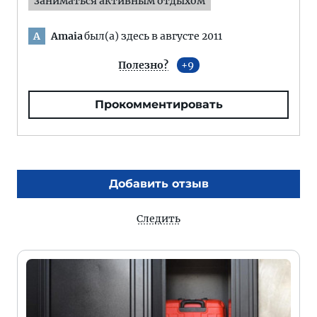
заниматься активным отдыхом
Amaia
был(а) здесь в августе 2011
A
Полезно?
9
Прокомментировать
Добавить отзыв
Следить